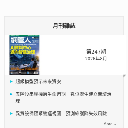
月刊雜誌
第247期
2026年8月
超級模型預示未來資安
五階段串聯機房生命週期 數位孿生建立閉環治
理
異質設備匯聚營運視圖 預測維護降失效風險
More →