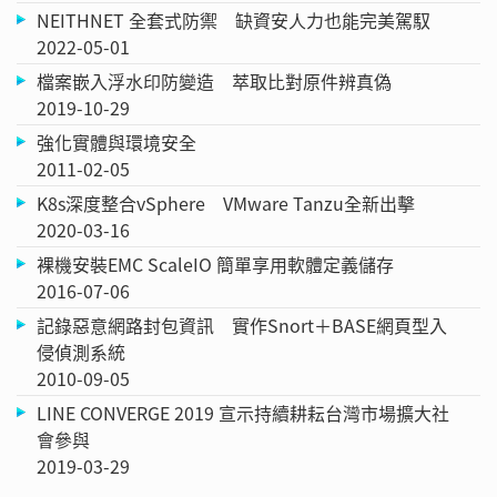
NEITHNET 全套式防禦 缺資安人力也能完美駕馭
2022-05-01
檔案嵌入浮水印防變造 萃取比對原件辨真偽
2019-10-29
強化實體與環境安全
2011-02-05
K8s深度整合vSphere VMware Tanzu全新出擊
2020-03-16
裸機安裝EMC ScaleIO 簡單享用軟體定義儲存
2016-07-06
記錄惡意網路封包資訊 實作Snort＋BASE網頁型入
侵偵測系統
2010-09-05
LINE CONVERGE 2019 宣示持續耕耘台灣市場擴大社
會參與
2019-03-29