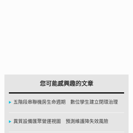
您可能感興趣的文章
五階段串聯機房生命週期 數位孿生建立閉環治理
異質設備匯聚營運視圖 預測維護降失效風險