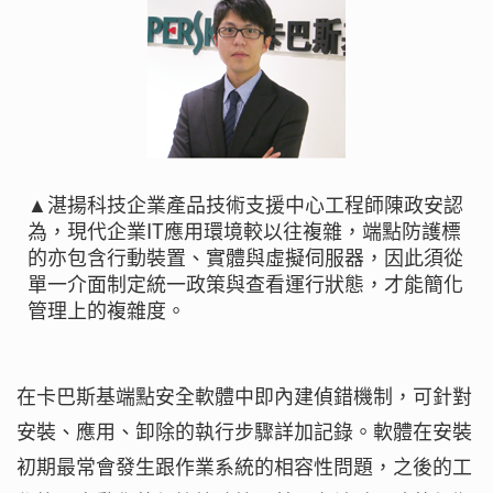
▲湛揚科技企業產品技術支援中心工程師陳政安認
為，現代企業IT應用環境較以往複雜，端點防護標
的亦包含行動裝置、實體與虛擬伺服器，因此須從
單一介面制定統一政策與查看運行狀態，才能簡化
管理上的複雜度。
在卡巴斯基端點安全軟體中即內建偵錯機制，可針對
安裝、應用、卸除的執行步驟詳加記錄。軟體在安裝
初期最常會發生跟作業系統的相容性問題，之後的工