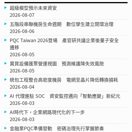
超級模型預示未來資安
2026-08-07
五階段串聯機房生命週期 數位孿生建立閉環治理
2026-08-06
PQC Taiwan 2026登場 產官研共議企業後量子安全
遷移
2026-08-05
異質設備匯聚營運視圖 預測維護降失效風險
2026-08-05
統包工程整合高密度機房 電網至晶片降低轉換損耗
2026-08-04
AI 代理進駐 SOC 資安監控邁向「智動應變」新紀元
2026-08-03
AI時代下，企業網路現代化的下一步
2026-08-03
金融業PQC準備發動 密碼治理先行掌握節奏