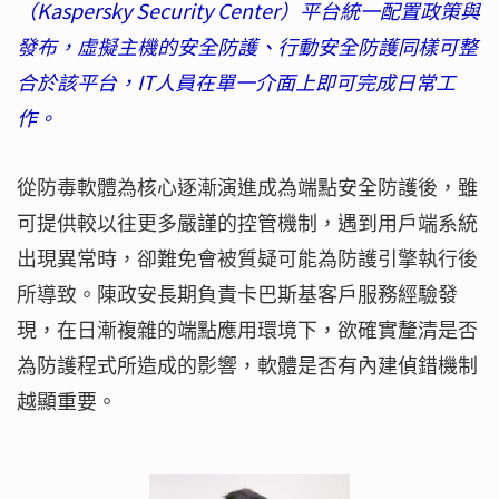
（Kaspersky Security Center）平台統一配置政策與
發布，虛擬主機的安全防護、行動安全防護同樣可整
合於該平台，IT人員在單一介面上即可完成日常工
作。
從防毒軟體為核心逐漸演進成為端點安全防護後，雖
可提供較以往更多嚴謹的控管機制，遇到用戶端系統
出現異常時，卻難免會被質疑可能為防護引擎執行後
所導致。陳政安長期負責卡巴斯基客戶服務經驗發
現，在日漸複雜的端點應用環境下，欲確實釐清是否
為防護程式所造成的影響，軟體是否有內建偵錯機制
越顯重要。