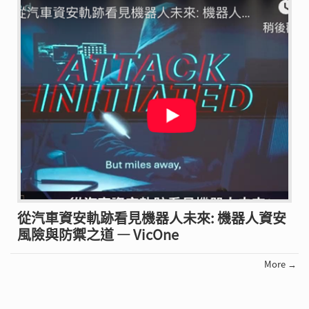
從汽車資安軌跡看見機器人未來: 機器人資安
風險與防禦之道 — VicOne
More →