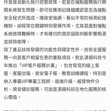
作皆是自動化執行控管政策，若是在端點服務執行期
間系統發生問題，即可從應用記錄檔確認是否為端點
安全程式所造成。陳政安強調，看似平常的偵測紀錄
機制，卻經常在關鍵時刻發揮作用，尤其是面對端點
系統故障難解時，才有確切的資訊協助判斷影響根源
並排除故障。
除了產品技術發展的功能性與穩定性外，技術支援服
務一向是客戶相當在意的重點項目。對此湛揚科技今
年推出「VIP客戶服務計畫」，包含常見的線上客
服、客服信箱、資安電子報、教育訓練課程，特別是
納入專屬VIP專屬工程師、遠端升級、威脅物件分
析、資安健診服務，可說是湛揚科技在地化服務的核
心價值。