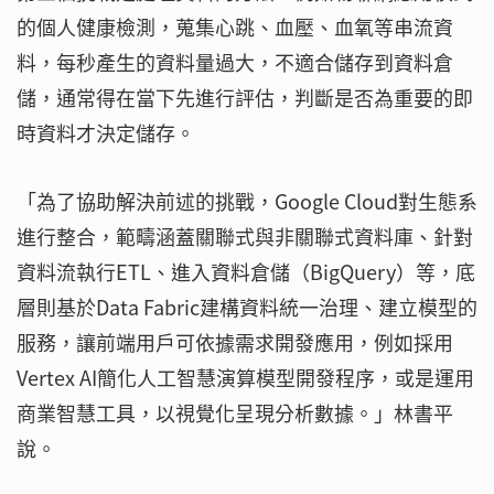
的個人健康檢測，蒐集心跳、血壓、血氧等串流資
料，每秒產生的資料量過大，不適合儲存到資料倉
儲，通常得在當下先進行評估，判斷是否為重要的即
時資料才決定儲存。
「為了協助解決前述的挑戰，Google Cloud對生態系
進行整合，範疇涵蓋關聯式與非關聯式資料庫、針對
資料流執行ETL、進入資料倉儲（BigQuery）等，底
層則基於Data Fabric建構資料統一治理、建立模型的
服務，讓前端用戶可依據需求開發應用，例如採用
Vertex AI簡化人工智慧演算模型開發程序，或是運用
商業智慧工具，以視覺化呈現分析數據。」林書平
說。