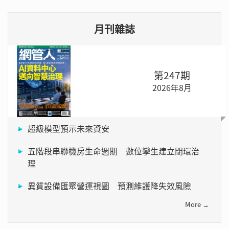
月刊雜誌
第247期
2026年8月
超級模型預示未來資安
五階段串聯機房生命週期 數位孿生建立閉環治
理
異質設備匯聚營運視圖 預測維護降失效風險
More →