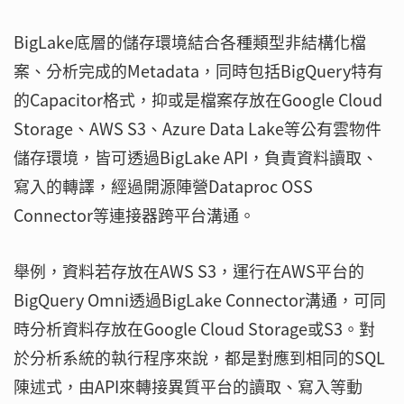
BigLake底層的儲存環境結合各種類型非結構化檔
案、分析完成的Metadata，同時包括BigQuery特有
的Capacitor格式，抑或是檔案存放在Google Cloud
Storage、AWS S3、Azure Data Lake等公有雲物件
儲存環境，皆可透過BigLake API，負責資料讀取、
寫入的轉譯，經過開源陣營Dataproc OSS
Connector等連接器跨平台溝通。
舉例，資料若存放在AWS S3，運行在AWS平台的
BigQuery Omni透過BigLake Connector溝通，可同
時分析資料存放在Google Cloud Storage或S3。對
於分析系統的執行程序來說，都是對應到相同的SQL
陳述式，由API來轉接異質平台的讀取、寫入等動