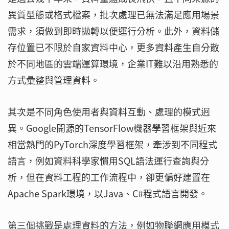
異質型態或格式檔案，批次處理已無法滿足應用場景
需求，須做到即時拋轉以便運行分析。此外，資料儲
存位置已不限於自家資料中心，更多資料產生自分散
於不同地區的雲端運算環境，企業IT難以沿用熟悉的
方式彙整與管理資料。
其次是不同角色使用者與資料互動、處理的模式迥
異。Google開源的TensorFlow機器學習框架與近來
相當熱門的PyTorch深度學習框架，牽涉到不同程式
語言，例如資料科學家慣用SQL語法運行查詢與分
析，但在資料工程的工作流程中，卻更偏好建置在
Apache Spark環境，以Java、C#程式語言開發。
第三個挑戰是處理資料的方法，例如物聯網應用模式