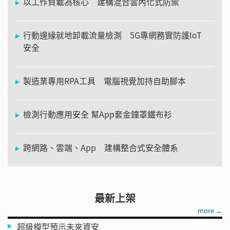
以工作負載為核心 建構混合雲內化式防禦
行動邊緣就地卸載流量檢測 5G專網務實防護IoT
安全
製造業專用RPA工具 電腦視覺加持自助腳本
檢測行動應用安全 幫App套金鐘罩鐵布衫
跨網路、雲端、App 建構整合式安全體系
最新上架
more →
超級模型預示未來資安