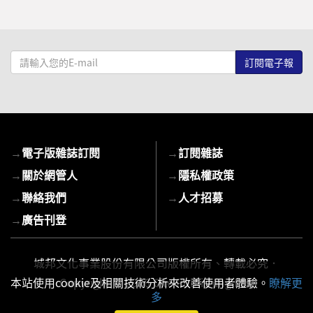
請
輸
入
您
的
E-
→
電子版雜誌訂閱
→
訂閱雜誌
mail
→
關於網管人
→
隱私權政策
→
聯絡我們
→
人才招募
→
廣告刊登
城邦文化事業股份有限公司版權所有、轉載必究．
Copyright © 2026 Cite Publishing Ltd.
本站使用cookie及相關技術分析來改善使用者體驗。
瞭解更
多