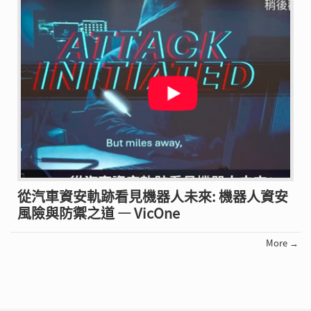
從汽車資安軌跡看見機器人未來: 機器人資安
風險與防禦之道 — VicOne
More →