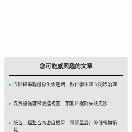
您可能感興趣的文章
五階段串聯機房生命週期 數位孿生建立閉環治理
異質設備匯聚營運視圖 預測維護降失效風險
統包工程整合高密度機房 電網至晶片降低轉換損
耗