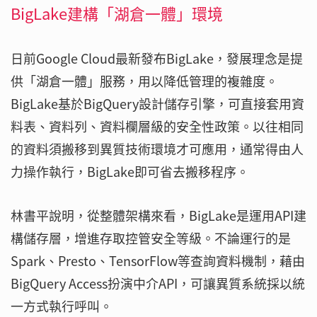
BigLake建構「湖倉一體」環境
日前Google Cloud最新發布BigLake，發展理念是提
供「湖倉一體」服務，用以降低管理的複雜度。
BigLake基於BigQuery設計儲存引擎，可直接套用資
料表、資料列、資料欄層級的安全性政策。以往相同
的資料須搬移到異質技術環境才可應用，通常得由人
力操作執行，BigLake即可省去搬移程序。
林書平說明，從整體架構來看，BigLake是運用API建
構儲存層，增進存取控管安全等級。不論運行的是
Spark、Presto、TensorFlow等查詢資料機制，藉由
BigQuery Access扮演中介API，可讓異質系統採以統
一方式執行呼叫。