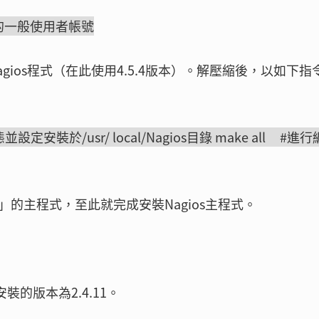
所需要的一般使用者帳號
agios程式（在此使用4.5.4版本）。解壓縮後，以如下指
ios #組態並設定安裝於/usr/ local/Nagios目錄 make all #進
」的主程式，至此就完成安裝Nagios主程式。
安裝的版本為2.4.11。