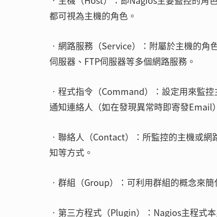
‧主機（Host）：即Nagios主要監控
都可視為主機的角色。
‧網路服務（Service）：附屬於主機
伺服器、FTP伺服器等多個網路服務。
‧程式指令（Command）：設定用來監控主
通知連絡人（如在發現異常時即寄發Emai
‧聯絡人（Contact）：所監控的主機
知等方式。
‧群組（Group）：可利用群組的概念來
‧第三方程式（Plugin）：Nagios