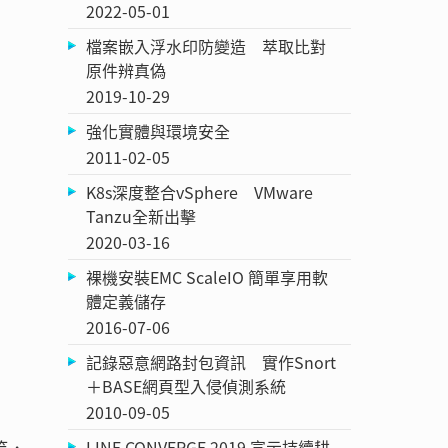
2022-05-01
檔案嵌入浮水印防變造 萃取比對
原件辨真偽
2019-10-29
強化實體與環境安全
2011-02-05
K8s深度整合vSphere VMware
Tanzu全新出擊
2020-03-16
裸機安裝EMC ScaleIO 簡單享用軟
體定義儲存
2016-07-06
記錄惡意網路封包資訊 實作Snort
＋BASE網頁型入侵偵測系統
2010-09-05
LINE CONVERGE 2019 宣示持續耕