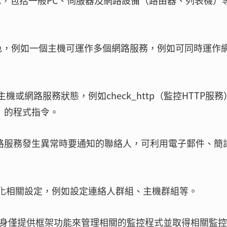
的角色，包括一般PC、伺服器及網路設備（路由器、列表機）
的角色，例如一個主機可運作多個網路服務，例如可同時運作
機或網路服務狀態，例如check_http（監控HTTP服務
l）的程式指令。
或網路服務發生異常時要通知的聯絡人，可利用電子郵件、簡
簡化相關設定，例如設定連絡人群組、主機群組等。
主程式本身僅提供框架功能來管理相關的監控程式並取得相關監