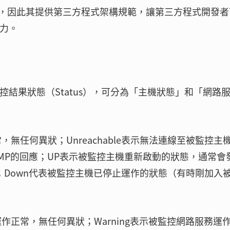
，因此其提供第三方程式架構規範，讓第三方程式開發者
能力。
監控結果狀態（Status），可分為「主機狀態」和「網路
無任何異狀；Unreachable表示無法連線至被監控主
MP的回應；UP表示被監控主機重新啟動的狀態，通常會
；Down代表被監控主機已停止運作的狀態（有時剛加入
作正常，無任何異狀；Warning表示被監控網路服務運