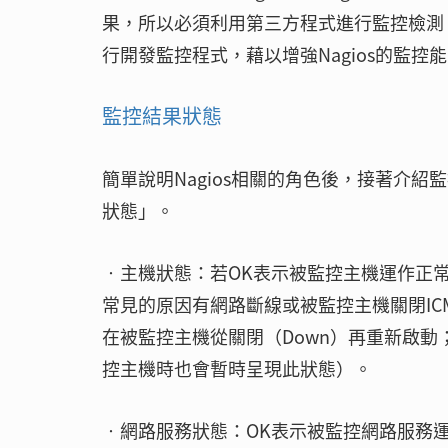
果，所以必須利用第三方程式進行監控檢測
行開發監控程式，藉以增強Nagios的監控
監控結果狀態
簡單說明Nagios相關的角色後，接著介紹
狀態」。
‧主機狀態：若OK表示被監控主機運作正常，
常見的原因有網路斷線或被監控主機關閉IC
在被監控主機從關閉（Down）再重新啟動
控主機時也會暫時呈現此狀態）。
‧網路服務狀態：OK表示被監控網路服務運