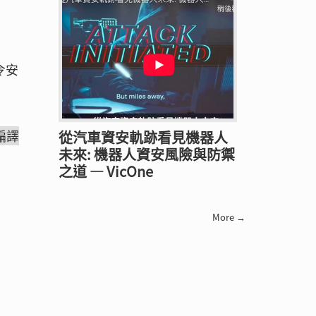
令安
行編譯
從汽車資安軌跡看見機器人
未來: 機器人資安風險與防禦
之道 — VicOne
More →