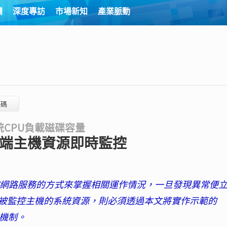
欄
深度專訪
市場新知
產業脈動
源碼
CPU負載磁碟容量
 遠端主機資源即時監控
監控網路服務的方式來掌握相關運作情況，一旦發現異常便
被監控主機的系統資源，則必須透過本文將實作示範的
r）機制。