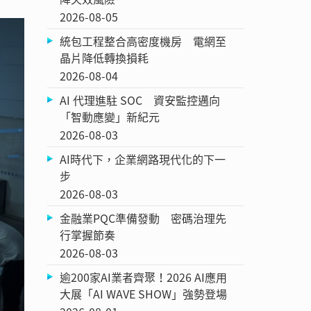
2026-08-05
統包工程整合高密度機房 電網至
晶片降低轉換損耗
2026-08-04
AI 代理進駐 SOC 資安監控邁向
「智動應變」新紀元
2026-08-03
AI時代下，企業網路現代化的下一
步
2026-08-03
金融業PQC準備發動 密碼治理先
行掌握節奏
2026-08-03
逾200家AI業者齊聚！2026 AI應用
大展「AI WAVE SHOW」強勢登場