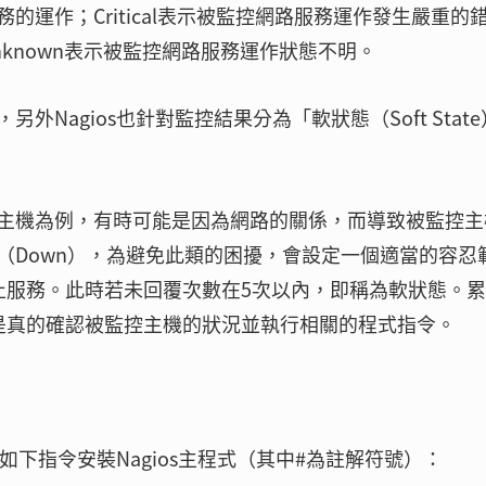
運作；Critical表示被監控網路服務運作發生嚴重的
known表示被監控網路服務運作狀態不明。
Nagios也針對監控結果分為「軟狀態（Soft Stat
主機為例，有時可能是因為網路的關係，而導致被監控主
（Down），為避免此類的困擾，會設定一個適當的容忍
止服務。此時若未回覆次數在5次以內，即稱為軟狀態。
是真的確認被監控主機的狀況並執行相關的程式指令。
如下指令安裝Nagios主程式（其中#為註解符號）：