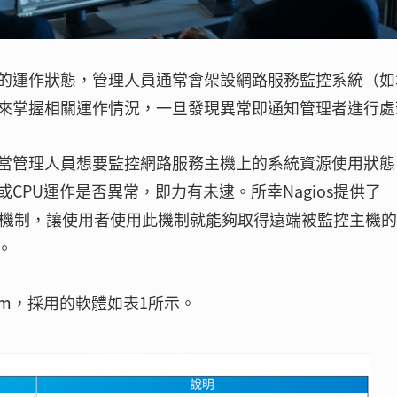
的運作狀態，管理人員通常會架設網路服務監控系統（如
來掌握相關運作情況，一旦發現異常即通知管理者進行處
當管理人員想要監控網路服務主機上的系統資源使用狀態
CPU運作是否異常，即力有未逮。所幸Nagios提供了
 Executor）機制，讓使用者使用此機制就能夠取得遠端被監控主機
。
ream，採用的軟體如表1所示。