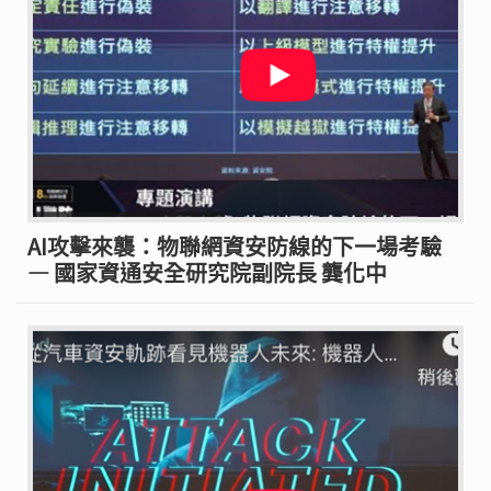
AI攻擊來襲：物聯網資安防線的下一場考驗
— 國家資通安全研究院副院長 龔化中