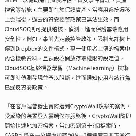
控管等措施，主要即在於保護資產。當應用系統遷移
上雲端後，過去的資安控管政策已無法生效，而
CloudSOC則可提供稽核、偵測，進而保護雲端應用
安全性。例如，事前先定義控管政策，限制允許被上
傳到Dropbox的文件格式，萬一使用者上傳的檔案中
內含機敏資料，且預設為開放存取權限的設定值，
CloudSOC基於機器學習（Machine learning）技術
可即時偵測發現並予以阻斷，進而通知使用者該行為
已違反資安政策。
「在客戶端曾發生實際遭到CryptoWall攻擊的案例，
受感染的裝置登入雲端儲存服務後，CryptoWall隨即
開始快速地加密檔案，當加密到第十?個檔案時，
CASB判斷在一分鐘內加密超過十?個檔案已非正常行