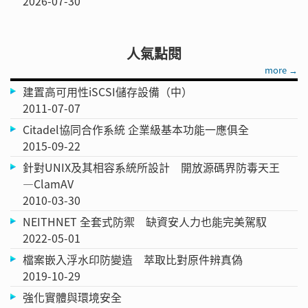
2026-07-30
人氣點閱
more →
建置高可用性iSCSI儲存設備（中）
2011-07-07
Citadel協同合作系統 企業級基本功能一應俱全
2015-09-22
針對UNIX及其相容系統所設計 開放源碼界防毒天王
—ClamAV
2010-03-30
NEITHNET 全套式防禦 缺資安人力也能完美駕馭
2022-05-01
檔案嵌入浮水印防變造 萃取比對原件辨真偽
2019-10-29
強化實體與環境安全