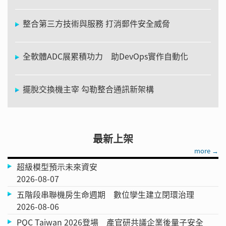
整合第三方技術與服務 打消郵件安全威脅
全軟體ADC展累積功力 助DevOps實作自動化
擺脫交換機主宰 勾勒整合通訊新架構
最新上架
more →
超級模型預示未來資安
2026-08-07
五階段串聯機房生命週期 數位孿生建立閉環治理
2026-08-06
PQC Taiwan 2026登場 產官研共議企業後量子安全