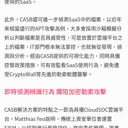
使用的SaaS。
此外，CASB還可進一步偵測SaaS中的檔案，以近年
來相當盛行的APT攻擊為例，大多會採用沙箱模擬分
析以判斷檔案是否具威脅性，可是放置於雲端平台之
上的檔案，IT部門根本無法掌控，也就無從發現、偵
測與分析。經由CASB提供的可視化能力，同時具備
控管政策措施，可有效監看SaaS使用行為，避免遭
受CryptoWall等先進的勒索軟體襲擊。
即時偵測辨識行為 攔阻加密勒索攻擊
CASB解決方案的特點之一即為具備CloudSOC雲端平
台。Matthias Yeo說明，傳統上資安單位會建置
SIEM，以協助進行風險評估、資安事件管理、資產