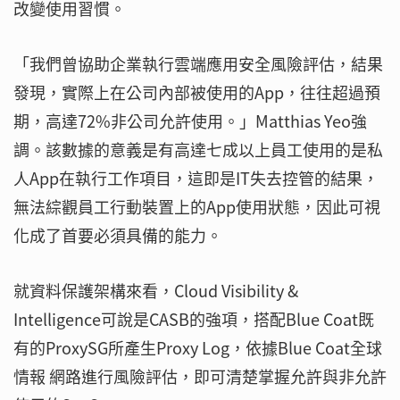
改變使用習慣。
「我們曾協助企業執行雲端應用安全風險評估，結果
發現，實際上在公司內部被使用的App，往往超過預
期，高達72%非公司允許使用。」Matthias Yeo強
調。該數據的意義是有高達七成以上員工使用的是私
人App在執行工作項目，這即是IT失去控管的結果，
無法綜觀員工行動裝置上的App使用狀態，因此可視
化成了首要必須具備的能力。
就資料保護架構來看，Cloud Visibility &
Intelligence可說是CASB的強項，搭配Blue Coat既
有的ProxySG所產生Proxy Log，依據Blue Coat全球
情報 網路進行風險評估，即可清楚掌握允許與非允許