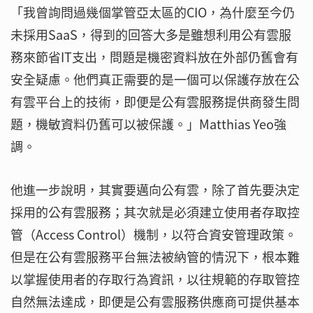
「我曾詢問過幾個掌管亞太區的CIO，為什麼至今仍
未採用SaaS，得到的回答大多是雖想利用公有雲服
務來節省IT支出，問題是機密資料放在外部仍舊會有
安全疑慮。他們真正需要的是一個可以保護存放在公
有雲平台上的技術，即便是公有雲服務提供商發生問
題，機敏資料仍舊可以被保護。」Matthias Yeo強
調。
他進一步說明，其實要邁向公有雲，除了首先要決定
採用的公有雲服務；其次就是必須建立使用者存取控
管（Access Control）機制，以符合資安管理政策。
但是在公有雲服務平台無法被納管的情況下，根本難
以掌握使用者的存取行為資訊，以往規範的存取管控
自然無法達成，即便是公有雲服務供應商可提供基本