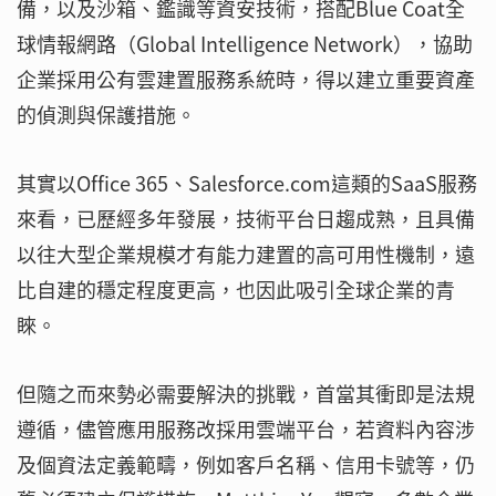
備，以及沙箱、鑑識等資安技術，搭配Blue Coat全
球情報網路（Global Intelligence Network），協助
企業採用公有雲建置服務系統時，得以建立重要資產
的偵測與保護措施。
其實以Office 365、Salesforce.com這類的SaaS服務
來看，已歷經多年發展，技術平台日趨成熟，且具備
以往大型企業規模才有能力建置的高可用性機制，遠
比自建的穩定程度更高，也因此吸引全球企業的青
睞。
但隨之而來勢必需要解決的挑戰，首當其衝即是法規
遵循，儘管應用服務改採用雲端平台，若資料內容涉
及個資法定義範疇，例如客戶名稱、信用卡號等，仍