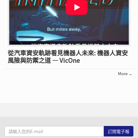
從汽車資安軌跡看見機器人未來: 機器人資安
風險與防禦之道 — VicOne
More →
請
輸