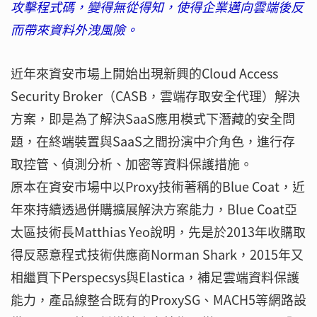
攻擊程式碼，變得無從得知，使得企業邁向雲端後反
而帶來資料外洩風險。
近年來資安市場上開始出現新興的Cloud Access
Security Broker（CASB，雲端存取安全代理）解決
方案，即是為了解決SaaS應用模式下潛藏的安全問
題，在終端裝置與SaaS之間扮演中介角色，進行存
取控管、偵測分析、加密等資料保護措施。
原本在資安市場中以Proxy技術著稱的Blue Coat，近
年來持續透過併購擴展解決方案能力，Blue Coat亞
太區技術長Matthias Yeo說明，先是於2013年收購取
得反惡意程式技術供應商Norman Shark，2015年又
相繼買下Perspecsys與Elastica，補足雲端資料保護
能力，產品線整合既有的ProxySG、MACH5等網路設