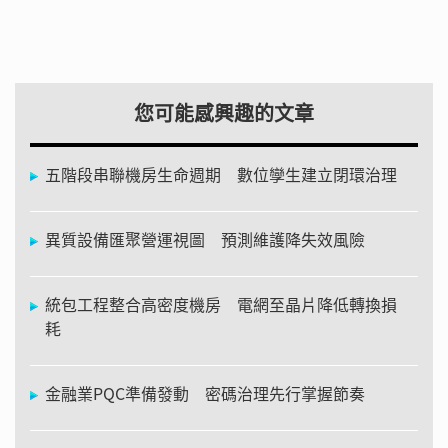
您可能感興趣的文章
五階段串聯機房生命週期 數位孿生建立閉環治理
異質設備匯聚營運視圖 預測維護降失效風險
統包工程整合高密度機房 電網至晶片降低轉換損
耗
金融業PQC準備發動 密碼治理先行掌握節奏