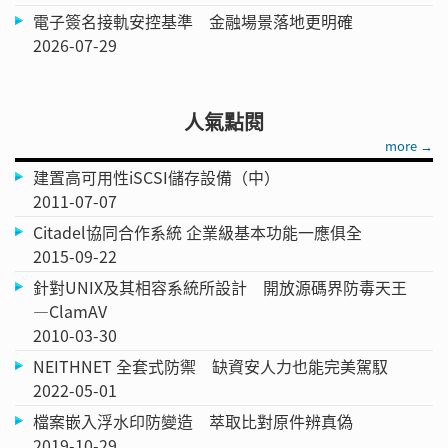
電子簽名接軌安控基準 金融場景落地更明確
2026-07-29
人氣點閱
more →
建置高可用性iSCSI儲存設備（中）
2011-07-07
Citadel協同合作系統 企業級基本功能一應俱全
2015-09-22
針對UNIX及其相容系統所設計 開放源碼界防毒天王
—ClamAV
2010-03-30
NEITHNET 全套式防禦 缺資安人力也能完美駕馭
2022-05-01
檔案嵌入浮水印防變造 萃取比對原件辨真偽
2019-10-29