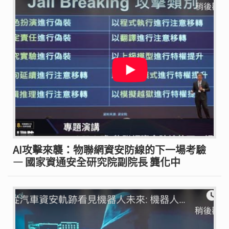
AI攻擊來襲：物聯網資安防線的下一場考驗
— 國家資通安全研究院副院長 龔化中