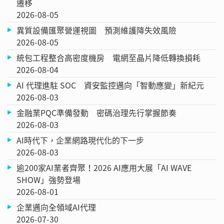
遷移
2026-08-05
異質設備匯聚營運視圖 預測維護降失效風險
2026-08-05
統包工程整合高密度機房 電網至晶片降低轉換損耗
2026-08-04
AI 代理進駐 SOC 資安監控邁向「智動應變」新紀元
2026-08-03
金融業PQC準備發動 密碼治理先行掌握節奏
2026-08-03
AI時代下，企業網路現代化的下一步
2026-08-03
逾200家AI業者齊聚！2026 AI應用大展「AI WAVE
SHOW」強勢登場
2026-08-01
企業邁向全領域AI代理
2026-07-30