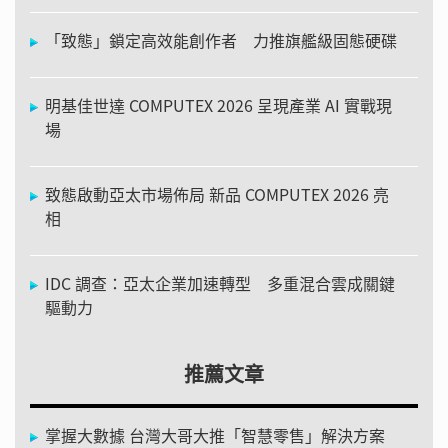
「致態」鎖定高效能創作者 力推旗艦級固態硬碟
明基佳世達 COMPUTEX 2026 呈現產業 AI 實戰現
場
致態啟動亞太市場佈局 新品 COMPUTEX 2026 亮
相
IDC 調查：亞太企業加速轉型 多重混合雲成關鍵
驅動力
推薦文章
掌握大數據 台灣大哥大推「智慧零售」解決方案