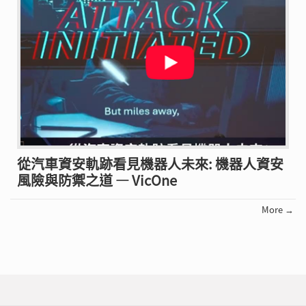
從汽車資安軌跡看見機器人未來: 機器人資安
風險與防禦之道 — VicOne
More →