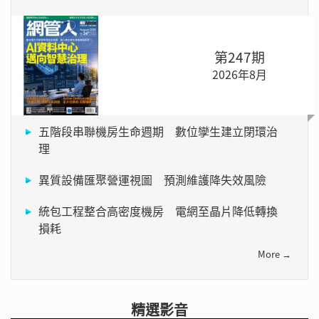
第247期
2026年8月
五階段串聯機房生命週期 數位孿生建立閉環治
理
異質設備匯聚營運視圖 預測維護降失效風險
統包工程整合高密度機房 電網至晶片降低轉換
損耗
More →
精選影音