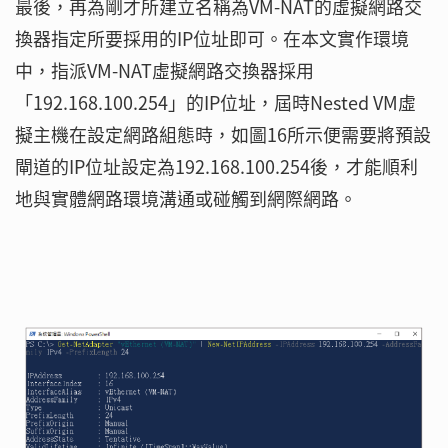
最後，再為剛才所建立名稱為VM-NAT的虛擬網路交
換器指定所要採用的IP位址即可。在本文實作環境
中，指派VM-NAT虛擬網路交換器採用
「192.168.100.254」的IP位址，屆時Nested VM虛
擬主機在設定網路組態時，如圖16所示便需要將預設
閘道的IP位址設定為192.168.100.254後，才能順利
地與實體網路環境溝通或碰觸到網際網路。