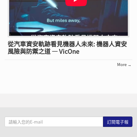
從汽車資安軌跡看見機器人未來: 機器人資安
風險與防禦之道 — VicOne
More →
請
輸
入