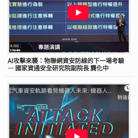
AI攻擊來襲：物聯網資安防線的下一場考驗
— 國家資通安全研究院副院長 龔化中