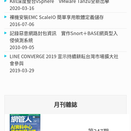
K8s深度整合vSphere VMware Tanzu全新出擊
2020-03-16
裸機安裝EMC ScaleIO 簡單享用軟體定義儲存
2016-07-06
記錄惡意網路封包資訊 實作Snort＋BASE網頁型入
侵偵測系統
2010-09-05
LINE CONVERGE 2019 宣示持續耕耘台灣市場擴大社
會參與
2019-03-29
月刊雜誌
第247期