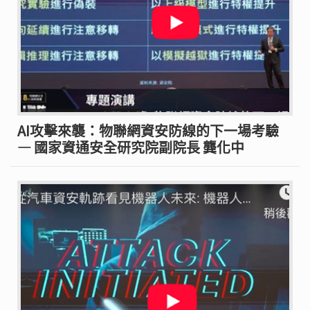
AI攻擊來襲：物聯網資安防線的下一場考驗
— 國家資通安全研究院副院長 龔化中