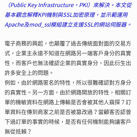
（Public Key Infrastructure，PKI）來解決。本文從
基本觀念解釋KPI機制與SSL加密原理，並示範運用
Apache及mod_ssl模組建立支援SSL的網站伺服器。
電子商務的興起，也顛覆了過去傳統面對面的交易方
式，企業主永遠不知道在網路另一端客戶身分的真實
性，而客戶也無法確認企業的真實身分，因此衍生出
許多安全上的問題。
例如，由於網路匿名的特性，所以很難確認對方身分
的真實性。另一方面，由於網路開放的特性，相關訂
單的機敏資料在網路上傳輸是否會被其他人窺探？訂
單資料在傳到商家之前是否被篡改過？當顧客否認曾
下過訂單的事實的時候，是否有任何機制能夠讓客戶
無從抵賴？