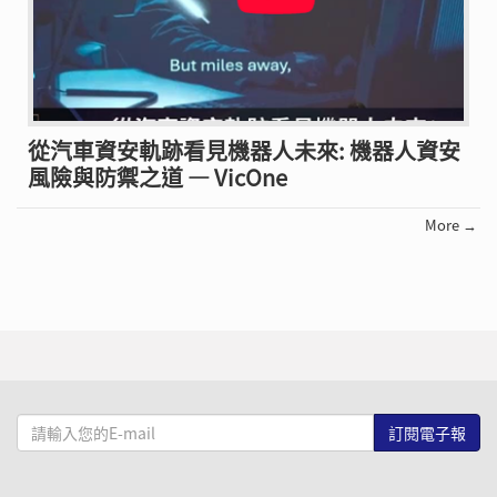
從汽車資安軌跡看見機器人未來: 機器人資安
風險與防禦之道 — VicOne
More →
請
輸
入