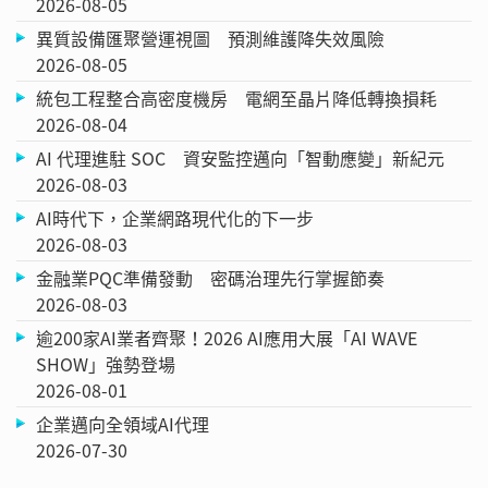
2026-08-05
異質設備匯聚營運視圖 預測維護降失效風險
2026-08-05
統包工程整合高密度機房 電網至晶片降低轉換損耗
2026-08-04
AI 代理進駐 SOC 資安監控邁向「智動應變」新紀元
2026-08-03
AI時代下，企業網路現代化的下一步
2026-08-03
金融業PQC準備發動 密碼治理先行掌握節奏
2026-08-03
逾200家AI業者齊聚！2026 AI應用大展「AI WAVE
SHOW」強勢登場
2026-08-01
企業邁向全領域AI代理
2026-07-30