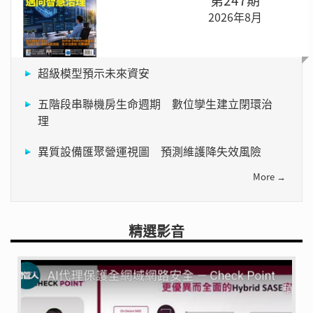
2026年8月
超級模型預示未來資安
五階段串聯機房生命週期 數位孿生建立閉環治
理
異質設備匯聚營運視圖 預測維護降失效風險
More →
精選影音