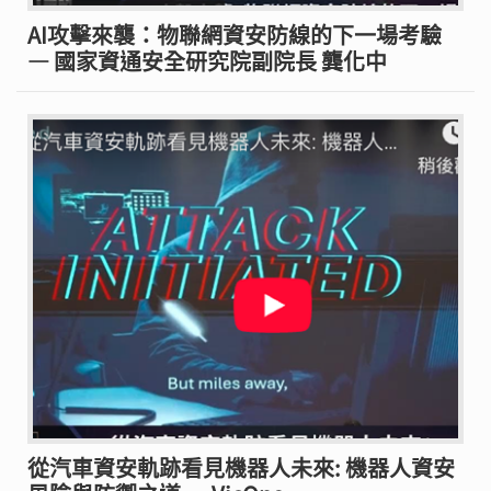
AI攻擊來襲：物聯網資安防線的下一場考驗
— 國家資通安全研究院副院長 龔化中
從汽車資安軌跡看見機器人未來: 機器人資安