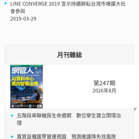
LINE CONVERGE 2019 宣示持續耕耘台灣市場擴大社
會參與
2019-03-29
月刊雜誌
第247期
2026年8月
五階段串聯機房生命週期 數位孿生建立閉環治
理
異質設備匯聚營運視圖 預測維護降失效風險