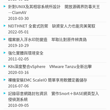
針對UNIX及其相容系統所設計 開放源碼界防毒天王
—ClamAV
2010-03-30
NEITHNET 全套式防禦 缺資安人力也能完美駕馭
2022-05-01
檔案嵌入浮水印防變造 萃取比對原件辨真偽
2019-10-29
強化實體與環境安全
2011-02-05
K8s深度整合vSphere VMware Tanzu全新出擊
2020-03-16
裸機安裝EMC ScaleIO 簡單享用軟體定義儲存
2016-07-06
記錄惡意網路封包資訊 實作Snort＋BASE網頁型入
侵偵測系統
2010-09-05