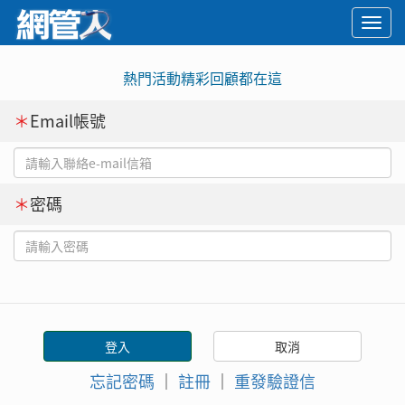
Togg
navi
熱門活動精彩回顧都在這
＊
Email帳號
＊
密碼
忘記密碼
｜
註冊
｜
重發驗證信