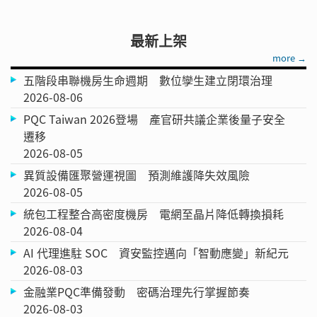
最新上架
more →
五階段串聯機房生命週期 數位孿生建立閉環治理
2026-08-06
PQC Taiwan 2026登場 產官研共議企業後量子安全
遷移
2026-08-05
異質設備匯聚營運視圖 預測維護降失效風險
2026-08-05
統包工程整合高密度機房 電網至晶片降低轉換損耗
2026-08-04
AI 代理進駐 SOC 資安監控邁向「智動應變」新紀元
2026-08-03
金融業PQC準備發動 密碼治理先行掌握節奏
2026-08-03