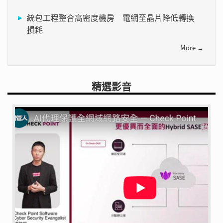
統包工程整合高密度機房 電網至晶片降低轉換
損耗
More →
精選影音