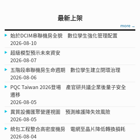
最新上架
more →
始於DCIM串聯機房全貌 數位孿生強化管理配置
2026-08-10
超級模型預示未來資安
2026-08-07
五階段串聯機房生命週期 數位孿生建立閉環治理
2026-08-06
PQC Taiwan 2026登場 產官研共議企業後量子安全
遷移
2026-08-05
異質設備匯聚營運視圖 預測維護降失效風險
2026-08-05
統包工程整合高密度機房 電網至晶片降低轉換損耗
2026-08-04