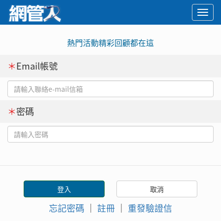
Togg
navi
熱門活動精彩回顧都在這
＊
Email帳號
＊
密碼
忘記密碼
｜
註冊
｜
重發驗證信