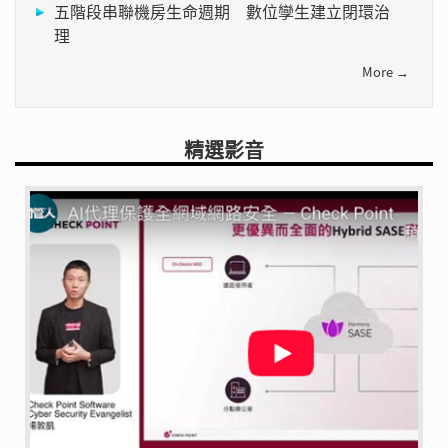
五階段串聯機房生命週期 數位孿生建立閉環治
理
More →
精選影音