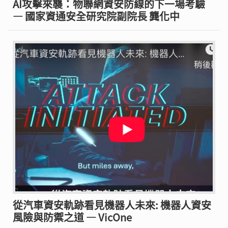
AI攻擊來襲：物聯網資安防線的下一場考驗
— 國家資通安全研究院副院長 龔化中
從汽車資安軌跡看見機器人未來: 機器人資安
風險與防禦之道 — VicOne