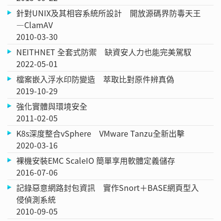
針對UNIX及其相容系統所設計 開放源碼界防毒天王
—ClamAV
2010-03-30
NEITHNET 全套式防禦 缺資安人力也能完美駕馭
2022-05-01
檔案嵌入浮水印防變造 萃取比對原件辨真偽
2019-10-29
強化實體與環境安全
2011-02-05
K8s深度整合vSphere VMware Tanzu全新出擊
2020-03-16
裸機安裝EMC ScaleIO 簡單享用軟體定義儲存
2016-07-06
記錄惡意網路封包資訊 實作Snort＋BASE網頁型入
侵偵測系統
2010-09-05