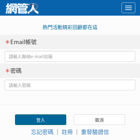
Togg
navi
熱門活動精彩回顧都在這
＊
Email帳號
＊
密碼
忘記密碼
｜
註冊
｜
重發驗證信