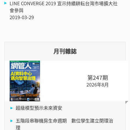
LINE CONVERGE 2019 宣示持續耕耘台灣市場擴大社
會參與
2019-03-29
月刊雜誌
第247期
2026年8月
超級模型預示未來資安
五階段串聯機房生命週期 數位孿生建立閉環治
理