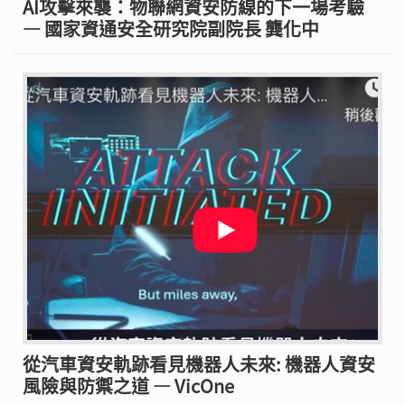
AI攻擊來襲：物聯網資安防線的下一場考驗
— 國家資通安全研究院副院長 龔化中
從汽車資安軌跡看見機器人未來: 機器人資安
風險與防禦之道 — VicOne