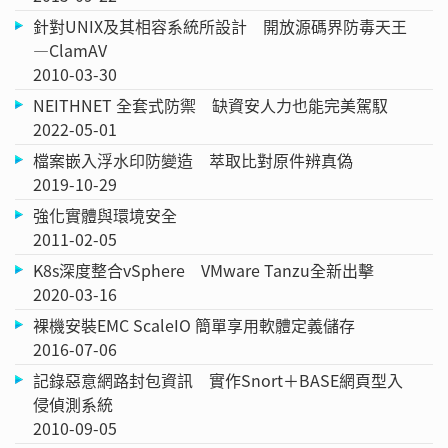
針對UNIX及其相容系統所設計 開放源碼界防毒天王
—ClamAV
2010-03-30
NEITHNET 全套式防禦 缺資安人力也能完美駕馭
2022-05-01
檔案嵌入浮水印防變造 萃取比對原件辨真偽
2019-10-29
強化實體與環境安全
2011-02-05
K8s深度整合vSphere VMware Tanzu全新出擊
2020-03-16
裸機安裝EMC ScaleIO 簡單享用軟體定義儲存
2016-07-06
記錄惡意網路封包資訊 實作Snort＋BASE網頁型入
侵偵測系統
2010-09-05