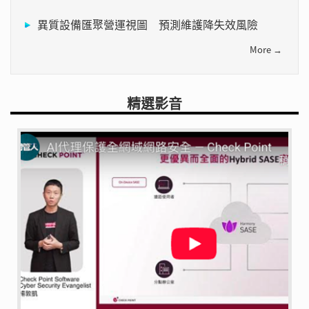
異質設備匯聚營運視圖 預測維護降失效風險
More →
精選影音