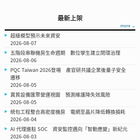
最新上架
more →
超級模型預示未來資安
2026-08-07
五階段串聯機房生命週期 數位孿生建立閉環治理
2026-08-06
PQC Taiwan 2026登場 產官研共議企業後量子安全
遷移
2026-08-05
異質設備匯聚營運視圖 預測維護降失效風險
2026-08-05
統包工程整合高密度機房 電網至晶片降低轉換損耗
2026-08-04
AI 代理進駐 SOC 資安監控邁向「智動應變」新紀元
2026-08-03