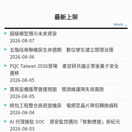
最新上架
more →
超級模型預示未來資安
2026-08-07
五階段串聯機房生命週期 數位孿生建立閉環治理
2026-08-06
PQC Taiwan 2026登場 產官研共議企業後量子安全
遷移
2026-08-05
異質設備匯聚營運視圖 預測維護降失效風險
2026-08-05
統包工程整合高密度機房 電網至晶片降低轉換損耗
2026-08-04
AI 代理進駐 SOC 資安監控邁向「智動應變」新紀元
2026-08-03