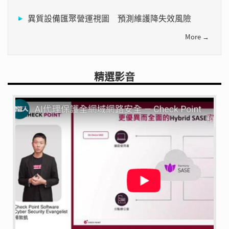
異質設備匯聚營運視圖 預測維護降失效風險
More →
精選影音