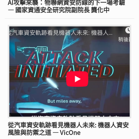
AI攻擊來襲：物聯網資安防線的下一場考驗
— 國家資通安全研究院副院長 龔化中
從汽車資安軌跡看見機器人未來: 機器人資安
風險與防禦之道 — VicOne