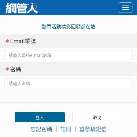
Togg
navi
熱門活動精彩回顧都在這
＊
Email帳號
＊
密碼
忘記密碼
｜
註冊
｜
重發驗證信