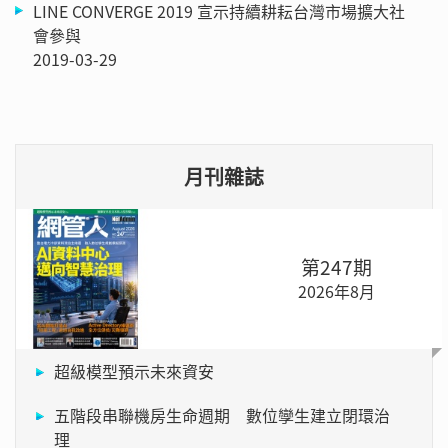
LINE CONVERGE 2019 宣示持續耕耘台灣市場擴大社
會參與
2019-03-29
月刊雜誌
第247期
2026年8月
超級模型預示未來資安
五階段串聯機房生命週期 數位孿生建立閉環治
理