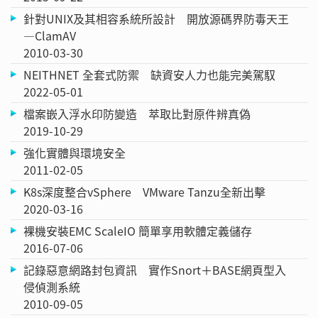
針對UNIX及其相容系統所設計 開放源碼界防毒天王
—ClamAV
2010-03-30
NEITHNET 全套式防禦 缺資安人力也能完美駕馭
2022-05-01
檔案嵌入浮水印防變造 萃取比對原件辨真偽
2019-10-29
強化實體與環境安全
2011-02-05
K8s深度整合vSphere VMware Tanzu全新出擊
2020-03-16
裸機安裝EMC ScaleIO 簡單享用軟體定義儲存
2016-07-06
記錄惡意網路封包資訊 實作Snort＋BASE網頁型入
侵偵測系統
2010-09-05