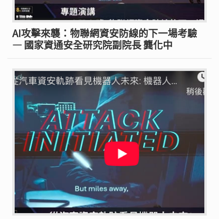
AI攻擊來襲：物聯網資安防線的下一場考驗
— 國家資通安全研究院副院長 龔化中