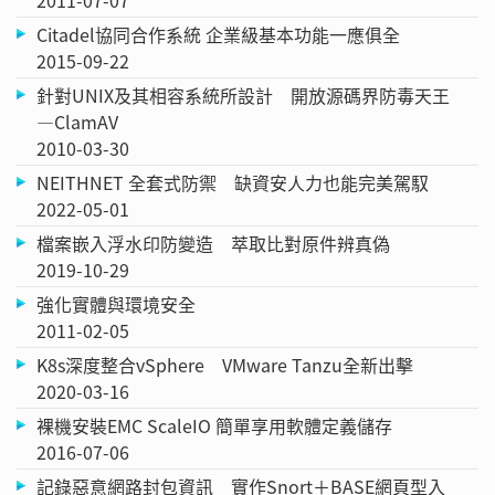
2011-07-07
Citadel協同合作系統 企業級基本功能一應俱全
2015-09-22
針對UNIX及其相容系統所設計 開放源碼界防毒天王
—ClamAV
2010-03-30
NEITHNET 全套式防禦 缺資安人力也能完美駕馭
2022-05-01
檔案嵌入浮水印防變造 萃取比對原件辨真偽
2019-10-29
強化實體與環境安全
2011-02-05
K8s深度整合vSphere VMware Tanzu全新出擊
2020-03-16
裸機安裝EMC ScaleIO 簡單享用軟體定義儲存
2016-07-06
記錄惡意網路封包資訊 實作Snort＋BASE網頁型入