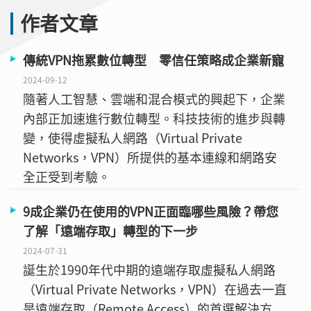
作者文章
傳統VPN拖累數位轉型 零信任策略成企業新寵
2024-09-12
隨著人工智慧、雲端和混合模式的興起下，企業
內部正加速進行數位轉型。科技技術的進步與轉
變，使得虛擬私人網路（Virtual Private
Networks，VPN）所提供的基本連線和網路安
全正受到考驗。
9成企業仍在使用的VPN正面臨哪些風險？帶您
了解「遠端存取」轉型的下一步
2024-07-31
誕生於1990年代中期的遠端存取虛擬私人網路
（Virtual Private Networks，VPN）在過去一直
是遠端存取（Remote Access）的首選解決方