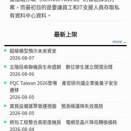
案，而最初目的是要讓員工和IT支援人員存取私
有資料中心資料。
最新上架
more →
超級模型預示未來資安
2026-08-07
五階段串聯機房生命週期 數位孿生建立閉環治理
2026-08-06
PQC Taiwan 2026登場 產官研共議企業後量子安全
遷移
2026-08-05
異質設備匯聚營運視圖 預測維護降失效風險
2026-08-05
統包工程整合高密度機房 電網至晶片降低轉換損耗
2026-08-04