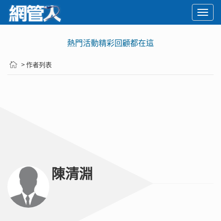
Togg
navi
熱門活動精彩回顧都在這
> 作者列表
陳清淵