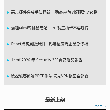
惡意郵件偽裝手法翻新 壓縮夾帶虛擬硬碟.vhd檔
變種Mirai專挑舊硬體 IoT裝置換新不容耽擱
React爆高風險漏洞 影響極廣泛企業急修補
Jamf 2026 年 Security 360資安趨勢報告
驗證駭客破解PPTP手法 驚見VPN帳密全都露
最新上架
more →