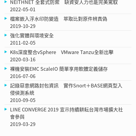
NEITHNET 全套式防禦 缺資安人力也能完美駕馭
2022-05-01
檔案嵌入浮水印防變造 萃取比對原件辨真偽
2019-10-29
強化實體與環境安全
2011-02-05
K8s深度整合vSphere VMware Tanzu全新出擊
2020-03-16
裸機安裝EMC ScaleIO 簡單享用軟體定義儲存
2016-07-06
記錄惡意網路封包資訊 實作Snort＋BASE網頁型入
侵偵測系統
2010-09-05
LINE CONVERGE 2019 宣示持續耕耘台灣市場擴大社
會參與
2019-03-29