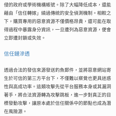
侵的政府或學術機構帳號。除了大幅降低成本，還能
藉由「信任轉嫁」繞過傳統的安全偵測機制。相較之
下，購買專用的惡意資源不僅價格昂貴，還可能在取
得過程中暴露身分資訊，一旦遭列為惡意資源，便會
立即遭封鎖或失效。
信任鏈滲透
透過合法的發信來源發送釣魚郵件，並將惡意網站寄
生於可信的第三方平台下，不僅難以察覺也更具迷惑
性與高成功率。這類攻擊先從平台服務本身或其漏洞
著手，將合法資源轉為攻擊跳板，進一步對真正的目
標發動攻擊，讓原本處於信任關係中的節點也成為潛
在風險源。