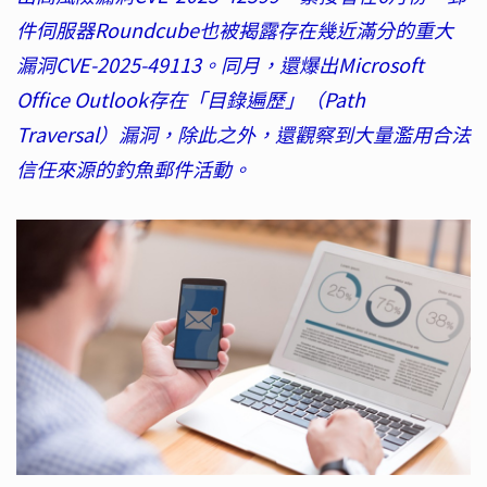
件伺服器Roundcube也被揭露存在幾近滿分的重大
漏洞CVE-2025-49113。同月，還爆出Microsoft
Office Outlook存在「目錄遍歷」（Path
Traversal）漏洞，除此之外，還觀察到大量濫用合法
信任來源的釣魚郵件活動。