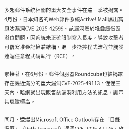
多起郵件系統相關的重大安全事件在這一季被揭露。
4月份，日本知名的Web郵件系統Active! Mail爆出高
風險漏洞CVE-2025-42599。該漏洞屬於堆疊緩衝區
溢位問題，因系統未正確限制寫入長度，導致攻擊者
可覆寫堆疊記憶體結構，進一步操控程式流程並觸發
遠端任意程式碼執行（RCE）。
緊接著，在6月份，郵件伺服器Roundcube也被揭露
存在幾近滿分的重大漏洞CVE-2025-49113。僅僅三
天內，暗網就出現販售該漏洞利用方法的訊息，顯示
其風險極高。
同月，還爆出Microsoft Office Outlook存在「目錄
遍歷」（Path Traversal）漏洞CVE-2025-47176，攻