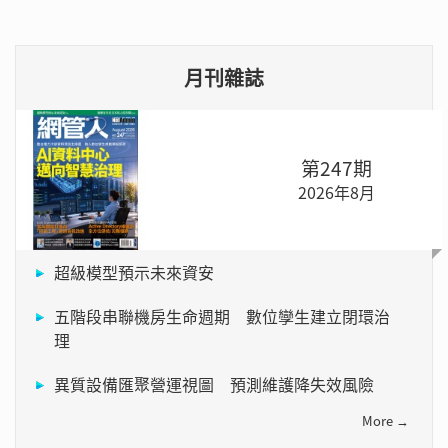
月刊雜誌
第247期
2026年8月
超級模型預示未來資安
五階段串聯機房生命週期 數位孿生建立閉環治
理
異質設備匯聚營運視圖 預測維護降失效風險
More →