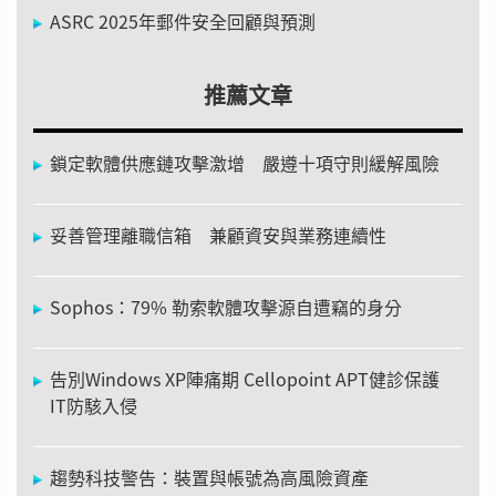
ASRC 2025年郵件安全回顧與預測
推薦文章
鎖定軟體供應鏈攻擊激增 嚴遵十項守則緩解風險
妥善管理離職信箱 兼顧資安與業務連續性
Sophos：79% 勒索軟體攻擊源自遭竊的身分
告別Windows XP陣痛期 Cellopoint APT健診保護
IT防駭入侵
趨勢科技警告：裝置與帳號為高風險資產