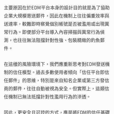
主要原因在於EDM平台本身的設計目的就是為了協助
企業大規模寄送郵件，因此在機制上往往偏重效率與
送達率，較難即時察覺個別帳號是否被濫用或出現異
常行為。即便部分平台導入內容掃描與異常行為偵
測，也往往無法阻擋針對性強、包裝精緻的釣魚郵
件。
在這樣的風險環境下，我們應重新思考對EDM發送機
制的信任模型。過去多數使用者傾向「信任平台即信
任郵件」的思維，特別是來自知名企業或第三方發信
商的郵件，往往自動被視為安全。但實際上，這類信
任機制已無法抵擋針對性濫用行為的滲透。
因此，更安全且可控的方式，應是將EDM的信任基礎