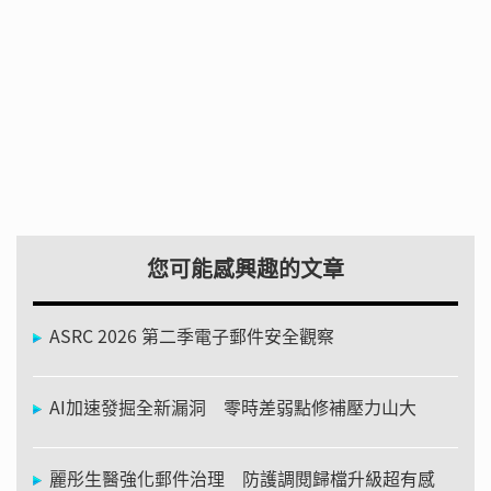
您可能感興趣的文章
ASRC 2026 第二季電子郵件安全觀察
AI加速發掘全新漏洞 零時差弱點修補壓力山大
麗彤生醫強化郵件治理 防護調閱歸檔升級超有感