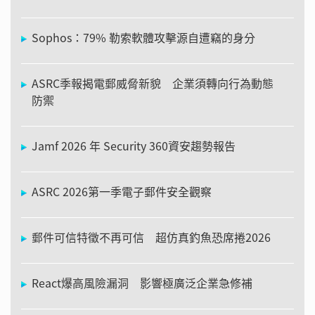
Sophos：79% 勒索軟體攻擊源自遭竊的身分
ASRC季報揭電郵威脅新貌 企業須轉向行為動態
防禦
Jamf 2026 年 Security 360資安趨勢報告
ASRC 2026第一季電子郵件安全觀察
郵件可信特徵不再可信 超仿真釣魚恐席捲2026
React爆高風險漏洞 影響極廣泛企業急修補