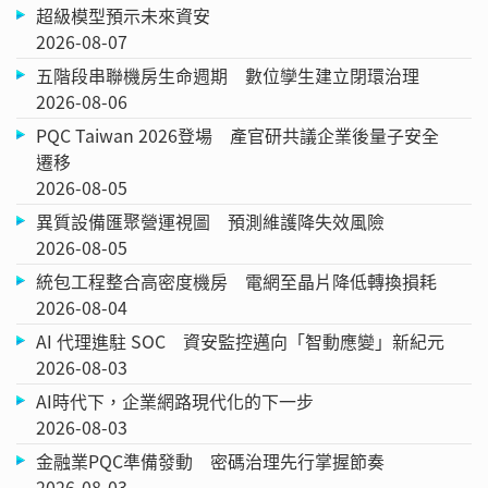
超級模型預示未來資安
2026-08-07
五階段串聯機房生命週期 數位孿生建立閉環治理
2026-08-06
PQC Taiwan 2026登場 產官研共議企業後量子安全
遷移
2026-08-05
異質設備匯聚營運視圖 預測維護降失效風險
2026-08-05
統包工程整合高密度機房 電網至晶片降低轉換損耗
2026-08-04
AI 代理進駐 SOC 資安監控邁向「智動應變」新紀元
2026-08-03
AI時代下，企業網路現代化的下一步
2026-08-03
金融業PQC準備發動 密碼治理先行掌握節奏
2026-08-03