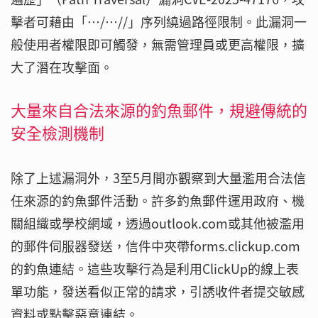
擊者可藉由「…/…//」序列繞過路徑限制。此漏洞一
般使用者權限即可觸發，無需管理員或更高權限，擴
大了潛在攻擊面。
大量來自合法來源的釣魚郵件，規避傳統的
安全檢測機制
除了上述漏洞外，3至5月間亦觀察到大量濫用合法信
任來源的釣魚郵件活動。許多釣魚郵件運用政府、機
關組織或學校網域，透過outlook.com或其他被濫用
的郵件伺服器發送，信件中夾帶forms.clickup.com
的釣魚連結。這些攻擊行為是利用ClickUp的線上表
單功能，發送看似正常的請求，引誘收件者提交敏感
資料或點擊惡意連結。