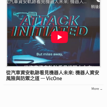
從汽車資安軌跡看見機器人未來: 機器人資安
風險與防禦之道 — VicOne
More →