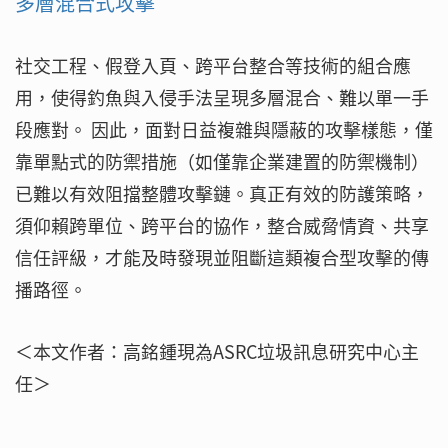
多層混合式攻擊
社交工程、假登入頁、跨平台整合等技術的組合應
用，使得釣魚與入侵手法呈現多層混合、難以單一手
段應對。 因此，面對日益複雜與隱蔽的攻擊樣態，僅
靠單點式的防禦措施（如僅靠企業建置的防禦機制）
已難以有效阻擋整體攻擊鏈。真正有效的防護策略，
須仰賴跨單位、跨平台的協作，整合威脅情資、共享
信任評級，才能及時發現並阻斷這類複合型攻擊的傳
播路徑。
＜本文作者：高銘鍾現為ASRC垃圾訊息研究中心主
任＞