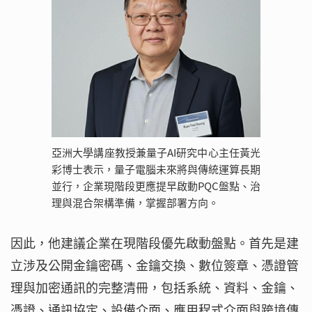
亞洲大學講座教授兼量子AI研究中心主任黃光
彩博士表示，量子電腦未來將與傳統運算長期
並行，企業現階段更應提早啟動PQC盤點、治
理與混合架構準備，掌握部署方向。
因此，他建議企業在現階段優先啟動盤點。首先是建
立涉及公開金鑰密碼、金鑰交換、數位簽章、憑證管
理與加密通訊的完整清冊，包括系統、資料、金鑰、
憑證、通訊協定、設備介面、應用程式介面與跨境傳