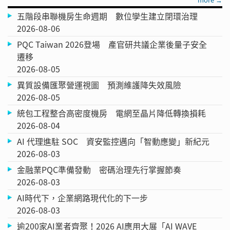
五階段串聯機房生命週期 數位孿生建立閉環治理
2026-08-06
PQC Taiwan 2026登場 產官研共議企業後量子安全
遷移
2026-08-05
異質設備匯聚營運視圖 預測維護降失效風險
2026-08-05
統包工程整合高密度機房 電網至晶片降低轉換損耗
2026-08-04
AI 代理進駐 SOC 資安監控邁向「智動應變」新紀元
2026-08-03
金融業PQC準備發動 密碼治理先行掌握節奏
2026-08-03
AI時代下，企業網路現代化的下一步
2026-08-03
逾200家AI業者齊聚！2026 AI應用大展「AI WAVE