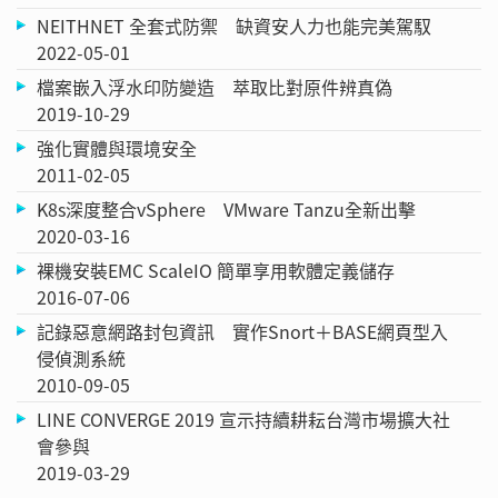
NEITHNET 全套式防禦 缺資安人力也能完美駕馭
2022-05-01
檔案嵌入浮水印防變造 萃取比對原件辨真偽
2019-10-29
強化實體與環境安全
2011-02-05
K8s深度整合vSphere VMware Tanzu全新出擊
2020-03-16
裸機安裝EMC ScaleIO 簡單享用軟體定義儲存
2016-07-06
記錄惡意網路封包資訊 實作Snort＋BASE網頁型入
侵偵測系統
2010-09-05
LINE CONVERGE 2019 宣示持續耕耘台灣市場擴大社
會參與
2019-03-29