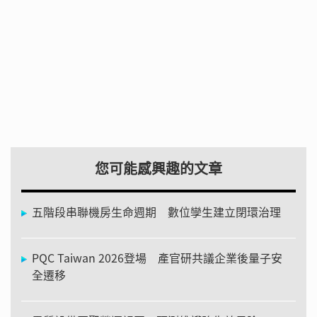
您可能感興趣的文章
五階段串聯機房生命週期 數位孿生建立閉環治理
PQC Taiwan 2026登場 產官研共議企業後量子安
全遷移