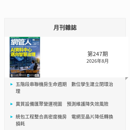
月刊雜誌
第247期
2026年8月
五階段串聯機房生命週期 數位孿生建立閉環治
理
異質設備匯聚營運視圖 預測維護降失效風險
統包工程整合高密度機房 電網至晶片降低轉換
損耗