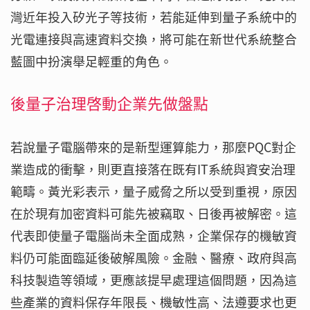
灣近年投入矽光子等技術，若能延伸到量子系統中的
光電連接與高速資料交換，將可能在新世代系統整合
藍圖中扮演舉足輕重的角色。
後量子治理啓動企業先做盤點
若說量子電腦帶來的是新型運算能力，那麼PQC對企
業造成的衝擊，則更直接落在既有IT系統與資安治理
範疇。黃光彩表示，量子威脅之所以受到重視，原因
在於現有加密資料可能先被竊取、日後再被解密。這
代表即使量子電腦尚未全面成熟，企業保存的機敏資
料仍可能面臨延後破解風險。金融、醫療、政府與高
科技製造等領域，更應該提早處理這個問題，因為這
些產業的資料保存年限長、機敏性高、法遵要求也更