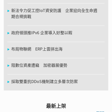
新法令力促工控IoT資安防護 企業迎向全生命週
期合規挑戰
政府領頭推IPv6 企業導入好整以暇
布局物聯網 ERP上雲拼出海
阻數位資產遭竊 加密器展優勢
採取雙重抗DDoS機制建立多層次防禦
最新上架
more →