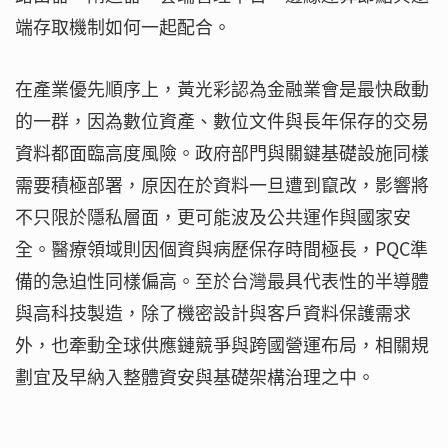
端存取機制如何一起配合。
在產業優先順序上，黃光彩認為金融業會是最快啟動
的一群，因為數位資產、數位文件與長年保存的交易
資料都面臨高度風險。政府部門與關鍵基礎設施同樣
需要積極部署，原因在於資料一旦遭到竄改，影響將
不只限於隱私層面，更可能波及公共運作與國家安
全。醫療領域則因個資與病歷保存時間極長，PQC準
備的急迫性同樣偏高。至於台灣最具代表性的半導體
與高科技製造，除了機密設計與客戶資料保護需求
外，也牽動全球供應鏈競爭與跨國營運布局，相關規
劃宜及早納入整體資安與基礎架構治理之中。