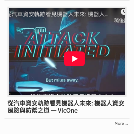
從汽車資安軌跡看見機器人未來: 機器人資安
風險與防禦之道 — VicOne
More →