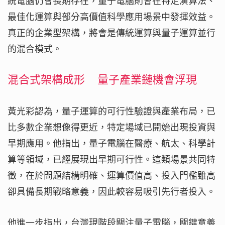
統電腦仍會長期存在，量子電腦則會在特定演算法、
最佳化運算與部分高價值科學應用場景中發揮效益。
真正的企業型架構，將會是傳統運算與量子運算並行
的混合模式。
混合式架構成形 量子產業鏈機會浮現
黃光彩認為，量子運算的可行性驗證與產業布局，已
比多數企業想像得更近，特定場域已開始出現投資與
早期應用。他指出，量子電腦在醫療、航太、科學計
算等領域，已經展現出早期可行性。這類場景共同特
徵，在於問題結構明確、運算價值高、投入門檻雖高
卻具備長期戰略意義，因此較容易吸引先行者投入。
他進一步指出，台灣現階段關注量子電腦，關鍵意義