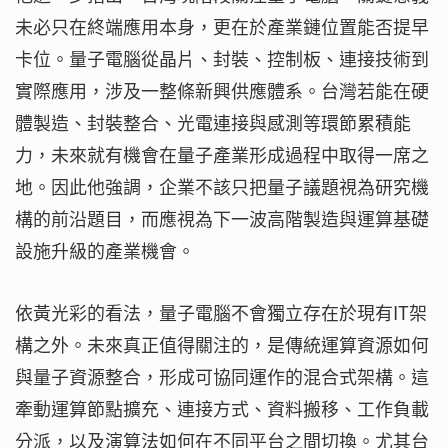
未必只在終端應用本身，更在於產業鏈位置能否提早
卡位。量子電腦從晶片、封裝、控制板、連接技術到
實際應用，涉及一整條新興供應體系。台灣若能在硬
體製造、封裝整合、光電連接與感測等環節累積能
力，未來就有機會在量子產業形成過程中取得一席之
地。因此他強調，企業不該只把量子議題視為研究機
構的前沿題目，而應視為下一波高階製造與運算基礎
設施升級的產業機會。
依黃光彩的看法，量子電腦不會獨立存在於現有IT架
構之外。未來真正值得關注的，是傳統運算資源如何
與量子資源整合，形成可協同運作的混合式架構。這
牽動運算節點擴充、連接方式、資料搬移、工作負載
分派，以及演算法如何在不同平台之間切換。尤其台