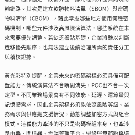
輸鏈路。其次是建立軟體物料清單（SBOM）與密碼
物料清單（CBOM），藉此掌握哪些地方使用何種密
碼機制，哪些元件涉及高風險演算法，哪些系統在未
來需要優先調整。若缺乏盤點基礎，企業將難以判斷
遷移優先順序，也無法建立後續治理所需的責任分工
與稽核證據。
黃光彩特別提醒，企業未來的密碼架構必須具備可配
置能力。傳統演算法不會瞬間消失，PQC也不會一次
定型。不同業務場景會有不同效能、延遲、運算量與
記憶體需求，因此企業架構必須能依照風險等級、業
務需求與供應鏈支援情況，動態調整加密方式與組合
模式。這種能力牽涉的不只是密碼模組本身，也牽涉
路由器、閘道器、雲端管理平台、邊緣運算節點與遠