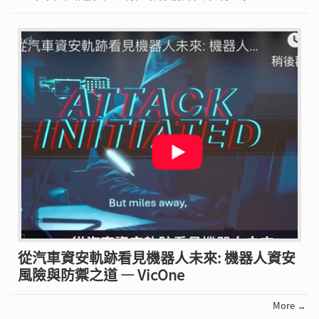
從汽車資安軌跡看見機器人未來: 機器人資安
風險與防禦之道 — VicOne
More →