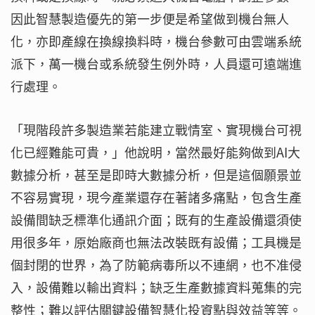
因此智慧製造優先的第一步便是希望做到機台無人
化，亦即產線在換線換料時，機台參數可由雲端系統
派下，萬一機台或系統發生例外時，人員還可遠端進
行處理。
「現階段許多製造業若能建立戰情室、實現機台可視
化已經難能可貴，」他說明，當然最好能夠做到AI大
數據分析，甚至是即時大數據分析，但是這個願景並
不容易實現，現今產業還存在著諸多痛點，包含生產
設備間缺乏標準化通訊介面；既有的生產設備還須使
用很多年，原始廠商也無法改裝既有設備；工具機是
個封閉的世界，為了防範病毒所以不連網，也不准侵
入，設備難以輸出資料；缺乏生產數據資料蒐集的完
整性；難以評估關鍵設備智慧化投資點與效益等等。