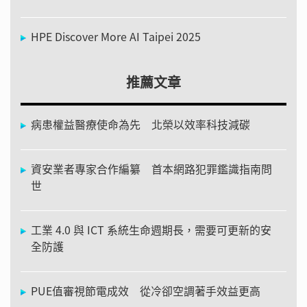
HPE Discover More AI Taipei 2025
推薦文章
病患權益醫療使命為先 北榮以效率科技減碳
資安業者專家合作編纂 首本網路犯罪鑑識指南問
世
工業 4.0 與 ICT 系統生命週期長，需要可更新的安
全防護
PUE值審視節電成效 從冷卻空調著手效益更高