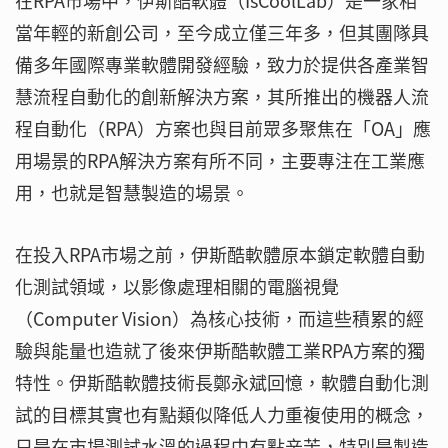
在RPA市場中，伊斯酷軟體（IsCoolLab）是一家相
當年輕的新創公司，至今成立僅三年多，但其團隊具
備多年國際專業軟體開發經驗，致力於提供各產業智
慧流程自動化的創新解決方案，其所推出的機器人流
程自動化（RPA）方案也與目前眾多聚焦在「OA」應
用場景的RPA解決方案有所不同，主要專注在工業應
用，也就是智慧製造的場景。
在投入RPA市場之前，伊斯酷軟體原本鎖定軟體自動
化測試領域，以影像處理相關的電腦視覺
（Computer Vision）為核心技術，而這些積累的經
驗與能量也造就了後來伊斯酷軟體工業RPA方案的獨
特性。伊斯酷軟體技術長鄭永斌回憶，軟體自動化測
試的目標其實也有點類似降低人力重複使用的概念，
只是在市場測試水溫的過程中有點辛苦，特別是製造