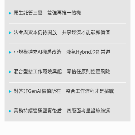
原生託管三雲 雙強再推一體機
法令與資本仍待開放 共享經濟才能彰顯價值
小規模擴充AI機房改造 液氣Hybrid冷卻當道
混合型態工作環境興起 零信任原則控管風險
對答非GenAI價值所在 整合工作流程才是挑戰
業務持續營運堅實後盾 四層面考量設施維運