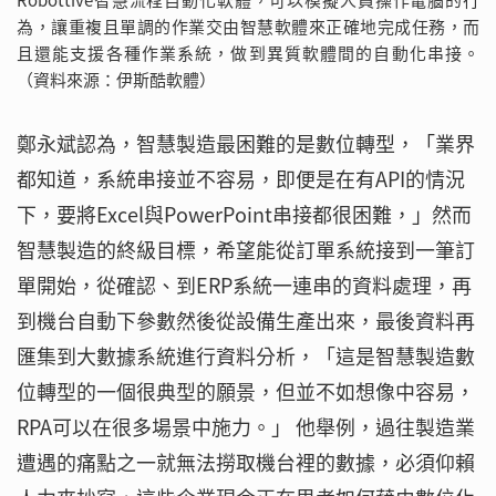
Robottive智慧流程自動化軟體，可以模擬人員操作電腦的行
為，讓重複且單調的作業交由智慧軟體來正確地完成任務，而
且還能支援各種作業系統，做到異質軟體間的自動化串接。
（資料來源：伊斯酷軟體）
鄭永斌認為，智慧製造最困難的是數位轉型，「業界
都知道，系統串接並不容易，即便是在有API的情況
下，要將Excel與PowerPoint串接都很困難，」然而
智慧製造的終級目標，希望能從訂單系統接到一筆訂
單開始，從確認、到ERP系統一連串的資料處理，再
到機台自動下參數然後從設備生產出來，最後資料再
匯集到大數據系統進行資料分析，「這是智慧製造數
位轉型的一個很典型的願景，但並不如想像中容易，
RPA可以在很多場景中施力。」 他舉例，過往製造業
遭遇的痛點之一就無法撈取機台裡的數據，必須仰賴