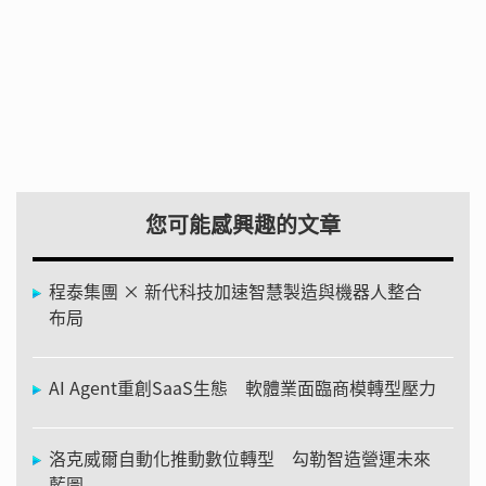
您可能感興趣的文章
程泰集團 × 新代科技加速智慧製造與機器人整合
布局
AI Agent重創SaaS生態 軟體業面臨商模轉型壓力
洛克威爾自動化推動數位轉型 勾勒智造營運未來
藍圖