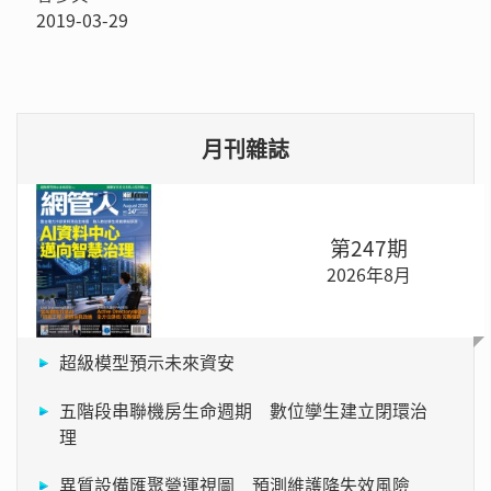
2019-03-29
月刊雜誌
第247期
2026年8月
超級模型預示未來資安
五階段串聯機房生命週期 數位孿生建立閉環治
理
異質設備匯聚營運視圖 預測維護降失效風險