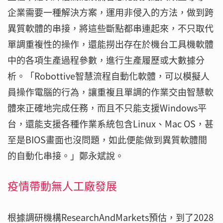
企業需要一種解決方案，運用非侵入的方法，做到跨
異質軟體的串接，將這些斷點都串連起來，不只取代
單調重複性的操作，還能撈出存在於機台工具機軟體
中的各項生產過程參數，進行生產履歷或大數據分
析。「Robottive智慧流程自動化軟體，可以模擬人
員操作電腦的行為，讓重複且單調的作業交由智慧軟
體來正確地完成任務，而且不只能支援Windows平
台，還能支援各種作業系統包含Linux、Mac OS，甚
至是BIOS畫面也沒問題，如此便能做到異質軟體間
的自動化串接。」鄭永斌說。
疫情帶動無人工廠發展
根據調研機構ResearchAndMarkets預估，到了2028