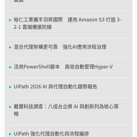
裕仁工業攜手羽昇國際 運用 Amazon S3 打造 3-
2-1 雲端備援防線
混合代理架構更可靠 強化AI應用流程治理
活用PowerShell腳本 高效自動管理Hyper-V
UiPath 2026 AI 與代理自動化趨勢報告
戴爾科技調查：八成台企將 AI 與創新列為核心策
略
UiPath 強化代理自動化與流程編排