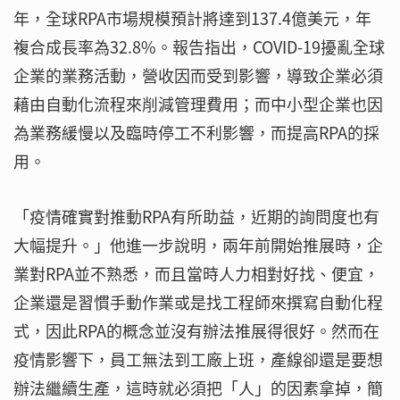
年，全球RPA市場規模預計將達到137.4億美元，年
複合成長率為32.8%。報告指出，COVID-19擾亂全球
企業的業務活動，營收因而受到影響，導致企業必須
藉由自動化流程來削減管理費用；而中小型企業也因
為業務緩慢以及臨時停工不利影響，而提高RPA的採
用。
「疫情確實對推動RPA有所助益，近期的詢問度也有
大幅提升。」他進一步說明，兩年前開始推展時，企
業對RPA並不熟悉，而且當時人力相對好找、便宜，
企業還是習慣手動作業或是找工程師來撰寫自動化程
式，因此RPA的概念並沒有辦法推展得很好。然而在
疫情影響下，員工無法到工廠上班，產線卻還是要想
辦法繼續生產，這時就必須把「人」的因素拿掉，簡