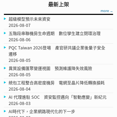
最新上架
more →
超級模型預示未來資安
2026-08-07
五階段串聯機房生命週期 數位孿生建立閉環治理
2026-08-06
PQC Taiwan 2026登場 產官研共議企業後量子安全
遷移
2026-08-05
異質設備匯聚營運視圖 預測維護降失效風險
2026-08-05
統包工程整合高密度機房 電網至晶片降低轉換損耗
2026-08-04
AI 代理進駐 SOC 資安監控邁向「智動應變」新紀元
2026-08-03
AI時代下，企業網路現代化的下一步