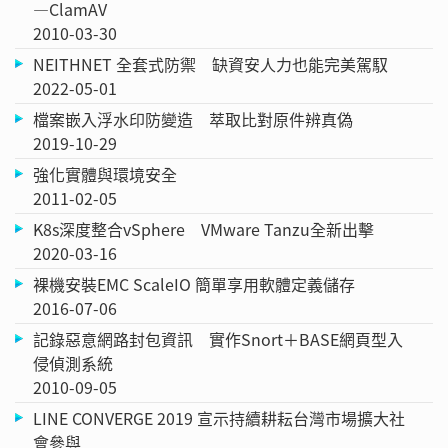
—ClamAV
2010-03-30
NEITHNET 全套式防禦 缺資安人力也能完美駕馭
2022-05-01
檔案嵌入浮水印防變造 萃取比對原件辨真偽
2019-10-29
強化實體與環境安全
2011-02-05
K8s深度整合vSphere VMware Tanzu全新出擊
2020-03-16
裸機安裝EMC ScaleIO 簡單享用軟體定義儲存
2016-07-06
記錄惡意網路封包資訊 實作Snort＋BASE網頁型入
侵偵測系統
2010-09-05
LINE CONVERGE 2019 宣示持續耕耘台灣市場擴大社
會參與