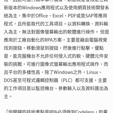
新版本的Windows應用程式以及使用網頁技術開發系
統為主，集中於Office、Excel、PDF或是SAP等應用
程式，且所能取代的工具項目，以資料轉換、資料輸
入為主，無法對圖像螢幕輸出的軟體進行操作。 但是
應用於工廠自動化的RPA方案，主要是藉由電腦視覺
找到按鈕，移動滑鼠到按鈕，然後進行點擊。優點
是，能克服機台不允許任何侵入式的軟、硬體元件安
裝的挑戰，可進行圖像式螢幕輸出應用程式操作，而
且平台的多樣性高，除了Windows之外，Linux、
DOS甚至可程式邏輯控制器（PLC）都可支援，主要
的工作項目是以監控機台、參數輸入以及資料匯出為
主。
「但關鍵的技術重點是RPA必須做到Codeless，如果