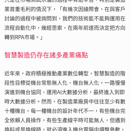
業首重毛利的情況下，「有幾次因緣際會，在與客戶
討論的過程中被詢問到，我們的技術能不能夠運用在
流程自動化中，幾經思索，在兩年前遂而決定把方向
轉到RPA市場。」
智慧製造仍存在諸多產業痛點
近年來，政府積極推動產業數位轉型，智慧製造的階
段性目標從機台常態無人化、機台無人化，一路慢慢
演進到機台協同、運用AI大數據分析，最終進入到即
時大數據分析。然而，在製造業廠房中往往至少有數
十種機台，每一種機台的設計年代不一，有些機台完
全依賴人員操作，有些生產線平時可能無人，但遇到
換料或是換線時，就必須進入機台電腦中調整參數，