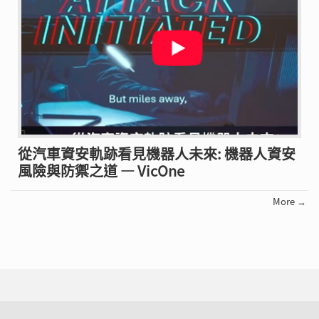
從汽車資安軌跡看見機器人未來: 機器人資安
風險與防禦之道 — VicOne
More →