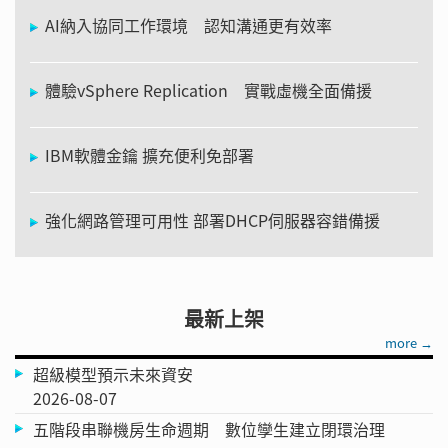
AI納入協同工作環境 認知溝通更有效率
體驗vSphere Replication 實戰虛機全面備援
IBM軟體金鑰 擴充便利免部署
強化網路管理可用性 部署DHCP伺服器容錯備援
最新上架
more →
超級模型預示未來資安
2026-08-07
五階段串聯機房生命週期 數位孿生建立閉環治理