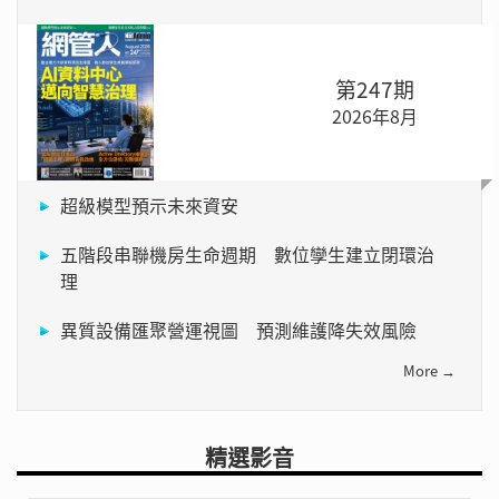
第247期
2026年8月
超級模型預示未來資安
五階段串聯機房生命週期 數位孿生建立閉環治
理
異質設備匯聚營運視圖 預測維護降失效風險
More →
精選影音