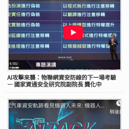
AI攻擊來襲：物聯網資安防線的下一場考驗
— 國家資通安全研究院副院長 龔化中