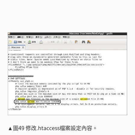
▲圖49 修改.htaccess檔案設定內容。