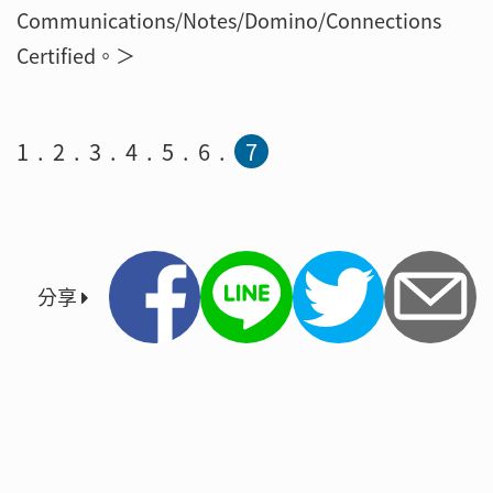
Communications/Notes/Domino/Connections
Certified。＞
1
2
3
4
5
6
7
分享