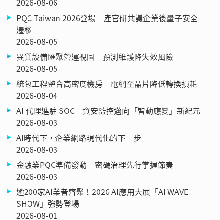
2026-08-06
PQC Taiwan 2026登場 產官研共議企業後量子安全
遷移
2026-08-05
異質設備匯聚營運視圖 預測維護降失效風險
2026-08-05
統包工程整合高密度機房 電網至晶片降低轉換損耗
2026-08-04
AI 代理進駐 SOC 資安監控邁向「智動應變」新紀元
2026-08-03
AI時代下，企業網路現代化的下一步
2026-08-03
金融業PQC準備發動 密碼治理先行掌握節奏
2026-08-03
逾200家AI業者齊聚！2026 AI應用大展「AI WAVE
SHOW」強勢登場
2026-08-01