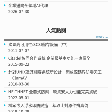
企業邁向全領域AI代理
2026-07-30
人氣點閱
more →
建置高可用性iSCSI儲存設備（中）
2011-07-07
Citadel協同合作系統 企業級基本功能一應俱全
2015-09-22
針對UNIX及其相容系統所設計 開放源碼界防毒天王
—ClamAV
2010-03-30
NEITHNET 全套式防禦 缺資安人力也能完美駕馭
2022-05-01
檔案嵌入浮水印防變造 萃取比對原件辨真偽
2019-10-29