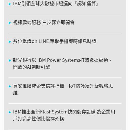
IBM引領全球大數據市場邁向「認知運算」
視訊雲端服務 三步驟立即開會
數位鑑識on LINE 萃取手機即時訊息跡證
新光銀行以 IBM Power Systems打造數據驅動、
開放的AI創新引擎
資安風險成企業信評指標 IoT防護須升級戰略思
維
IBM推出全新FlashSystem快閃儲存設備 為企業用
戶打造高性價比儲存架構