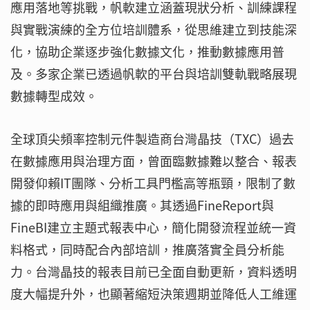
應用落地等挑戰，帆軟建立涵蓋現狀分析、訓練課程
與實戰演練的全方位培訓體系，從思維建立到技能深
化，協助企業逐步強化數據文化，推動數據應用普
及。多家企業已透過帆軟的平台與培訓雙軌戰略展現
數據轉型成效。
全球頂尖頻率控制元件製造商台灣晶技（TXC）過去
在數據應用與治理方面，曾面臨數據難以整合、報表
開發仰賴IT團隊、分析工具門檻高等瓶頸，限制了數
據的即時應用與組織推廣。其透過FineReport與
FineBI建立主題式報表中心，簡化開發流程並統一資
料格式，同時配合內部培訓，推廣落實全員分析能
力。台灣晶技的報表目前已全面自動更新，資料透明
度大幅提升外，也顯著縮短決策週期並降低人工維運