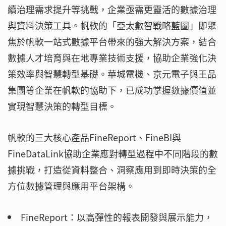
續治理需求提升等挑戰，企業亟需更靈活的數據治理
與資料決策工具。帆軟的「亞太數智戰略藍圖」即聚
焦於帆軟一站式數據平台帶來的強大解決方案，結合
數據人才培育與在地專業技術支援，協助企業強化決
策效率與智慧轉型基礎。華城電機、京元電子與王品
集團等企業在帆軟的協助下，已成功掌握數據價值並
實現智慧決策的轉型目標。
帆軟的三大核心產品FineReport、FineBI與
FineDataLink協助企業應對轉型過程中不同階段的數
據挑戰，打造從資料整合、洞察應用到即時決策的全
方位數據管理與應用平台架構。
FineReport：以高彈性的報表開發與展示能力，