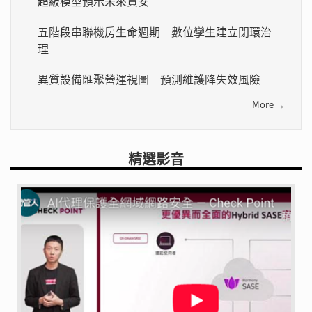
超級模型預示未來資安
五階段串聯機房生命週期 數位孿生建立閉環治
理
異質設備匯聚營運視圖 預測維護降失效風險
More →
精選影音