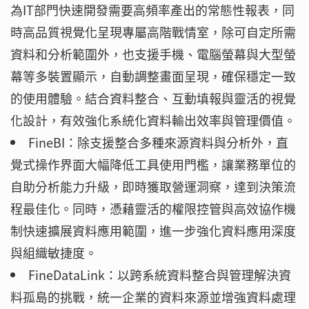
為IT部門快速開發需要高頻率產出的常態性報表，同
時高品質視覺化呈現專屬高階戰情室，除可自定所需
資料和分析範圍外，也支援手機、電腦螢幕與大型螢
幕等多裝置顯示，自動調整畫面呈現，確保穩定一致
的使用體驗。結合資料整合、互動填報與靈活的視覺
化設計，有效強化系統化資料輸出效率與管理價值。
FineBI：除支援整合多種來源資料與分析外，直
覺式操作界面大幅降低工具使用門檻，讓業務單位的
自助分析能力升級，即時獲取營運洞察，達到決策流
程最佳化。同時，憑藉靈活的權限控管與高效協作機
制快速擴展資料應用範圍，進一步強化資料應用深度
與組織敏捷度。
FineDataLink：以跨系統資料整合與管理解決資
料孤島的挑戰，統一企業的資料來源並增強資料處理