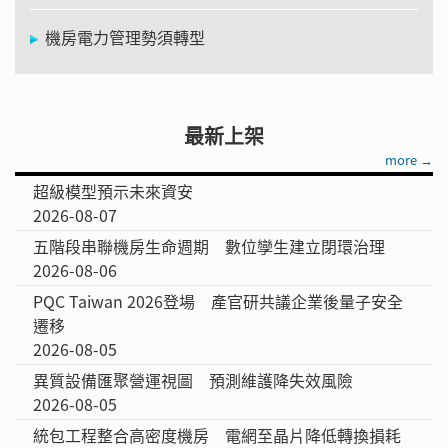
機房電力管理勢須轉型
最新上架
more →
超級模型預示未來資安
2026-08-07
五階段串聯機房生命週期 數位孿生建立閉環治理
2026-08-06
PQC Taiwan 2026登場 產官研共議企業後量子安全
遷移
2026-08-05
異質設備匯聚營運視圖 預測維護降失效風險
2026-08-05
統包工程整合高密度機房 電網至晶片降低轉換損耗