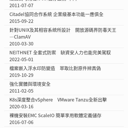
2011-07-07
Citadel協同合作系統 企業級基本功能一應俱全
2015-09-22
針對UNIX及其相容系統所設計 開放源碼界防毒天王
—ClamAV
2010-03-30
NEITHNET 全套式防禦 缺資安人力也能完美駕馭
2022-05-01
檔案嵌入浮水印防變造 萃取比對原件辨真偽
2019-10-29
強化實體與環境安全
2011-02-05
K8s深度整合vSphere VMware Tanzu全新出擊
2020-03-16
裸機安裝EMC ScaleIO 簡單享用軟體定義儲存
2016-07-06