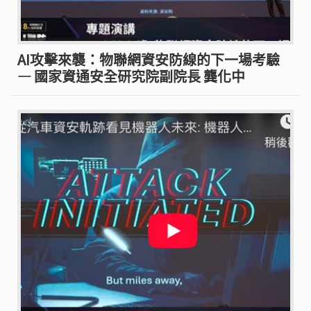
AI攻擊來襲：物聯網資安防線的下一場考驗
— 國家資通安全研究院副院長 龔化中