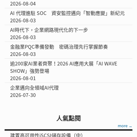
2026-08-04
AI 代理進駐 SOC 資安監控邁向「智動應變」新紀元
2026-08-03
AI時代下，企業網路現代化的下一步
2026-08-03
金融業PQC準備發動 密碼治理先行掌握節奏
2026-08-03
逾200家AI業者齊聚！2026 AI應用大展「AI WAVE
SHOW」強勢登場
2026-08-01
企業邁向全領域AI代理
2026-07-30
人氣點閱
more →
建置高可用性iSCSI儲存設備（中）