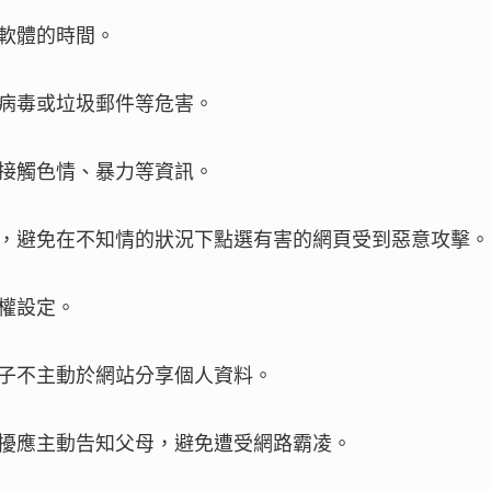
訊軟體的時間。
染病毒或垃圾郵件等危害。
子接觸色情、暴力等資訊。
安全，避免在不知情的狀況下點選有害的網頁受到惡意攻擊
私權設定。
孩子不主動於網站分享個人資料。
騷擾應主動告知父母，避免遭受網路霸凌。