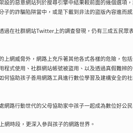
架設的惡意網站列於搜尋引擎中結果較前面的幾個選項，
分子的詐騙陷阱當中，或是下載到非法的盜版內容進而感
過在社群網站Twitter上的調查發現，仍有三成五民眾
的上網威脅外，網路上充斥著其他各式各樣的危險，包括
用程式使用、社群網站帳號被盜用、以及透過真假難辨的
如何協助孩子善用網路工具進行數位學習及建構安全的社
處網路行動世代的父母協助家中孩子一起成為數位好公
自上網時段，更深入參與孩子的網路世界。