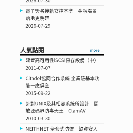
2026-07-30
電子簽名接軌安控基準 金融場景
落地更明確
2026-07-29
人氣點閱
more →
建置高可用性iSCSI儲存設備（中）
。
2011-07-07
Citadel協同合作系統 企業級基本功
能一應俱全
2015-09-22
針對UNIX及其相容系統所設計 開
放源碼界防毒天王—ClamAV
2010-03-30
NEITHNET 全套式防禦 缺資安人