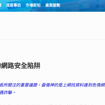
欄
深度專訪
市場新知
產業脈動
的網路安全陷阱
長所關注的重要議題，最傷神的是上網找資料連到色情網
遇詐騙。