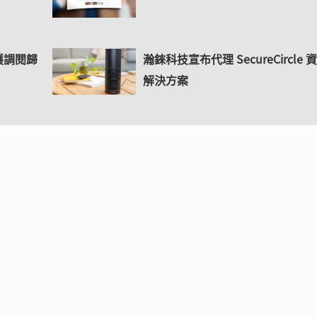
護調閱歸
瀚錸科技宣布代理 SecureCircle 
解決方案