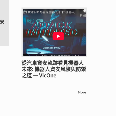
資安
從汽車資安軌跡看見機器人
未來: 機器人資安風險與防禦
之道 — VicOne
More →