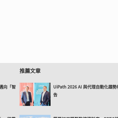
推薦文章
控邁向「智
UiPath 2026 AI 與代理自動化趨
告