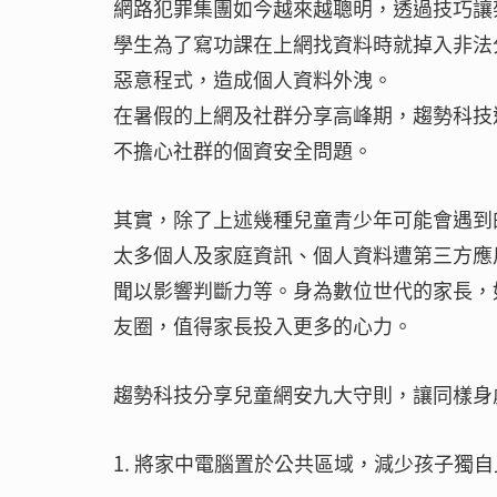
網路犯罪集團如今越來越聰明，透過技巧讓
學生為了寫功課在上網找資料時就掉入非法
惡意程式，造成個人資料外洩。
在暑假的上網及社群分享高峰期，趨勢科技透
不擔心社群的個資安全問題。
其實，除了上述幾種兒童青少年可能會遇到
太多個人及家庭資訊、個人資料遭第三方應
聞以影響判斷力等。身為數位世代的家長，
友圈，值得家長投入更多的心力。
趨勢科技分享兒童網安九大守則，讓同樣身
1. 將家中電腦置於公共區域，減少孩子獨