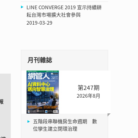
LINE CONVERGE 2019 宣示持續耕
耘台灣市場擴大社會參與
2019-03-29
月刊雜誌
第247期
2026年8月
勢報
五階段串聯機房生命週期 數
位孿生建立閉環治理