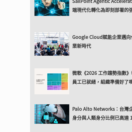
SailPoint Agentic Acceler
端現代化轉化為即刻部署的
Google Cloud賦能企業
業新時代
微軟《2026 工作趨勢指數
員工已就緒，組織準備好了
Palo Alto Networks：
身分與人類身分比例已高達 11