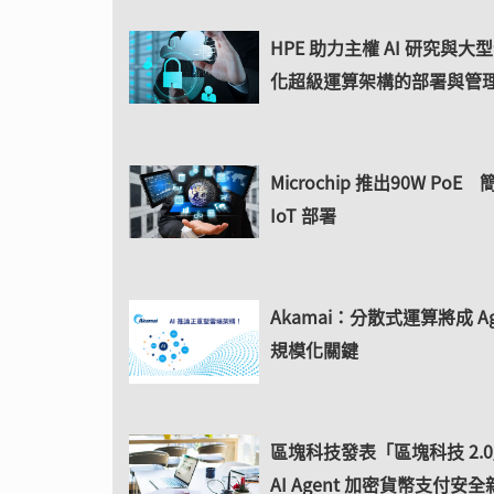
HPE 助力主權 AI 研究與
化超級運算架構的部署與管
Microchip 推出90W PoE
IoT 部署
Akamai：分散式運算將成 Agen
規模化關鍵
區塊科技發表「區塊科技 2.
AI Agent 加密貨幣支付安