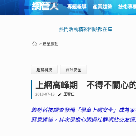
專題報導
產業趨勢
技術專
熱門活動精彩回顧都在這
> 產業脈動
趨勢科技
資訊安全
上網高峰期 不得不關心
2018-07-13
王智仁
趨勢科技調查發現「學童上網安全」成為家
惡意連結，其次是擔心透過社群網站交友遭