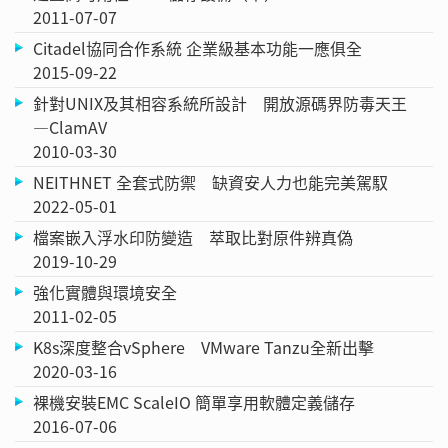
2011-07-07
Citadel協同合作系統 企業級基本功能一應俱全
2015-09-22
針對UNIX及其相容系統所設計 開放源碼界防毒天王
—ClamAV
2010-03-30
NEITHNET 全套式防禦 缺資安人力也能完美駕馭
2022-05-01
檔案嵌入浮水印防變造 萃取比對原件辨真偽
2019-10-29
強化實體與環境安全
2011-02-05
K8s深度整合vSphere VMware Tanzu全新出擊
2020-03-16
裸機安裝EMC ScaleIO 簡單享用軟體定義儲存
2016-07-06