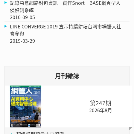
記錄惡意網路封包資訊 實作Snort＋BASE網頁型入
侵偵測系統
2010-09-05
LINE CONVERGE 2019 宣示持續耕耘台灣市場擴大社
會參與
2019-03-29
月刊雜誌
第247期
2026年8月
超級模型預示未來資安