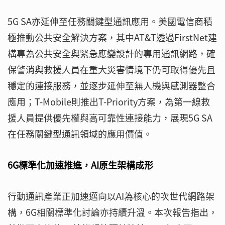
5G SA亦延伸至任務關鍵型通訊應用。美國電信商積
極推動公共安全解決方案，其中AT&T透過FirstNet建
構專為公共安全與緊急應變設計的專用通訊網路，確
保警消與救援人員在重大災害情境下仍可取得優先且
穩定的連接服務，並逐步延伸至無人機與感測器整合
應用；T-Mobile則推出T-Priority方案，為第一線救
援人員提供優先權與高可靠性連接能力，展現5G SA
在任務關鍵型通訊領域的應用價值。
6G標準化加速推進，AI原生架構成形
行動通訊產業正加速邁向以AI為核心的次世代網路架
構，6G相關標準化討論亦持續升溫。本次報告指出，