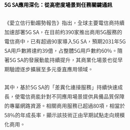
5G SA應用深化：從高密度場景到任務關鍵通訊
《愛立信行動趨勢報告》指出，全球主要電信商持續
加速部署5G SA，在目前約390家推出商用5G服務的
電信商中，已有超過90家導入5G SA，預期2031年5G
SA用戶數將達約39億，占整體5G用戶數約60%。隨
著5G SA的發展動能持續提升，其商業化場景也從早
期驗證逐步擴展至多元垂直應用領域。
其中，基於5G SA的「差異化連接服務」持續快速成
長，使電信商能針對不同應用場景提供具備品質保障
的專屬網路資源。相關商用服務已超過80項，相當於
58%的年成長率，顯示該技術正由早期試點走向規模
化商用。