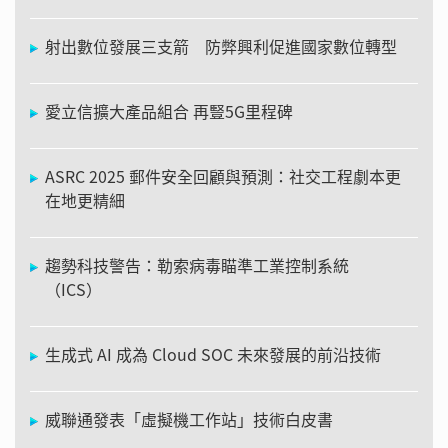
射出數位發展三支箭 防弊興利促進國家數位轉型
愛立信擴大產品組合 再豎5G里程碑
ASRC 2025 郵件安全回顧與預測：社交工程劇本更
在地更精細
趨勢科技警告：勒索病毒瞄準工業控制系統
（ICS）
生成式 AI 成為 Cloud SOC 未來發展的前沿技術
威聯通發表「虛擬機工作站」技術白皮書