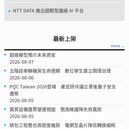
NTT DATA 推出超輕型邊緣 AI 平台
最新上架
more →
超級模型預示未來資安
2026-08-07
五階段串聯機房生命週期 數位孿生建立閉環治理
2026-08-06
PQC Taiwan 2026登場 產官研共議企業後量子安全
遷移
2026-08-05
異質設備匯聚營運視圖 預測維護降失效風險
2026-08-05
統包工程整合高密度機房 電網至晶片降低轉換損耗