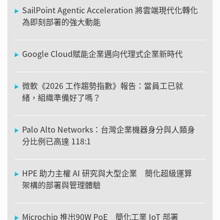
SailPoint Agentic Acceleration 將雲端現代化轉化
為即刻部署的強大動能
Google Cloud賦能企業邁向代理式企業新時代
微軟《2026 工作趨勢指數》報告：當員工已就
緒，組織準備好了嗎？
Palo Alto Networks：台灣企業機器身分與人類身
分比例已高達 118:1
HPE 助力主權 AI 研究與大型企業 簡化超級運算
架構的部署與管理體驗
Microchip 推出90W PoE 簡化工業 IoT 部署