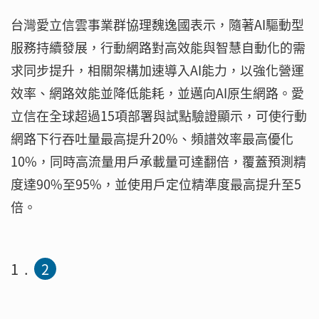
台灣愛立信雲事業群協理魏逸國表示，隨著AI驅動型
服務持續發展，行動網路對高效能與智慧自動化的需
求同步提升，相關架構加速導入AI能力，以強化營運
效率、網路效能並降低能耗，並邁向AI原生網路。愛
立信在全球超過15項部署與試點驗證顯示，可使行動
網路下行吞吐量最高提升20%、頻譜效率最高優化
10%，同時高流量用戶承載量可達翻倍，覆蓋預測精
度達90%至95%，並使用戶定位精準度最高提升至5
倍。
1
2