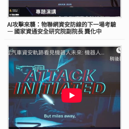
AI攻擊來襲：物聯網資安防線的下一場考驗
— 國家資通安全研究院副院長 龔化中