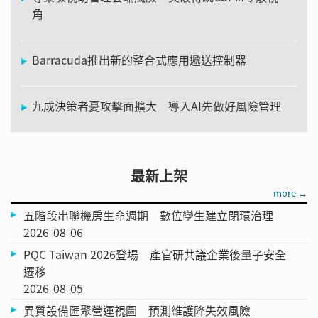
角
Barracuda推出新的整合式應用遞送控制器
九成決策者憂攻擊面擴大 導入AI先做好風險管理
最新上架
more →
五階段串聯機房生命週期 數位孿生建立閉環治理
2026-08-06
PQC Taiwan 2026登場 產官研共議企業後量子安全
遷移
2026-08-05
異質設備匯聚營運視圖 預測維護降失效風險