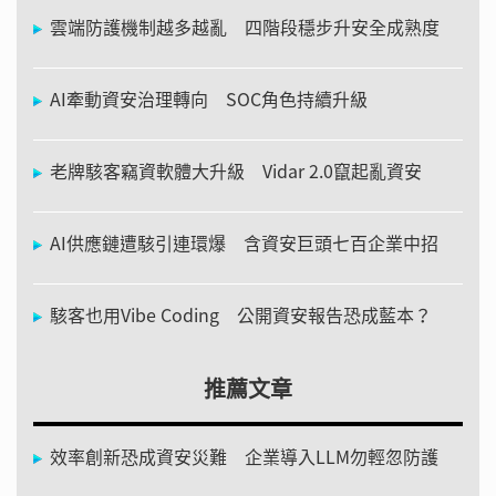
雲端防護機制越多越亂 四階段穩步升安全成熟度
AI牽動資安治理轉向 SOC角色持續升級
老牌駭客竊資軟體大升級 Vidar 2.0竄起亂資安
AI供應鏈遭駭引連環爆 含資安巨頭七百企業中招
駭客也用Vibe Coding 公開資安報告恐成藍本？
推薦文章
效率創新恐成資安災難 企業導入LLM勿輕忽防護