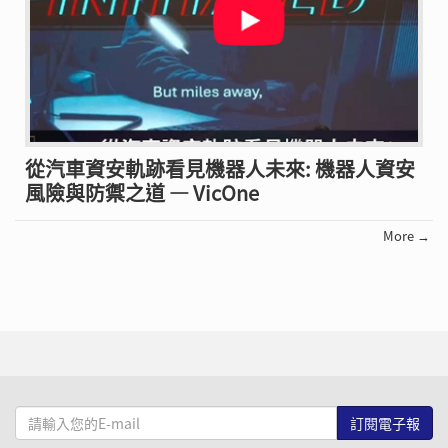
從汽車資安軌跡看見機器人未來: 機器人資安
風險與防禦之道 — VicOne
More →
請
輸