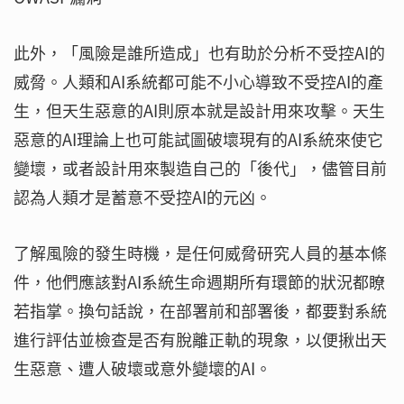
此外，「風險是誰所造成」也有助於分析不受控AI的
威脅。人類和AI系統都可能不小心導致不受控AI的產
生，但天生惡意的AI則原本就是設計用來攻擊。天生
惡意的AI理論上也可能試圖破壞現有的AI系統來使它
變壞，或者設計用來製造自己的「後代」，儘管目前
認為人類才是蓄意不受控AI的元凶。
了解風險的發生時機，是任何威脅研究人員的基本條
件，他們應該對AI系統生命週期所有環節的狀況都瞭
若指掌。換句話說，在部署前和部署後，都要對系統
進行評估並檢查是否有脫離正軌的現象，以便揪出天
生惡意、遭人破壞或意外變壞的AI。