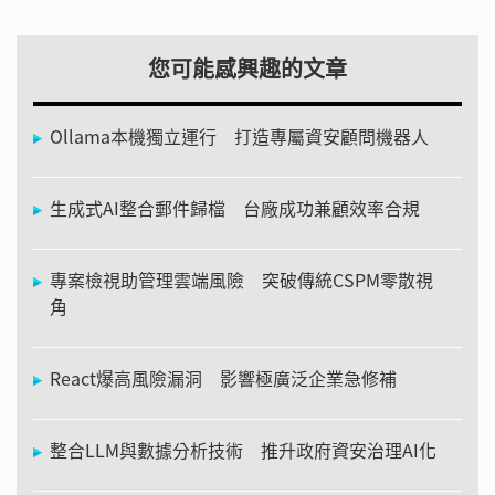
您可能感興趣的文章
Ollama本機獨立運行 打造專屬資安顧問機器人
生成式AI整合郵件歸檔 台廠成功兼顧效率合規
專案檢視助管理雲端風險 突破傳統CSPM零散視
角
React爆高風險漏洞 影響極廣泛企業急修補
整合LLM與數據分析技術 推升政府資安治理AI化