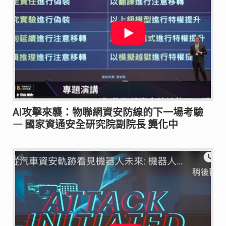
AI攻擊來襲：物聯網資安防線的下一場考驗
— 國家資通安全研究院副院長 龔化中