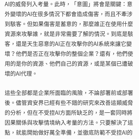
AI的威脅列入考量。此時，「意圖」將會是關鍵：意
外變壞的AI在很多情況下都會造成傷害，而且不牽涉
到駭客。但如果傷害是蓄意的，那麼誰正在使用什麼
資源來攻擊誰，就是非常需要了解的情況。到底是駭
客，還是天生惡意的AI正在攻擊你的AI系統來讓它變
壞？他們是否正在攻擊你的整個企業？還有，他們使
用的是你的資源、他們自己的資源，或是某個已遭破
壞的AI代理。
這些全部都是企業所面臨的風險，不論部署前或部署
後。儘管資安界已經有些不錯的研究來改善這類威脅
的分析，但在不受控AI方面所缺乏的，是一套同時將
因果關係與攻擊情境納入考量的方法。只要解決了這
點，就能開始做好萬全準備，並徹底防範不受控AI的