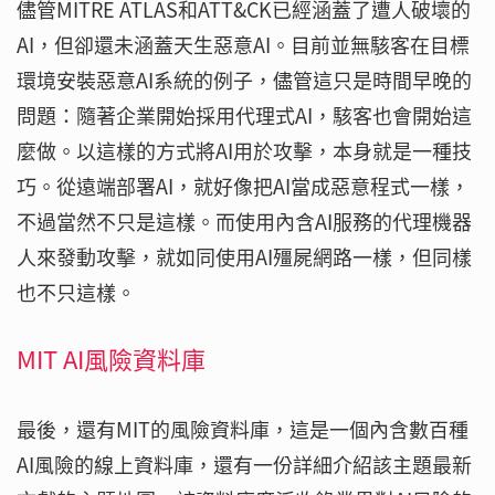
儘管MITRE ATLAS和ATT&CK已經涵蓋了遭人破壞的
AI，但卻還未涵蓋天生惡意AI。目前並無駭客在目標
環境安裝惡意AI系統的例子，儘管這只是時間早晚的
問題：隨著企業開始採用代理式AI，駭客也會開始這
麼做。以這樣的方式將AI用於攻擊，本身就是一種技
巧。從遠端部署AI，就好像把AI當成惡意程式一樣，
不過當然不只是這樣。而使用內含AI服務的代理機器
人來發動攻擊，就如同使用AI殭屍網路一樣，但同樣
也不只這樣。
MIT AI風險資料庫
最後，還有MIT的風險資料庫，這是一個內含數百種
AI風險的線上資料庫，還有一份詳細介紹該主題最新