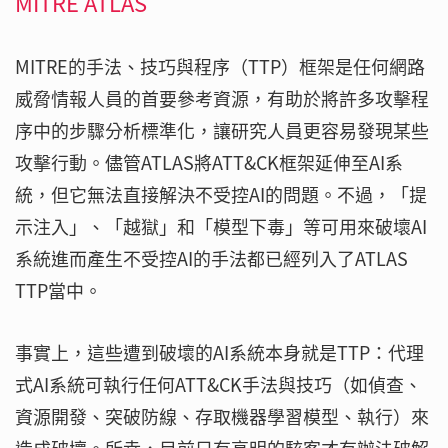
MITRE ATLAS
MITRE的手法、技巧與程序（TTP）框架是任何網路
威脅情報人員的首要參考資源，有助於將許多攻擊程
序中的步驟分析標準化，讓研究人員更容易發現某些
攻擊行動。儘管ATLAS將ATT&CK框架延伸至AI系
統，但它無法直接解決不受控AI的問題。不過，「提
示注入」、「越獄」和「模型下毒」等可用來破壞AI
系統進而產生不受控AI的手法都已經列入了ATLAS
TTP當中。
事實上，這些遭到破壞的AI系統本身就是TTP：代理
式AI系統可執行任何ATT&CK手法與技巧（如偵查、
資源開發、突破防線、存取機器學習模型、執行）來