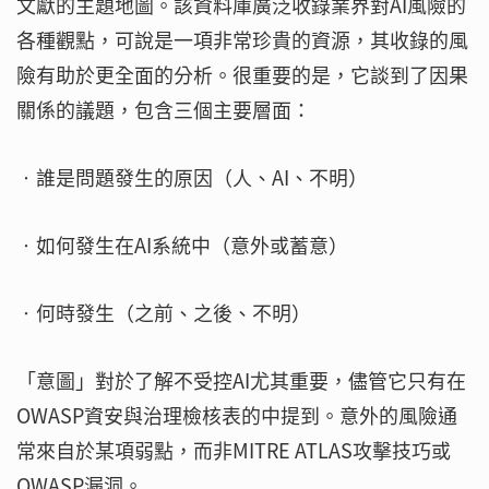
文獻的主題地圖。該資料庫廣泛收錄業界對AI風險的
各種觀點，可說是一項非常珍貴的資源，其收錄的風
險有助於更全面的分析。很重要的是，它談到了因果
關係的議題，包含三個主要層面：
‧誰是問題發生的原因（人、AI、不明）
‧如何發生在AI系統中（意外或蓄意）
‧何時發生（之前、之後、不明）
「意圖」對於了解不受控AI尤其重要，儘管它只有在
OWASP資安與治理檢核表的中提到。意外的風險通
常來自於某項弱點，而非MITRE ATLAS攻擊技巧或
OWASP漏洞。