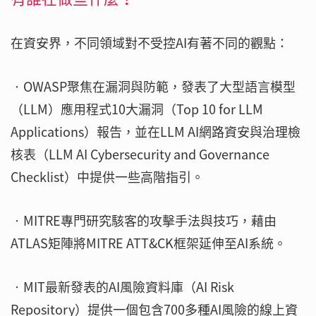
在資安界，不同領域對不受控AI有著不同的觀點：
‧OWASP聚焦在漏洞與防範，發表了大型語言模型
（LLM）應用程式10大漏洞（Top 10 for LLM
Applications）報告，並在LLM AI網路資安與治理檢
核表（LLM AI Cybersecurity and Governance
Checklist）中提供一些高階指引。
‧MITRE專門研究駭客的攻擊手法與技巧，藉由
ATLAS矩陣將MITRE ATT&CK框架延伸至AI系統。
‧MIT最新發表的AI風險資料庫（AI Risk
Repository）提供一個包含700多種AI風險的線上資