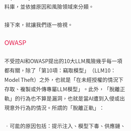
料庫，並依據原因和風險領域來分類。
接下來，就讓我們逐一檢視。
OWASP
不受控AI和OWASP提出的10大LLM風險幾乎每一項
都有關，除了「第10項：竊取模型」（LLM10：
Model Theft）之外，也就是「在未經授權的情況下
存取、複製或外傳專屬LLM模型」。此外，「脫離正
軌」的行為也不算是漏洞，也就是當AI遭到入侵或出
現意外行為的情況。所謂的「脫離正軌」：
‧可能的原因包括：提示注入、模型下毒、供應鏈、