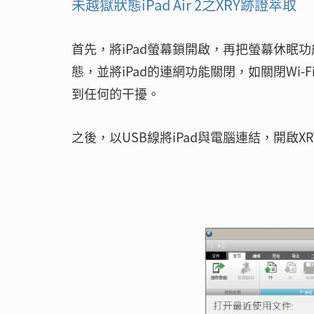
未越獄狀態iPad Air 2之XRY跡證萃取
首先，將iPad螢幕鎖開啟，再把螢幕休眠
態，並將iPad的連網功能關閉，如關閉Wi
到任何的干擾。
之後，以USB線將iPad與電腦連結，開啟X