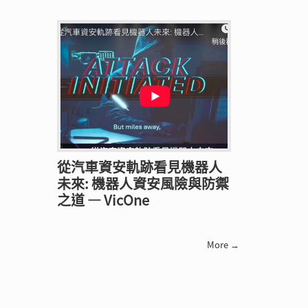
從汽車資安軌跡看見機器人
未來: 機器人資安風險與防禦
之道 — VicOne
More →