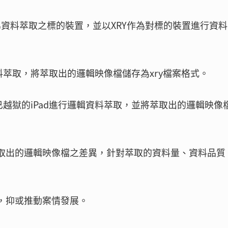
Air 2為資料萃取之標的裝置，並以XRY作為對標的裝置進行資
輯資料萃取，將萃取出的邏輯映像檔儲存為xry檔案格式。
Y對已越獄的iPad進行邏輯資料萃取，並將萃取出的邏輯映像
萃取出的邏輯映像檔之差異，針對萃取的資料量、資料品質
，抑或推動案情發展。