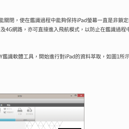
功能關閉，使在鑑識過程中能夠保持iPad螢幕一直是非鎖
-Fi及4G網路，亦可直接進入飛航模式，以防止在鑑識過程
RY鑑識軟體工具，開始進行對iPad的資料萃取，如圖1所