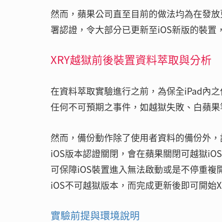
然而，蘋果公司直至目前的做法均為在發放更
署認證，令大部分已更新至iOS新版的裝置
XRY越獄前後裝置資料萃取與分析
在資料萃取實驗進行之前，為保全iPad內之使
任何不可預期之事件，如越獄失敗、白蘋果
然而，備份動作除了使用者資料的備份外，
iOS版本認證關閉，會在蘋果關閉可越獄iO
可保障iOS裝置進入無法啟動或是不停重
iOS不可越獄版本，而完成更新後即可開始X
實驗前提與環境說明