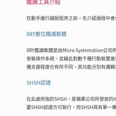
鑑識工具介紹
在動手進行越獄程序之前，先介紹過程中會使
XRY數位鑑識軟體
XRY鑑識軟體是由Micro Systemati
安裝操作系統，並藉此對數千種行動裝置進
備支援程度也有所不同，其功能分別有邏輯
SHSH認證
在此處所指的SHSH，是蘋果公司所發放的
要SHSH認證方可執行，而SHSH具有單