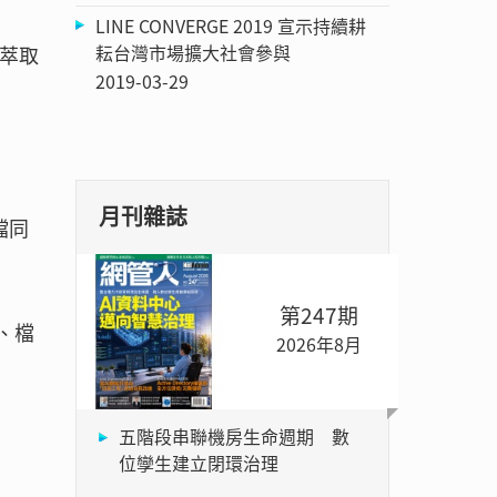
LINE CONVERGE 2019 宣示持續耕
耘台灣市場擴大社會參與
料萃取
2019-03-29
月刊雜誌
檔同
第247期
、檔
2026年8月
五階段串聯機房生命週期 數
位孿生建立閉環治理