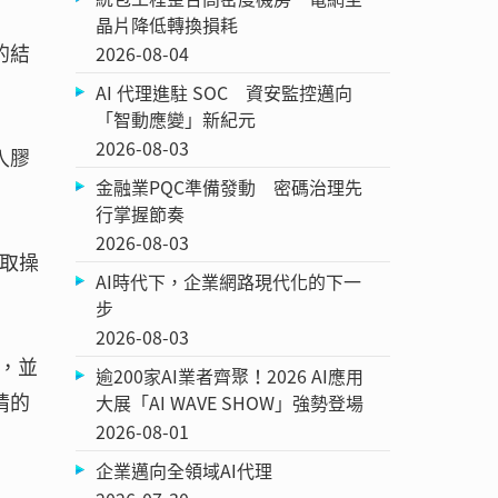
晶片降低轉換損耗
的結
2026-08-04
AI 代理進駐 SOC 資安監控邁向
「智動應變」新紀元
2026-08-03
入膠
金融業PQC準備發動 密碼治理先
行掌握節奏
2026-08-03
萃取操
AI時代下，企業網路現代化的下一
步
2026-08-03
作，並
逾200家AI業者齊聚！2026 AI應用
情的
大展「AI WAVE SHOW」強勢登場
2026-08-01
企業邁向全領域AI代理