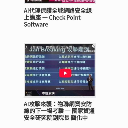
AI代理保護全域網路安全線
上講座 — Check Point
Software
AI攻擊來襲：物聯網資安防
線的下一場考驗 — 國家資通
安全研究院副院長 龔化中