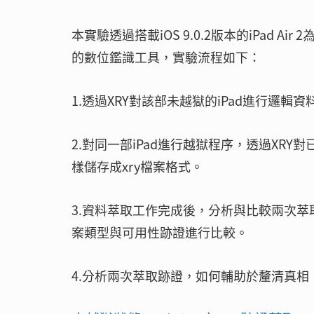
本實驗透過搭載iOS 9.0.2版本的iPad 
的數位鑑識工具，實驗流程如下：
1.透過XRY對該部未越獄的iPad進行邏
2.對同一部iPad進行越獄程序，透過XR
樣儲存成xry檔案格式。
3.資料萃取工作完成後，分析與比較兩次
案類型與可用性跡證進行比較。
4.分析兩次萃取跡證，如何輔助於釐清真相