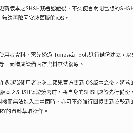
新版本之SHSH簽署認證後，不久便會關閉舊版的SHS
，無法再降回安裝舊版的iOS。
用者資料，需先透過iTunes或iTools進行備份建立，
等，而造成設備內存資料無法復原。
許多越獄使用者為防止蘋果官方更新iOS版本之後，將舊
S版本之SHSH認證簽署前，將自身的SHSH認證先行備份
複開機而無法進入主畫面時，亦可不必強行回復更新為較新
RY的資料萃取操作。