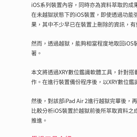
iOS系列裝置內容，同時亦為資料萃取的成
在未越獄狀態下的iOS裝置，即使透過功
果，其中不少早已在裝置上刪除的資訊，有
然而，透過越獄，能夠相當程度地取回iO
著。
本文將透過XRY數位鑑識軟體工具，針對搭載iOS
作。在進行裝置備份程序後，以XRY數位鑑識軟
然後，對該部iPad Air 2進行越獄完畢
比較分析iOS裝置於越獄前後所萃取資料
推進。