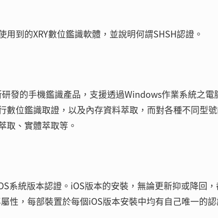
用到的XRY數位鑑識軟體，並說明何謂SHSH認證。
on公司所研發的手機鑑識產品，支援透過Windows作業系統之電
行數位鑑識取證，以及內存資料萃取，而對各種不同型號
萃取、實體萃取等。
iOS系統版本認證。iOS版本的安裝，無論更新抑或降回，
一專屬性，每部裝置於每個iOS版本安裝中均有自己唯一的認