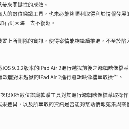
果帶來關鍵性的成效。
能強大的數位鑑識工具，也未必能夠順利取得利於情報發展
如石沉大海一去不復返。
S裝置上所刪除的資訊，使得案情能夠繼續推進，不至於陷
 9.0.2版本的iPad Air 2進行越獄前後之邏輯映像檔
體對未越獄的iPad Air 2進行邏輯映像檔萃取操作。
後，再次以XRY數位鑑識軟體工具對其進行邏輯映像檔萃取操
之成果差異，以及所萃取的資訊是否能夠幫助情報蒐集與案