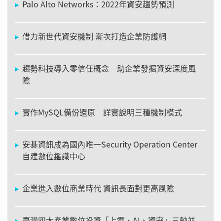
Palo Alto Networks：2022年資安趨勢預測
借力新世代資安機制 漸次打造企業防護網
趨勢科技導入零信任概念 助企業發掘資安深度風
險
實作MySQL備份還原 詳實說明三種機制模式
安碁資訊成為國內唯一Security Operation Center
自建數位鑑識中心
企業進入數位商業時代 資訊長面對更高風險
臺灣四大產業數位投資「上雲、AI、資安」三軸並