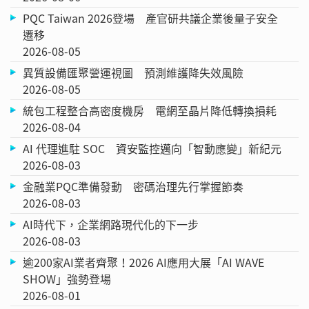
PQC Taiwan 2026登場 產官研共議企業後量子安全
遷移
2026-08-05
異質設備匯聚營運視圖 預測維護降失效風險
2026-08-05
統包工程整合高密度機房 電網至晶片降低轉換損耗
2026-08-04
AI 代理進駐 SOC 資安監控邁向「智動應變」新紀元
2026-08-03
金融業PQC準備發動 密碼治理先行掌握節奏
2026-08-03
AI時代下，企業網路現代化的下一步
2026-08-03
逾200家AI業者齊聚！2026 AI應用大展「AI WAVE
SHOW」強勢登場
2026-08-01