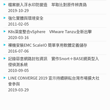
檔案嵌入浮水印防變造 萃取比對原件辨真偽
2019-10-29
強化實體與環境安全
2011-02-05
K8s深度整合vSphere VMware Tanzu全新出擊
2020-03-16
裸機安裝EMC ScaleIO 簡單享用軟體定義儲存
2016-07-06
記錄惡意網路封包資訊 實作Snort＋BASE網頁型入
侵偵測系統
2010-09-05
LINE CONVERGE 2019 宣示持續耕耘台灣市場擴大社
會參與
2019-03-29