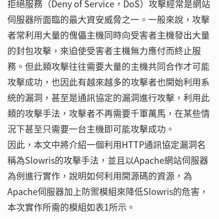
拒絕服務（Deny of Service，DoS）攻擊經常是網站
伺服器所面臨的最大資安威脅之一。一般來說，攻擊
者常利用大量的傀儡主機同時向受害者主機發出大量
的封包攻擊，來迫使受害者主機無力應付而終止服
務。但此類攻擊往往需要大量的主機共同合作才可能
攻擊成功，也因此有越來越多的攻擊者也開始利用系
統的漏洞，甚至是通訊協定的漏洞進行攻擊，利用此
類的攻擊手法，攻擊者不再需要千軍萬馬，在某些情
況下甚至只需要一台主機即可能攻擊成功。
因此，本文中將介紹一個利用HTTP通訊協定漏洞名
稱為Slowris的攻擊手法，並且以Apache網站伺服器
為例進行實作，說明如何利用開源碼的資源，為
Apache伺服器加上防禦模組來降低Slowris的危害，
本次實作所需的模組如表1所示。