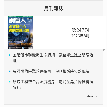
月刊雜誌
第247期
2026年8月
五階段串聯機房生命週期 數位孿生建立閉環治
理
異質設備匯聚營運視圖 預測維護降失效風險
統包工程整合高密度機房 電網至晶片降低轉換
損耗
More →