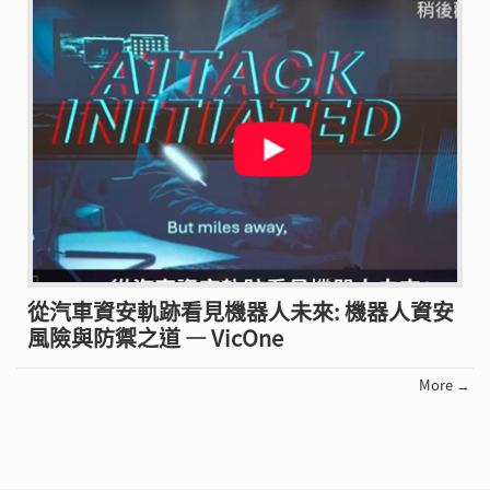
從汽車資安軌跡看見機器人未來: 機器人資安
風險與防禦之道 — VicOne
More →