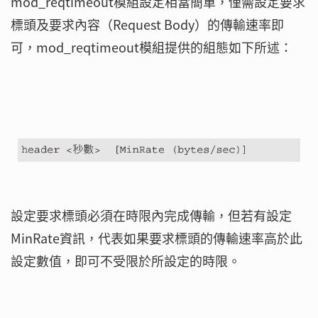
mod_reqtimeout模組設定相當簡單，僅需設定要求
標頭及要求內容（Request Body）的傳輸速率即
可，mod_reqtimeout模組提供的組態如下所述：
設定要求標頭必須在時限內完成傳輸，但若有設定
MinRate資訊，代表如果要求標頭的傳輸速率高於此
設定數值，即可不受限於所設定的時限。