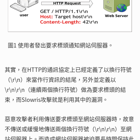
圖1 使用者發出要求標頭通知網站伺服器。
其實，在HTTP的通訊協定上已經定義了以換行符號
（\r\n）來當作行資訊的結尾，另外並定義以
\r\n\r\n（連續兩個換行符號）做為要求標頭的結
束，而Slowris攻擊就是利用其中的漏洞。
惡意攻擊者利用傳送要求標頭至網站伺服器時，故意
不傳送或緩慢地傳送兩個換行符號（\r\n\r\n）至網
站伺服器上。而造成網站伺服器被迫要長時間保持此