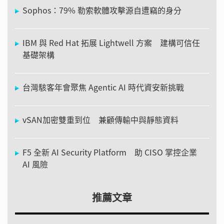
Sophos：79% 勒索軟體攻擊源自遭竊的身分
IBM 與 Red Hat 拓展 Lightwell 方案 建構可信任
基礎架構
台灣駭客年會聚焦 Agentic AI 時代資安新挑戰
vSAN加密雙重到位 兼顧傳輸中與靜態資料
F5 全新 AI Security Platform 助 CISO 掌控企業
AI 風險
推薦文章