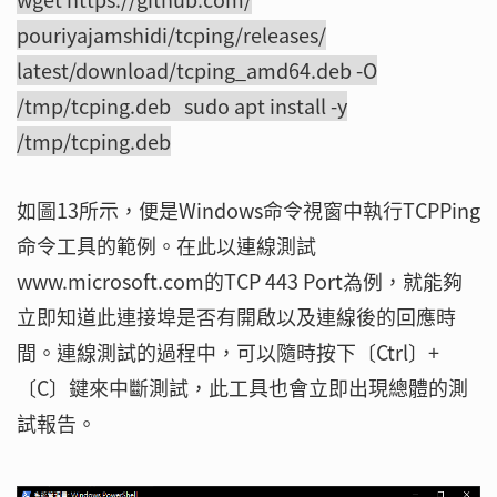
pouriyajamshidi/tcping/releases/
latest/download/tcping_amd64.deb -O
/tmp/tcping.deb sudo apt install -y
/tmp/tcping.deb
如圖13所示，便是Windows命令視窗中執行TCPPing
命令工具的範例。在此以連線測試
www.microsoft.com的TCP 443 Port為例，就能夠
立即知道此連接埠是否有開啟以及連線後的回應時
間。連線測試的過程中，可以隨時按下〔Ctrl〕+
〔C〕鍵來中斷測試，此工具也會立即出現總體的測
試報告。