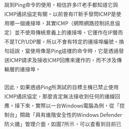
說到Ping命令的使用，相信許多IT老手都知道它與
ICMP通訊協定有關。以前曾有IT新手發問ICMP是使
用哪一個連接埠，其實ICMP（網際網路控制訊息協
定）並不使用傳統意義上的連接埠，它運作在IP層而
不是TCP/UDP層，所以不會有特定的連接埠編號。換
句話說，當使用像是Ping這樣的命令時，它是透過發
送ICMP請求及接收ICMP回應來運作的，而不涉及傳
輸層的連接埠。
因此，如果透過Ping所測試的目標主機已禁止使用
ICMP通訊協定，那麼肯定無法接收到任何的連線回
應。接下來，實際以一台Windows電腦為例，從「控
制台」開啟「具有進階安全性的Windows Defender
防火牆」管理介面，如圖7所示，可以查看到目前已