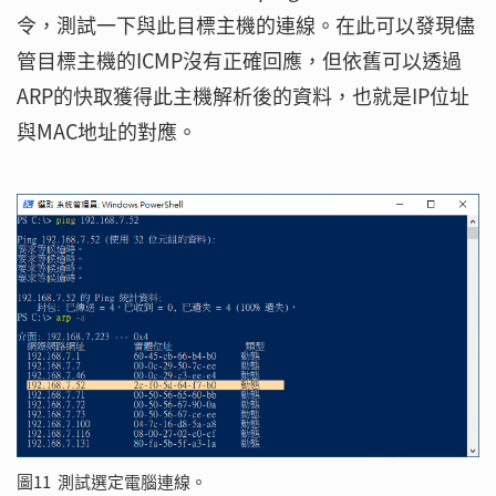
令，測試一下與此目標主機的連線。在此可以發現儘
管目標主機的ICMP沒有正確回應，但依舊可以透過
ARP的快取獲得此主機解析後的資料，也就是IP位址
與MAC地址的對應。
圖11 測試選定電腦連線。