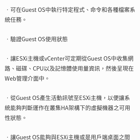
‧可在Guest OS中執行特定程式、命令和各種檔案系
統任務。
‧驗證Guest OS使用狀態
‧讓ESXi主機或vCenter可定期從Guest OS中收集網
路、磁碟、CPU以及記憶體使用量資訊，然後呈現在
Web管理介面中。
‧從Guest OS產生活動訊號至ESXi主機，以便讓系
統能夠判斷運作在叢集HA架構下的虛擬機器之可用
性狀態。
‧讓Guest OS能夠與ESXi主機或是用戶端桌面之間