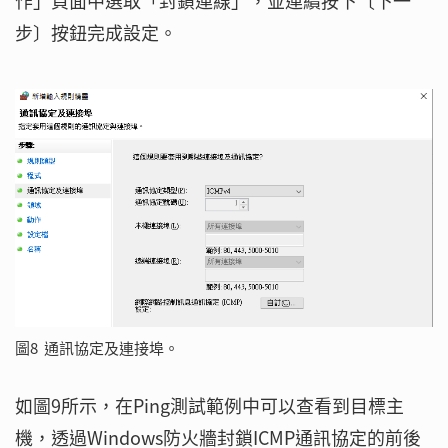
作」頁面中選取「封鎖連線」，並連續按下〔下一
步〕按鈕完成設定。
圖8 通訊協定及連接埠。
如圖9所示，在Ping測試範例中可以查看到目標主
機，透過Windows防火牆封鎖ICMP通訊協定的前後