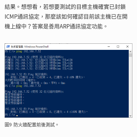
結果。想想看，若想要測試的目標主機確實已封鎖
ICMP通訊協定，那麼該如何確認目前該主機已在開
機上線中？答案是善用ARP通訊協定功能。
圖9 防火牆配置前後測試。