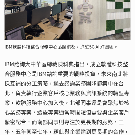
IBM軟體科技整合服務中心落腳港都，進駐5G AIoT園區。
IBM諮詢大中華區總裁陳科典指出，成立軟體科技整
合服務中心是IBM諮詢重要的戰略投資，未來南北將
採互補的分工策略，過去諮詢業務團隊都集中在台
北，負責執行企業客戶核心業務與資訊系統的轉型專
案，軟體服務中心加入後，北部同事還是會聚焦於核
心業務專案，這些專案通常時間短但需要與企業客戶
緊密配合，而南部同事則專注於更長期的服務，三
年、五年甚至七年，藉此與企業達到更長期的合作，