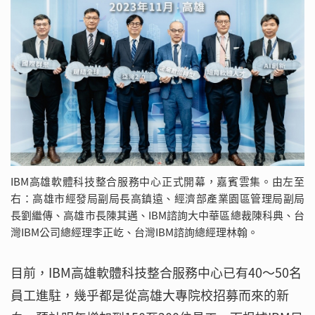
IBM高雄軟體科技整合服務中心正式開幕，嘉賓雲集。由左至
右：高雄市經發局副局長高鎮遠、經濟部產業園區管理局副局
長劉繼傳、高雄市長陳其邁、IBM諮詢大中華區總裁陳科典、台
灣IBM公司總經理李正屹、台灣IBM諮詢總經理林翰。
目前，IBM高雄軟體科技整合服務中心已有40～50名
員工進駐，幾乎都是從高雄大專院校招募而來的新