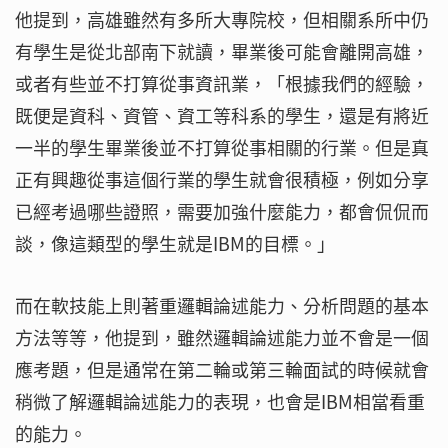
他提到，高雄雖然有多所大專院校，但相關系所中仍
有學生是從北部南下就讀，畢業後可能會離開高雄，
或者有些並不打算從事資訊業，「根據我們的經驗，
既便是資科、資管、資工等科系的學生，還是有將近
一半的學生畢業後並不打算從事相關的行業。但是真
正有興趣從事這個行業的學生就會很積極，例如分享
已經考過哪些證照，需要加強什麼能力，都會侃侃而
談，像這類型的學生就是IBM的目標。」
而在軟技能上則著重邏輯論述能力、分析問題的基本
方法等等，他提到，雖然邏輯論述能力並不會是一個
應考題，但是通常在第二輪或第三輪面試的時候就會
稍微了解邏輯論述能力的表現，也會是IBM相當看重
的能力。