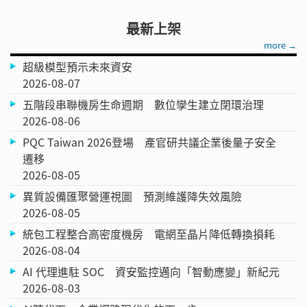
最新上架
more →
超級模型預示未來資安
2026-08-07
五階段串聯機房生命週期 數位孿生建立閉環治理
2026-08-06
PQC Taiwan 2026登場 產官研共議企業後量子安全
遷移
2026-08-05
異質設備匯聚營運視圖 預測維護降失效風險
2026-08-05
統包工程整合高密度機房 電網至晶片降低轉換損耗
2026-08-04
AI 代理進駐 SOC 資安監控邁向「智動應變」新紀元
2026-08-03