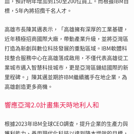
血，預計明年增加到150至200位員工。而根據IBM目
標，5年內將招攬千名人才。
高雄市長陳其邁表示，「高雄擁有深厚的工業基礎，
近年積極招商國際大廠，帶動產業升級，並將亞灣區
打造為新創與數位科技發展的重點區域。IBM軟體科
技整合服務中心在高雄落成啟用，不僅代表高雄從工
業城市邁入智慧科技城市，更是亞灣區鏈結國際的新
里程碑。」陳其邁並期許IBM繼續攜手在地企業，為
高雄創造更多商機。
響應亞灣2.0計畫集天時地利人和
根據2023年IBM全球CEO調查，提升企業的生產力與
獲利能力、善用現代化科技以達到降本增效的目標，