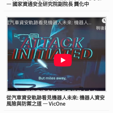
— 國家資通安全研究院副院長 龔化中
從汽車資安軌跡看見機器人未來: 機器人資安
風險與防禦之道 — VicOne