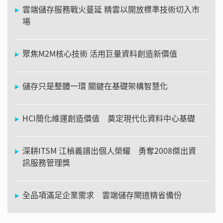
雲端儲存服務戰火蔓延 精雲以開放標準技術切入市
場
聚焦M2M核心技術 活用巨量資料創造新價值
儲存只是整體一環 關鍵在基礎架構智慧化
HCI簡化維運創造價值 奠定現代化資料中心基礎
深耕ITSM 江楨義譜出個人榮耀 勇奪2008傑出資
訊服務管理獎
全品項滿足企業需求 雲端儲存閘道精省備份