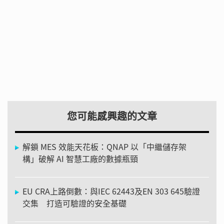
您可能感興趣的文章
解鎖 MES 效能天花板：QNAP 以「中繼儲存架
構」破解 AI 智慧工廠的數據瓶頸
EU CRA上路倒數：與IEC 62443及EN 303 645驗證
交集 打造可驗證的安全基礎