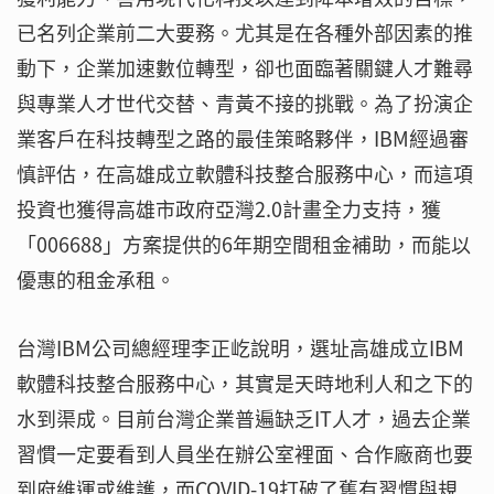
已名列企業前二大要務。尤其是在各種外部因素的推
動下，企業加速數位轉型，卻也面臨著關鍵人才難尋
與專業人才世代交替、青黃不接的挑戰。為了扮演企
業客戶在科技轉型之路的最佳策略夥伴，IBM經過審
慎評估，在高雄成立軟體科技整合服務中心，而這項
投資也獲得高雄市政府亞灣2.0計畫全力支持，獲
「006688」方案提供的6年期空間租金補助，而能以
優惠的租金承租。
台灣IBM公司總經理李正屹說明，選址高雄成立IBM
軟體科技整合服務中心，其實是天時地利人和之下的
水到渠成。目前台灣企業普遍缺乏IT人才，過去企業
習慣一定要看到人員坐在辦公室裡面、合作廠商也要
到府維運或維護，而COVID-19打破了舊有習慣與規