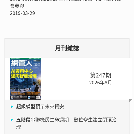
會參與
2019-03-29
月刊雜誌
第247期
2026年8月
超級模型預示未來資安
五階段串聯機房生命週期 數位孿生建立閉環治
理