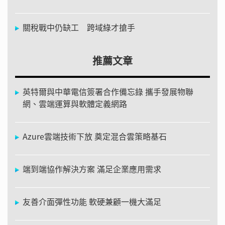
關稅戰中仍缺工 跨域綠才搶手
推薦文章
英特爾與中華電信簽署合作備忘錄 攜手發展物聯
網、雲端運算與軟體定義網路
Azure雲端技術下放 奠定混合雲策略基石
端到端協作解決方案 滿足企業應用需求
友善介面彈性功能 軟硬兼顧一機大滿足