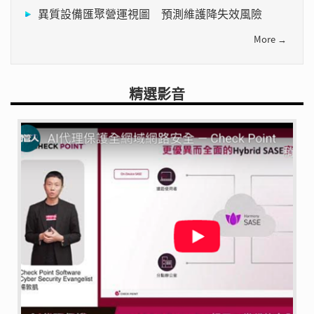
異質設備匯聚營運視圖 預測維護降失效風險
More →
精選影音