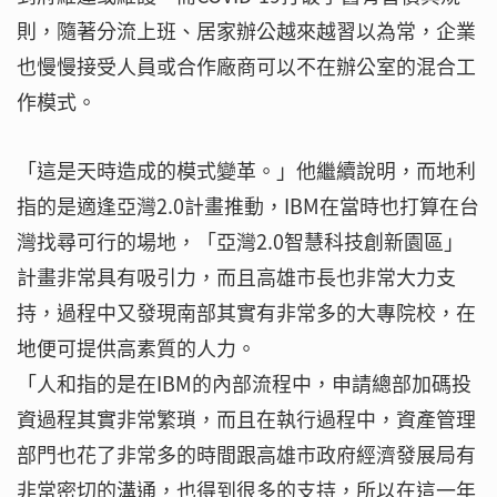
則，隨著分流上班、居家辦公越來越習以為常，企業
也慢慢接受人員或合作廠商可以不在辦公室的混合工
作模式。
「這是天時造成的模式變革。」他繼續說明，而地利
指的是適逢亞灣2.0計畫推動，IBM在當時也打算在台
灣找尋可行的場地，「亞灣2.0智慧科技創新園區」
計畫非常具有吸引力，而且高雄市長也非常大力支
持，過程中又發現南部其實有非常多的大專院校，在
地便可提供高素質的人力。
「人和指的是在IBM的內部流程中，申請總部加碼投
資過程其實非常繁瑣，而且在執行過程中，資產管理
部門也花了非常多的時間跟高雄市政府經濟發展局有
非常密切的溝通，也得到很多的支持，所以在這一年