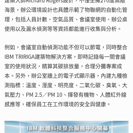
建築大師Richard Rogers設計，不僅坐擁270度無敵
海景，辦公環境設計也具體示範了物聯網的自動化管
理，包括人員計數、空氣品質、會議室使用、辦公桌
使用以及漏水偵測等等資訊都能進行收集與分析。
例如，會議室自動偵測功能不但可以節電，同時整合
IBM TRIRIGA建築物解決方案，即時記錄每一間會議
室的使用狀況，精算其碳排放量，合理分攤專案成
本。另外，辦公室牆上的電子式顯示器，內建九種檢
測指標：溫度、溼度、明亮度、二氧化碳、臭氧、大
氣壓力、PM 2.5／PM 10、揮發有機物、人體紅外線
感應等，確保員工在工作環境的安全與健康。