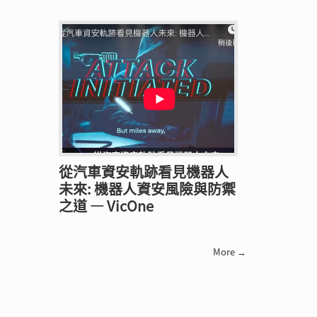
從汽車資安軌跡看見機器人
未來: 機器人資安風險與防禦
之道 — VicOne
More →