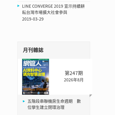
LINE CONVERGE 2019 宣示持續耕
耘台灣市場擴大社會參與
2019-03-29
月刊雜誌
第247期
2026年8月
五階段串聯機房生命週期 數
位孿生建立閉環治理