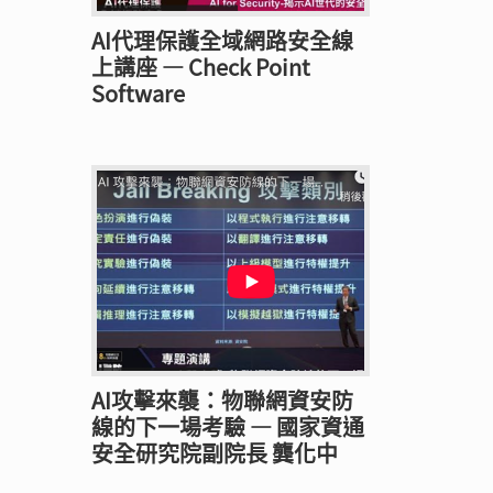
AI代理保護全域網路安全線
上講座 — Check Point
Software
AI攻擊來襲：物聯網資安防
線的下一場考驗 — 國家資通
安全研究院副院長 龔化中