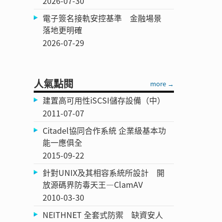
2026-07-30
電子簽名接軌安控基準 金融場景
落地更明確
2026-07-29
人氣點閱
more →
建置高可用性iSCSI儲存設備（中）
2011-07-07
Citadel協同合作系統 企業級基本功
能一應俱全
2015-09-22
針對UNIX及其相容系統所設計 開
放源碼界防毒天王—ClamAV
2010-03-30
NEITHNET 全套式防禦 缺資安人