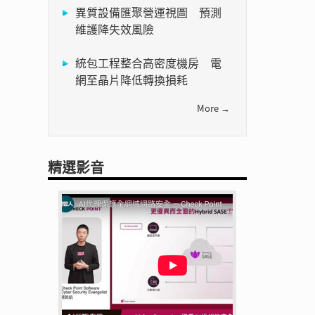
異質設備匯聚營運視圖 預測
維護降失效風險
統包工程整合高密度機房 電
網至晶片降低轉換損耗
More →
精選影音