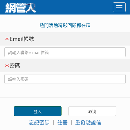
Togg
navi
熱門活動精彩回顧都在這
＊
Email帳號
＊
密碼
忘記密碼
｜
註冊
｜
重發驗證信