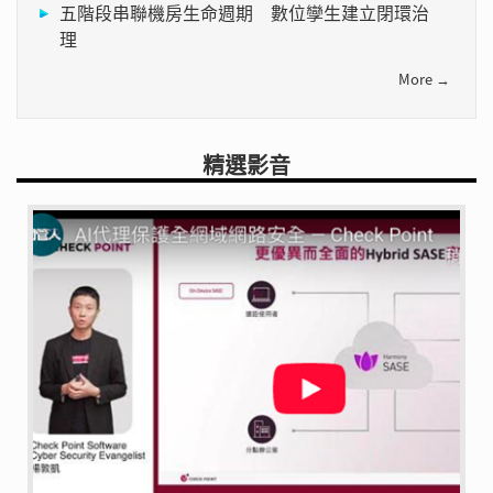
五階段串聯機房生命週期 數位孿生建立閉環治
理
More →
精選影音