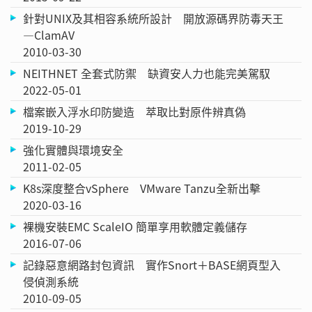
針對UNIX及其相容系統所設計 開放源碼界防毒天王
—ClamAV
2010-03-30
NEITHNET 全套式防禦 缺資安人力也能完美駕馭
2022-05-01
檔案嵌入浮水印防變造 萃取比對原件辨真偽
2019-10-29
強化實體與環境安全
2011-02-05
K8s深度整合vSphere VMware Tanzu全新出擊
2020-03-16
裸機安裝EMC ScaleIO 簡單享用軟體定義儲存
2016-07-06
記錄惡意網路封包資訊 實作Snort＋BASE網頁型入
侵偵測系統
2010-09-05