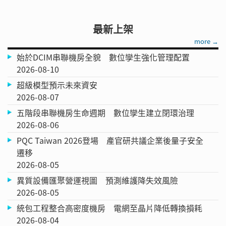
最新上架
more →
始於DCIM串聯機房全貌 數位孿生強化管理配置
2026-08-10
超級模型預示未來資安
2026-08-07
五階段串聯機房生命週期 數位孿生建立閉環治理
2026-08-06
PQC Taiwan 2026登場 產官研共議企業後量子安全
遷移
2026-08-05
異質設備匯聚營運視圖 預測維護降失效風險
2026-08-05
統包工程整合高密度機房 電網至晶片降低轉換損耗
2026-08-04