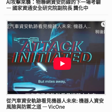
AI攻擊來襲：物聯網資安防線的下一場考驗
— 國家資通安全研究院副院長 龔化中
從汽車資安軌跡看見機器人未來: 機器人資安
風險與防禦之道 — VicOne