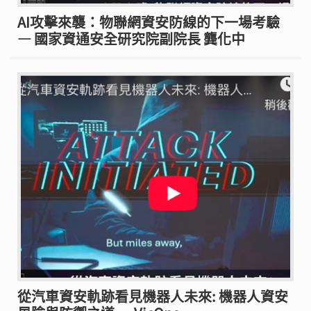
AI攻擊來襲：物聯網資安防線的下一場考驗
— 國家資通安全研究院副院長 龔化中
從汽車資安軌跡看見機器人未來: 機器人資安