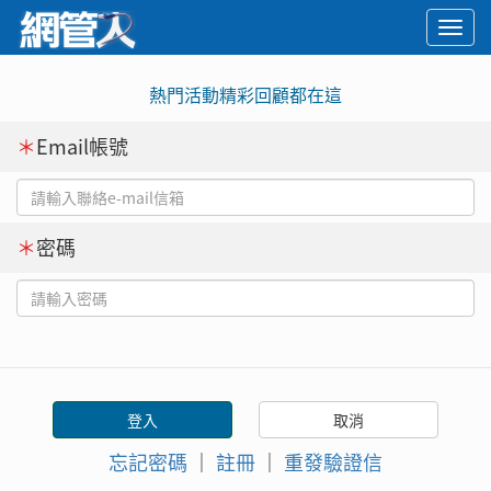
Togg
navi
熱門活動精彩回顧都在這
＊
Email帳號
＊
密碼
忘記密碼
｜
註冊
｜
重發驗證信