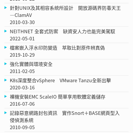
針對UNIX及其相容系統所設計 開放源碼界防毒天王
—ClamAV
2010-03-30
NEITHNET 全套式防禦 缺資安人力也能完美駕馭
2022-05-01
檔案嵌入浮水印防變造 萃取比對原件辨真偽
2019-10-29
強化實體與環境安全
2011-02-05
K8s深度整合vSphere VMware Tanzu全新出擊
2020-03-16
裸機安裝EMC ScaleIO 簡單享用軟體定義儲存
2016-07-06
記錄惡意網路封包資訊 實作Snort＋BASE網頁型入
侵偵測系統
2010-09-05