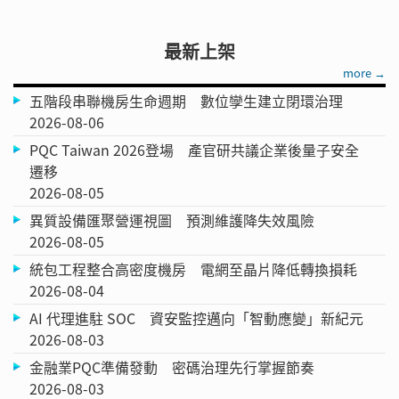
最新上架
more →
五階段串聯機房生命週期 數位孿生建立閉環治理
2026-08-06
PQC Taiwan 2026登場 產官研共議企業後量子安全
遷移
2026-08-05
異質設備匯聚營運視圖 預測維護降失效風險
2026-08-05
統包工程整合高密度機房 電網至晶片降低轉換損耗
2026-08-04
AI 代理進駐 SOC 資安監控邁向「智動應變」新紀元
2026-08-03
金融業PQC準備發動 密碼治理先行掌握節奏
2026-08-03