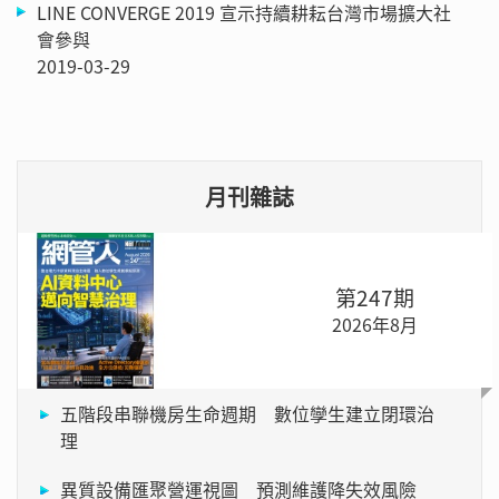
LINE CONVERGE 2019 宣示持續耕耘台灣市場擴大社
會參與
2019-03-29
月刊雜誌
第247期
2026年8月
五階段串聯機房生命週期 數位孿生建立閉環治
理
異質設備匯聚營運視圖 預測維護降失效風險