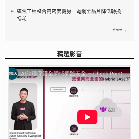
統包工程整合高密度機房 電網至晶片降低轉換
損耗
More →
精選影音