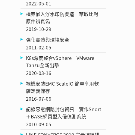
2022-05-01
檔案嵌入浮水印防變造 萃取比對
原件辨真偽
2019-10-29
強化實體與環境安全
2011-02-05
K8s深度整合vSphere VMware
Tanzu全新出擊
2020-03-16
裸機安裝EMC ScaleIO 簡單享用軟
體定義儲存
2016-07-06
記錄惡意網路封包資訊 實作Snort
＋BASE網頁型入侵偵測系統
2010-09-05
LINE CONVERGE 2019 宣示持續耕