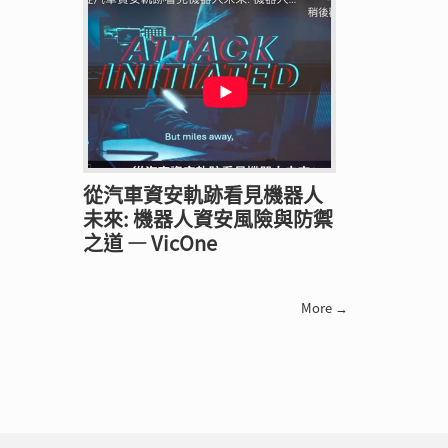
從汽車資安軌跡看見機器人
未來: 機器人資安風險與防禦
之道 — VicOne
More →