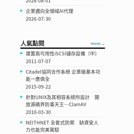
2026-08-01
企業邁向全領域AI代理
2026-07-30
人氣點閱
more →
建置高可用性iSCSI儲存設備（中）
2011-07-07
Citadel協同合作系統 企業級基本功
能一應俱全
2015-09-22
針對UNIX及其相容系統所設計 開
放源碼界防毒天王—ClamAV
2010-03-30
NEITHNET 全套式防禦 缺資安人
力也能完美駕馭