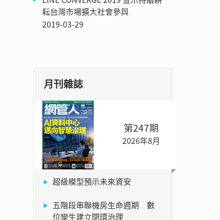
耘台灣市場擴大社會參與
2019-03-29
月刊雜誌
第247期
2026年8月
超級模型預示未來資安
五階段串聯機房生命週期 數
位孿生建立閉環治理