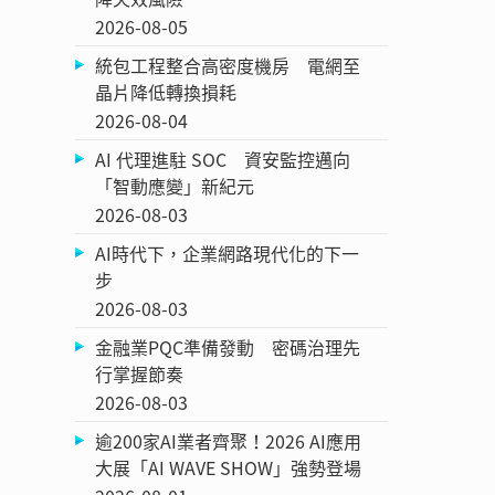
2026-08-05
統包工程整合高密度機房 電網至
晶片降低轉換損耗
2026-08-04
AI 代理進駐 SOC 資安監控邁向
「智動應變」新紀元
2026-08-03
AI時代下，企業網路現代化的下一
步
2026-08-03
金融業PQC準備發動 密碼治理先
行掌握節奏
2026-08-03
逾200家AI業者齊聚！2026 AI應用
大展「AI WAVE SHOW」強勢登場