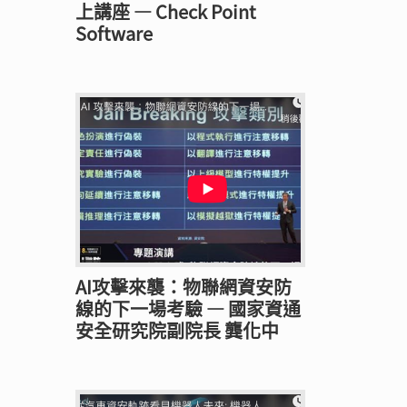
上講座 — Check Point
Software
AI攻擊來襲：物聯網資安防
線的下一場考驗 — 國家資通
安全研究院副院長 龔化中