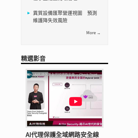
異質設備匯聚營運視圖 預測
維護降失效風險
More →
精選影音
AI代理保護全域網路安全線