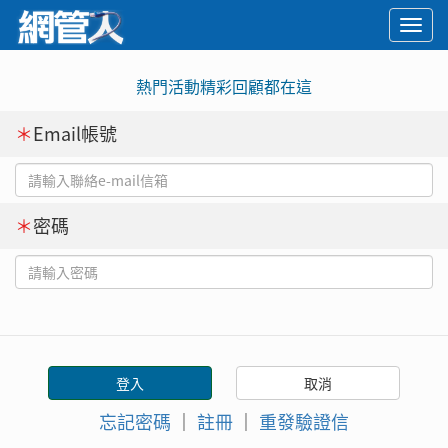
Togg
navi
熱門活動精彩回顧都在這
＊
Email帳號
＊
密碼
忘記密碼
｜
註冊
｜
重發驗證信