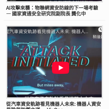
AI攻擊來襲：物聯網資安防線的下一場考驗
— 國家資通安全研究院副院長 龔化中
從汽車資安軌跡看見機器人未來: 機器人資安