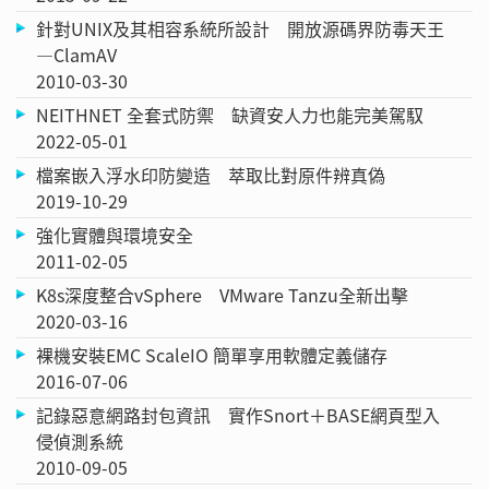
針對UNIX及其相容系統所設計 開放源碼界防毒天王
—ClamAV
2010-03-30
NEITHNET 全套式防禦 缺資安人力也能完美駕馭
2022-05-01
檔案嵌入浮水印防變造 萃取比對原件辨真偽
2019-10-29
強化實體與環境安全
2011-02-05
K8s深度整合vSphere VMware Tanzu全新出擊
2020-03-16
裸機安裝EMC ScaleIO 簡單享用軟體定義儲存
2016-07-06
記錄惡意網路封包資訊 實作Snort＋BASE網頁型入
侵偵測系統
2010-09-05