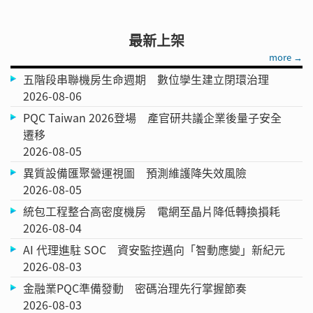
最新上架
more →
五階段串聯機房生命週期 數位孿生建立閉環治理
2026-08-06
PQC Taiwan 2026登場 產官研共議企業後量子安全
遷移
2026-08-05
異質設備匯聚營運視圖 預測維護降失效風險
2026-08-05
統包工程整合高密度機房 電網至晶片降低轉換損耗
2026-08-04
AI 代理進駐 SOC 資安監控邁向「智動應變」新紀元
2026-08-03
金融業PQC準備發動 密碼治理先行掌握節奏
2026-08-03