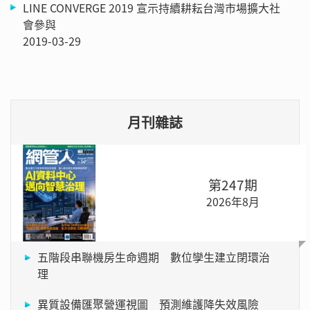
LINE CONVERGE 2019 宣示持續耕耘台灣市場擴大社
會參與
2019-03-29
月刊雜誌
第247期
2026年8月
五階段串聯機房生命週期 數位孿生建立閉環治
理
異質設備匯聚營運視圖 預測維護降失效風險