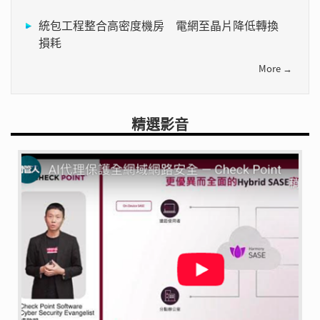
統包工程整合高密度機房 電網至晶片降低轉換
損耗
More →
精選影音