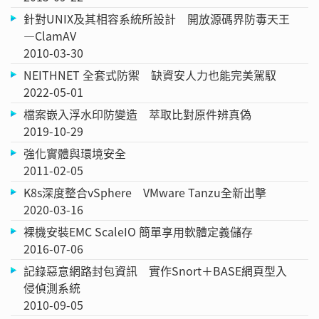
針對UNIX及其相容系統所設計 開放源碼界防毒天王
—ClamAV
2010-03-30
NEITHNET 全套式防禦 缺資安人力也能完美駕馭
2022-05-01
檔案嵌入浮水印防變造 萃取比對原件辨真偽
2019-10-29
強化實體與環境安全
2011-02-05
K8s深度整合vSphere VMware Tanzu全新出擊
2020-03-16
裸機安裝EMC ScaleIO 簡單享用軟體定義儲存
2016-07-06
記錄惡意網路封包資訊 實作Snort＋BASE網頁型入
侵偵測系統
2010-09-05