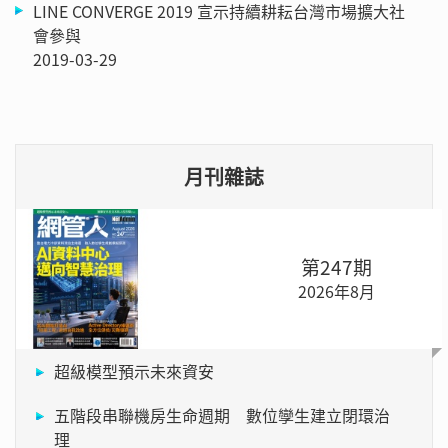
LINE CONVERGE 2019 宣示持續耕耘台灣市場擴大社
會參與
2019-03-29
月刊雜誌
第247期
2026年8月
超級模型預示未來資安
五階段串聯機房生命週期 數位孿生建立閉環治
理