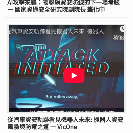
AI攻擊來襲：物聯網資安防線的下一場考驗
— 國家資通安全研究院副院長 龔化中
從汽車資安軌跡看見機器人未來: 機器人資安
風險與防禦之道 — VicOne