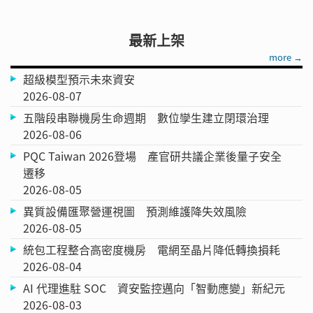
最新上架
more →
超級模型預示未來資安
2026-08-07
五階段串聯機房生命週期 數位孿生建立閉環治理
2026-08-06
PQC Taiwan 2026登場 產官研共議企業後量子安全
遷移
2026-08-05
異質設備匯聚營運視圖 預測維護降失效風險
2026-08-05
統包工程整合高密度機房 電網至晶片降低轉換損耗
2026-08-04
AI 代理進駐 SOC 資安監控邁向「智動應變」新紀元
2026-08-03