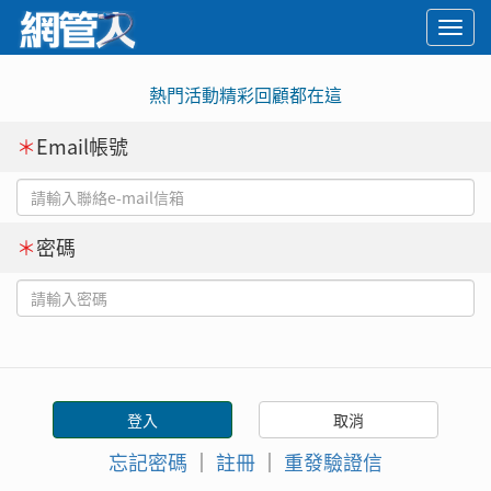
Togg
navi
熱門活動精彩回顧都在這
＊
Email帳號
＊
密碼
忘記密碼
｜
註冊
｜
重發驗證信