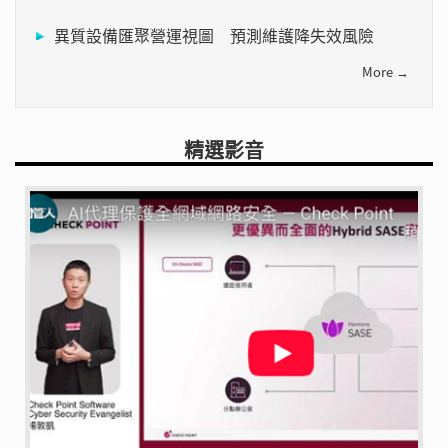
異質設備匯聚營運視圖 預測維護降失效風險
More →
精選影音