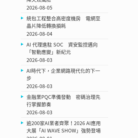
2026-08-05
統包工程整合高密度機房 電網至
晶片降低轉換損耗
2026-08-04
AI 代理進駐 SOC 資安監控邁向
「智動應變」新紀元
2026-08-03
AI時代下，企業網路現代化的下一
步
2026-08-03
金融業PQC準備發動 密碼治理先
行掌握節奏
2026-08-03
逾200家AI業者齊聚！2026 AI應用
大展「AI WAVE SHOW」強勢登場