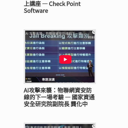
上講座 — Check Point
Software
AI攻擊來襲：物聯網資安防
線的下一場考驗 — 國家資通
安全研究院副院長 龔化中