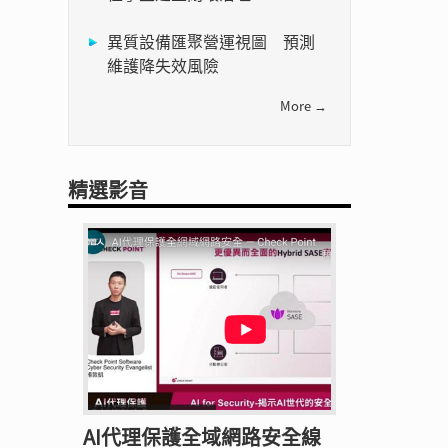
異質設備匯聚營運視圖 預測
維護降失效風險
More →
精選影音
AI代理保護全域網路安全線