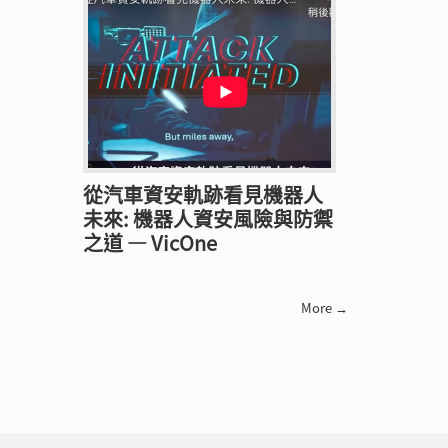
從汽車資安軌跡看見機器人
未來: 機器人資安風險與防禦
之道 — VicOne
More →