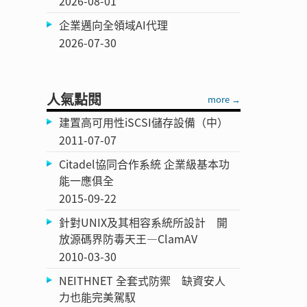
2026-08-01
企業邁向全領域AI代理
2026-07-30
人氣點閱
more →
建置高可用性iSCSI儲存設備（中）
2011-07-07
Citadel協同合作系統 企業級基本功
能一應俱全
2015-09-22
針對UNIX及其相容系統所設計 開
放源碼界防毒天王—ClamAV
2010-03-30
NEITHNET 全套式防禦 缺資安人
力也能完美駕馭