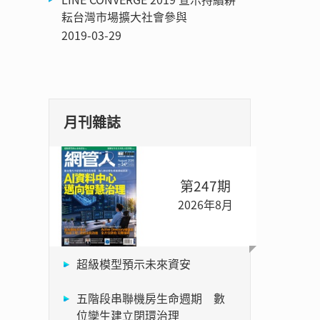
耘台灣市場擴大社會參與
2019-03-29
月刊雜誌
第247期
2026年8月
超級模型預示未來資安
五階段串聯機房生命週期 數
位孿生建立閉環治理