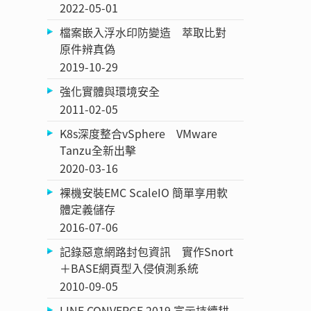
2022-05-01
檔案嵌入浮水印防變造 萃取比對
原件辨真偽
2019-10-29
強化實體與環境安全
2011-02-05
K8s深度整合vSphere VMware
Tanzu全新出擊
2020-03-16
裸機安裝EMC ScaleIO 簡單享用軟
體定義儲存
2016-07-06
記錄惡意網路封包資訊 實作Snort
＋BASE網頁型入侵偵測系統
2010-09-05
LINE CONVERGE 2019 宣示持續耕