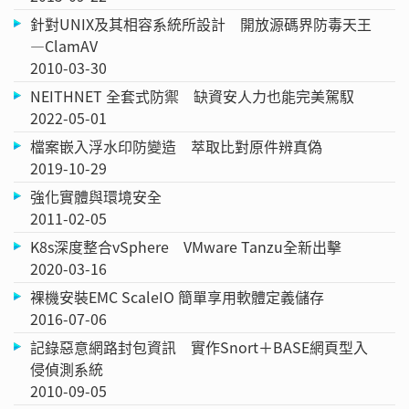
針對UNIX及其相容系統所設計 開放源碼界防毒天王
—ClamAV
2010-03-30
NEITHNET 全套式防禦 缺資安人力也能完美駕馭
2022-05-01
檔案嵌入浮水印防變造 萃取比對原件辨真偽
2019-10-29
強化實體與環境安全
2011-02-05
K8s深度整合vSphere VMware Tanzu全新出擊
2020-03-16
裸機安裝EMC ScaleIO 簡單享用軟體定義儲存
2016-07-06
記錄惡意網路封包資訊 實作Snort＋BASE網頁型入
侵偵測系統
2010-09-05