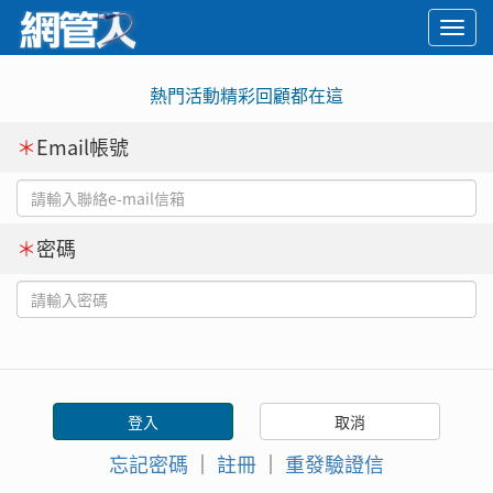
Togg
navi
熱門活動精彩回顧都在這
＊
Email帳號
＊
密碼
忘記密碼
｜
註冊
｜
重發驗證信