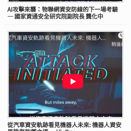
AI攻擊來襲：物聯網資安防線的下一場考驗
— 國家資通安全研究院副院長 龔化中
從汽車資安軌跡看見機器人未來: 機器人資安