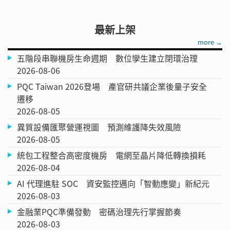
最新上架
more →
五階段串聯機房生命週期 數位孿生建立閉環治理
2026-08-06
PQC Taiwan 2026登場 產官研共議企業後量子安全
遷移
2026-08-05
異質設備匯聚營運視圖 預測維護降失效風險
2026-08-05
統包工程整合高密度機房 電網至晶片降低轉換損耗
2026-08-04
AI 代理進駐 SOC 資安監控邁向「智動應變」新紀元
2026-08-03
金融業PQC準備發動 密碼治理先行掌握節奏
2026-08-03