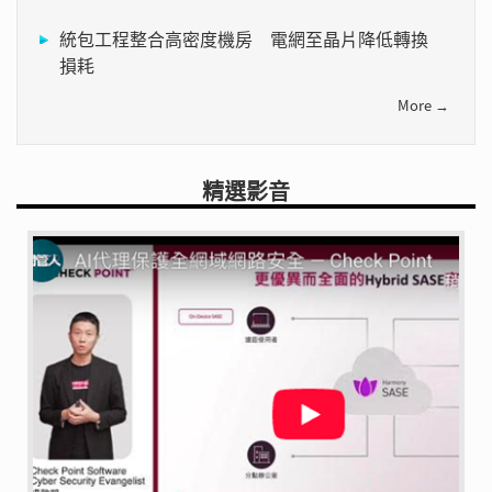
統包工程整合高密度機房 電網至晶片降低轉換
損耗
More →
精選影音