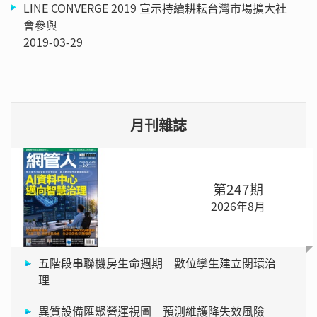
LINE CONVERGE 2019 宣示持續耕耘台灣市場擴大社
會參與
2019-03-29
月刊雜誌
第247期
2026年8月
五階段串聯機房生命週期 數位孿生建立閉環治
理
異質設備匯聚營運視圖 預測維護降失效風險