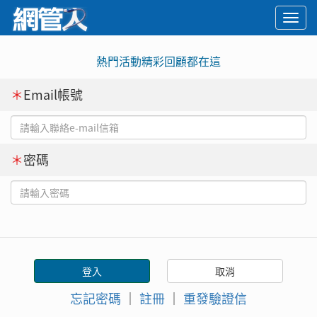
Togg
navi
熱門活動精彩回顧都在這
＊
Email帳號
＊
密碼
忘記密碼
｜
註冊
｜
重發驗證信