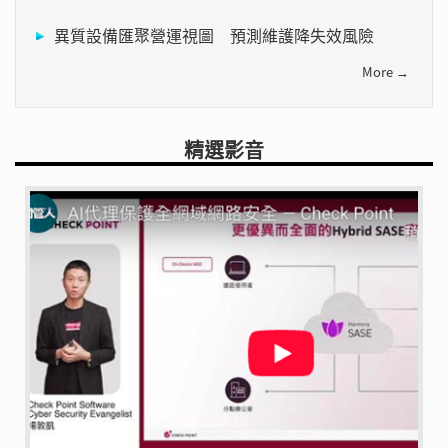
異質設備匯聚營運視圖 預測維護降失效風險
More →
精選影音