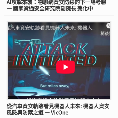
AI攻擊來襲：物聯網資安防線的下一場考驗
— 國家資通安全研究院副院長 龔化中
從汽車資安軌跡看見機器人未來: 機器人資安
風險與防禦之道 — VicOne