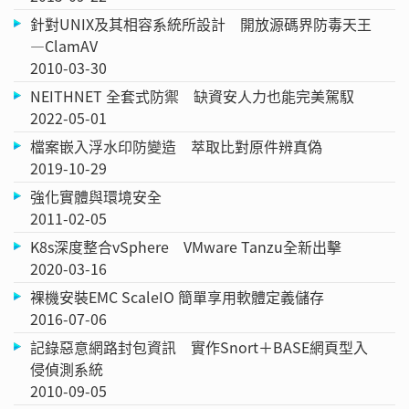
針對UNIX及其相容系統所設計 開放源碼界防毒天王
—ClamAV
2010-03-30
NEITHNET 全套式防禦 缺資安人力也能完美駕馭
2022-05-01
檔案嵌入浮水印防變造 萃取比對原件辨真偽
2019-10-29
強化實體與環境安全
2011-02-05
K8s深度整合vSphere VMware Tanzu全新出擊
2020-03-16
裸機安裝EMC ScaleIO 簡單享用軟體定義儲存
2016-07-06
記錄惡意網路封包資訊 實作Snort＋BASE網頁型入
侵偵測系統
2010-09-05