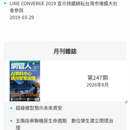
LINE CONVERGE 2019 宣示持續耕耘台灣市場擴大社
會參與
2019-03-29
月刊雜誌
第247期
2026年8月
超級模型預示未來資安
五階段串聯機房生命週期 數位孿生建立閉環治
理