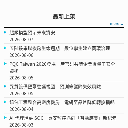
最新上架
more →
超級模型預示未來資安
2026-08-07
五階段串聯機房生命週期 數位孿生建立閉環治理
2026-08-06
PQC Taiwan 2026登場 產官研共議企業後量子安全
遷移
2026-08-05
異質設備匯聚營運視圖 預測維護降失效風險
2026-08-05
統包工程整合高密度機房 電網至晶片降低轉換損耗
2026-08-04
AI 代理進駐 SOC 資安監控邁向「智動應變」新紀元
2026-08-03