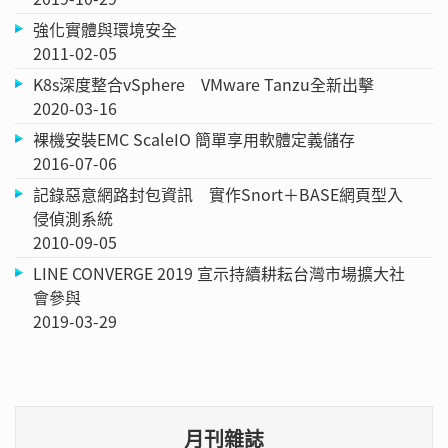
強化實體與環境安全
2011-02-05
K8s深度整合vSphere VMware Tanzu全新出擊
2020-03-16
裸機安裝EMC ScaleIO 簡單享用軟體定義儲存
2016-07-06
記錄惡意網路封包資訊 實作Snort＋BASE網頁型入
侵偵測系統
2010-09-05
LINE CONVERGE 2019 宣示持續耕耘台灣市場擴大社
會參與
2019-03-29
月刊雜誌