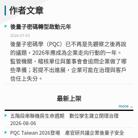
作者文章
後量子密碼轉型啟動元年
2026-07-03
後量子密碼學（PQC）已不再是先觀察之後再說
的議題，2026年應成為企業走向行動的一年。
監管機關、稽核單位與董事會會追問企業做了哪
些準備；若提不出進展，企業可能在治理與客戶
信任上失分。
最新上架
more →
五階段串聯機房生命週期 數位孿生建立閉環治理
2026-08-06
PQC Taiwan 2026登場 產官研共議企業後量子安全