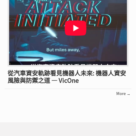
從汽車資安軌跡看見機器人未來: 機器人資安
風險與防禦之道 — VicOne
More →