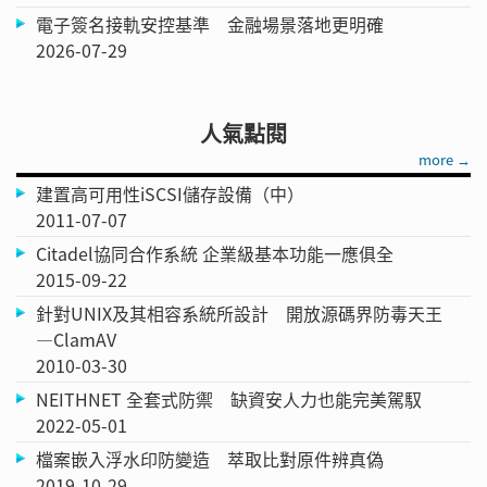
電子簽名接軌安控基準 金融場景落地更明確
2026-07-29
人氣點閱
more →
建置高可用性iSCSI儲存設備（中）
2011-07-07
Citadel協同合作系統 企業級基本功能一應俱全
2015-09-22
針對UNIX及其相容系統所設計 開放源碼界防毒天王
—ClamAV
2010-03-30
NEITHNET 全套式防禦 缺資安人力也能完美駕馭
2022-05-01
檔案嵌入浮水印防變造 萃取比對原件辨真偽
2019-10-29