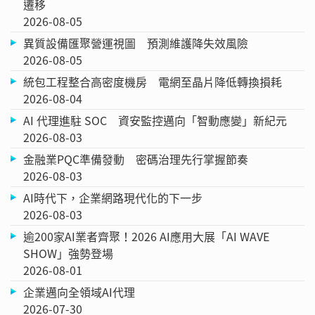
遷移
2026-08-05
異質設備匯聚營運視圖 預測維護降失效風險
2026-08-05
統包工程整合高密度機房 電網至晶片降低轉換損耗
2026-08-04
AI 代理進駐 SOC 資安監控邁向「智動應變」新紀元
2026-08-03
金融業PQC準備發動 密碼治理先行掌握節奏
2026-08-03
AI時代下，企業網路現代化的下一步
2026-08-03
逾200家AI業者齊聚！2026 AI應用大展「AI WAVE
SHOW」強勢登場
2026-08-01
企業邁向全領域AI代理
2026-07-30