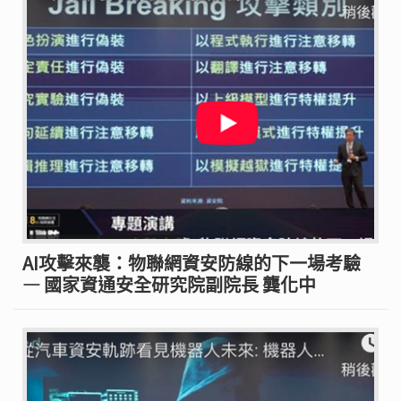
AI攻擊來襲：物聯網資安防線的下一場考驗
— 國家資通安全研究院副院長 龔化中