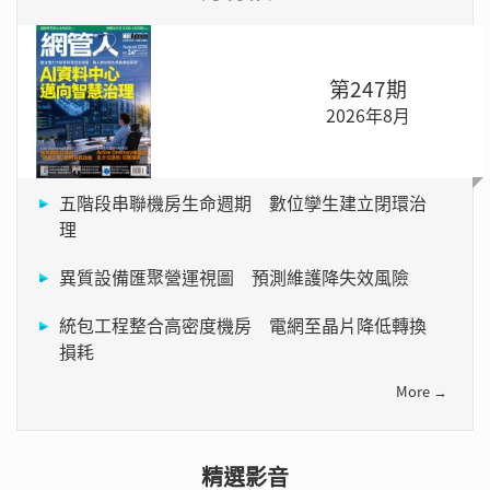
第247期
2026年8月
五階段串聯機房生命週期 數位孿生建立閉環治
理
異質設備匯聚營運視圖 預測維護降失效風險
統包工程整合高密度機房 電網至晶片降低轉換
損耗
More →
精選影音