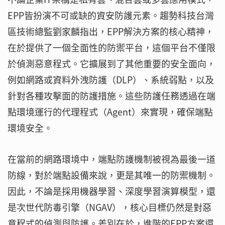
EPP皆扮演不可或缺的資安防護元素。趨勢科技台灣
區技術總監劉家麟指出，EPP解決方案的核心精神，
在於提供了一個全面性的防禦平台，這個平台不僅限
於偵測惡意程式。它擴展到了其他重要的安全面向，
例如網路或資料外洩防護（DLP）、系統弱點，以及
針對各種攻擊面的防護措施。這些防護任務透過在端
點環境運行的代理程式（Agent）來實現，確保端點
環境安全。
在當前的網路環境中，端點防護機制被視為最後一道
防線，對於端點設備來說，更是其唯一的防禦機制。
因此，不論是採用機器學習、深度學習演算模型，還
是次世代防毒引擎（NGAV），核心目標仍然是對惡
意程式的偵測與防護。差別在於，進階的EPP方案還