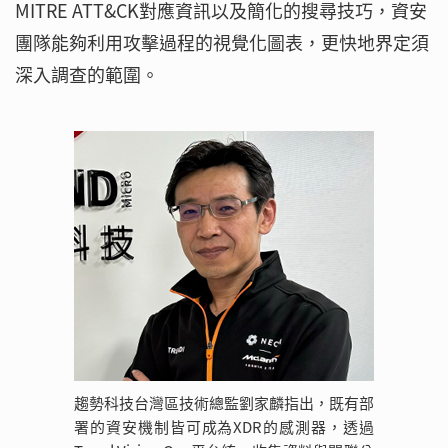
MITRE ATT&CK對應資訊以及簡化的搜尋技巧，資安
團隊能夠利用攻擊過程的視覺化圖表，更快地界定須
深入調查的範圍。
趨勢科技台灣區技術總監劉家麟指出，既有部
署的資安機制皆可成為XDR的感測器，透過