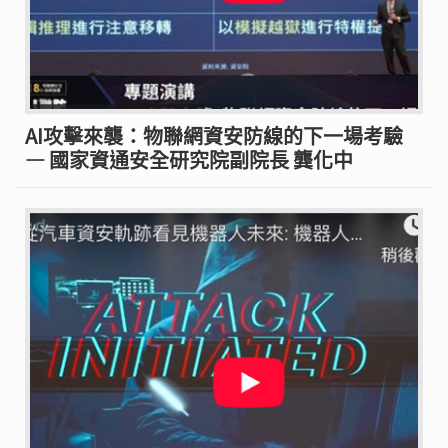
AI攻擊來襲：物聯網資安防線的下一場考驗
— 國家資通安全研究院副院長 龔化中