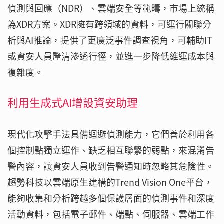
偵測與回應（NDR）、雲端安全等範疇，市場上統稱
為XDR方案。XDR擁有跨領域的資料，可運行關聯分
析與AI推論，提供了更廣泛事件調查視角，可輔助IT
或資安人員釐清滲透行徑，並進一步降低維運成本與
複雜度。
利用生成式AI增設資安助理
現代化攻擊手法具備迴避偵測能力，它們善於利用各
個控制點獨立運作、缺乏相互聯繫的弱點，來混淆告
警內容，讓資安人員收到告警通知時忽略其危險性。
趨勢科技以雲端原生建構的Trend Vision One平台，
能夠收集和分析跨越多個保護層面的偵測事件和深度
活動資料，包括電子郵件、端點、伺服器、雲端工作