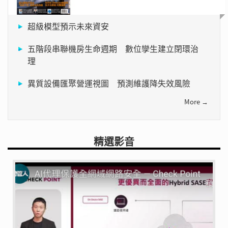
超級模型預示未來資安
五階段串聯機房生命週期 數位孿生建立閉環治
理
異質設備匯聚營運視圖 預測維護降失效風險
More →
精選影音