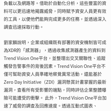
負載以及網路等。借助於自動化分析，這些豐富的資
料可以更迅速地揭露威脅，同時賦予資安人員更有效
的工具，以便他們能夠完成更多的任務，並透過深入
調查迅速採取行動。
劉家麟說明，企業或組織既有部署的資安機制皆可成
為XDR的「感測器」，透過收集感測器產生的資料到
Trend Vision One平台，並整理出交叉關聯性、追蹤
觸發告警事件的背後因素。Trend Vision One平台不
僅可幫助資安人員準確地察覺異常活動，還能基於
Zero Day Initiative（ZDI）漏洞懸賞計畫掌握的最新
漏洞，查看所有受影響的端點，同時評估企業整體曝
險可能遭受的衝擊。 此外，Trend Vision One平台加
速了威脅的調查及回應速度。透過互動式圖表、