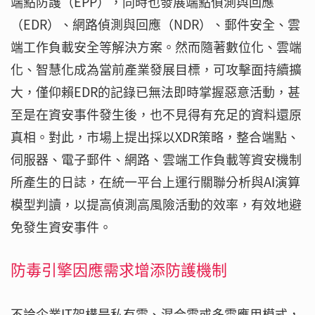
端點防護（EPP），同時也發展端點偵測與回應
（EDR）、網路偵測與回應（NDR）、郵件安全、雲
端工作負載安全等解決方案。然而隨著數位化、雲端
化、智慧化成為當前產業發展目標，可攻擊面持續擴
大，僅仰賴EDR的記錄已無法即時掌握惡意活動，甚
至是在資安事件發生後，也不見得有充足的資料還原
真相。對此，市場上提出採以XDR策略，整合端點、
伺服器、電子郵件、網路、雲端工作負載等資安機制
所產生的日誌，在統一平台上運行關聯分析與AI演算
模型判讀，以提高偵測高風險活動的效率，有效地避
免發生資安事件。
防毒引擎因應需求增添防護機制
不論企業IT架構是私有雲、混合雲或多雲應用模式，