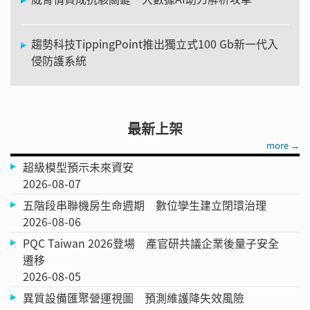
趨勢科技TippingPoint推出獨立式100 Gb新一代入
侵防護系統
最新上架
more →
超級模型預示未來資安
2026-08-07
五階段串聯機房生命週期 數位孿生建立閉環治理
2026-08-06
PQC Taiwan 2026登場 產官研共議企業後量子安全
遷移
2026-08-05
異質設備匯聚營運視圖 預測維護降失效風險