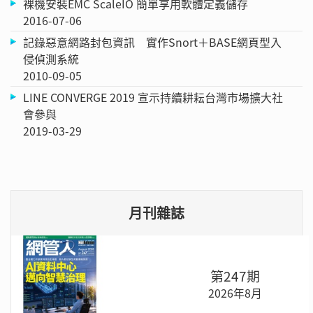
裸機安裝EMC ScaleIO 簡單享用軟體定義儲存
2016-07-06
記錄惡意網路封包資訊 實作Snort＋BASE網頁型入
侵偵測系統
2010-09-05
LINE CONVERGE 2019 宣示持續耕耘台灣市場擴大社
會參與
2019-03-29
月刊雜誌
第247期
2026年8月