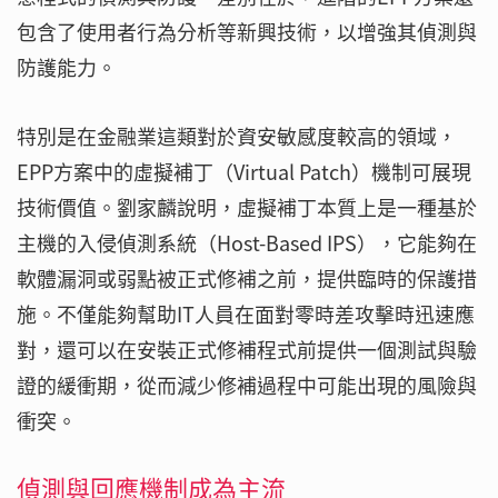
包含了使用者行為分析等新興技術，以增強其偵測與
防護能力。
特別是在金融業這類對於資安敏感度較高的領域，
EPP方案中的虛擬補丁（Virtual Patch）機制可展現
技術價值。劉家麟說明，虛擬補丁本質上是一種基於
主機的入侵偵測系統（Host-Based IPS），它能夠在
軟體漏洞或弱點被正式修補之前，提供臨時的保護措
施。不僅能夠幫助IT人員在面對零時差攻擊時迅速應
對，還可以在安裝正式修補程式前提供一個測試與驗
證的緩衝期，從而減少修補過程中可能出現的風險與
衝突。
偵測與回應機制成為主流