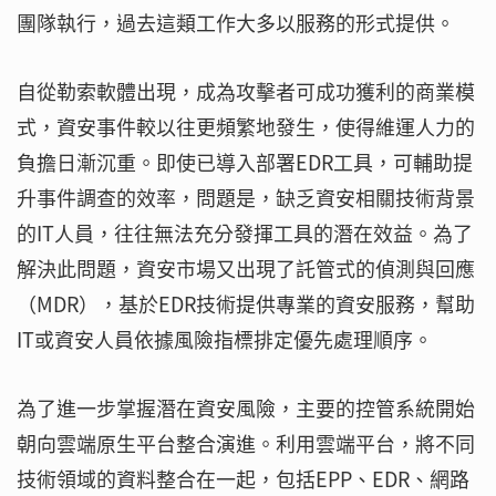
團隊執行，過去這類工作大多以服務的形式提供。
自從勒索軟體出現，成為攻擊者可成功獲利的商業模
式，資安事件較以往更頻繁地發生，使得維運人力的
負擔日漸沉重。即使已導入部署EDR工具，可輔助提
升事件調查的效率，問題是，缺乏資安相關技術背景
的IT人員，往往無法充分發揮工具的潛在效益。為了
解決此問題，資安市場又出現了託管式的偵測與回應
（MDR），基於EDR技術提供專業的資安服務，幫助
IT或資安人員依據風險指標排定優先處理順序。
為了進一步掌握潛在資安風險，主要的控管系統開始
朝向雲端原生平台整合演進。利用雲端平台，將不同
技術領域的資料整合在一起，包括EPP、EDR、網路