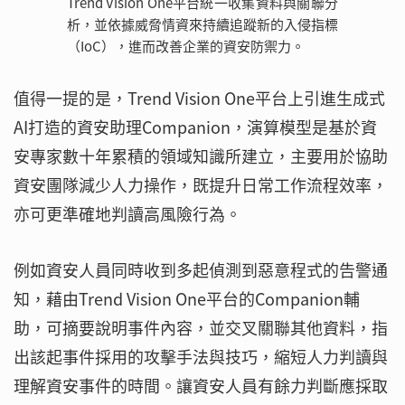
Trend Vision One平台統一收集資料與關聯分
析，並依據威脅情資來持續追蹤新的入侵指標
（IoC），進而改善企業的資安防禦力。
值得一提的是，Trend Vision One平台上引進生成式
AI打造的資安助理Companion，演算模型是基於資
安專家數十年累積的領域知識所建立，主要用於協助
資安團隊減少人力操作，既提升日常工作流程效率，
亦可更準確地判讀高風險行為。
例如資安人員同時收到多起偵測到惡意程式的告警通
知，藉由Trend Vision One平台的Companion輔
助，可摘要說明事件內容，並交叉關聯其他資料，指
出該起事件採用的攻擊手法與技巧，縮短人力判讀與
理解資安事件的時間。讓資安人員有餘力判斷應採取