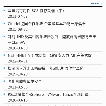
more →
建置高可用性iSCSI儲存設備（中）
2011-07-07
Citadel協同合作系統 企業級基本功能一應俱全
2015-09-22
針對UNIX及其相容系統所設計 開放源碼界防毒天王
—ClamAV
2010-03-30
NEITHNET 全套式防禦 缺資安人力也能完美駕馭
2022-05-01
檔案嵌入浮水印防變造 萃取比對原件辨真偽
2019-10-29
強化實體與環境安全
2011-02-05
K8s深度整合vSphere VMware Tanzu全新出擊
2020-03-16