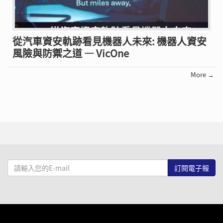
從汽車資安軌跡看見機器人未來: 機器人資安
風險與防禦之道 — VicOne
More →
請
輸
入
您
的