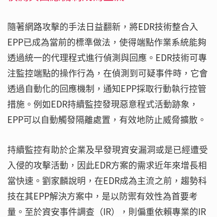
隨著網路攻擊的手法日益翻新，將EDR技術整合入
EPP已成為當前的標準做法，使得端點作業系統能夠
透過統一的代理程式進行偵測與回應。EDR技術可專
注監控端點的操作行為，在偵測到可疑事件時，它會
透過自動化的回應機制，通知EPP採取行動執行控管
措施。例如EDR持續監控發現惡意程式活動跡象，
EPP可以自動觸發隔離處置，有效地防止威脅擴散。
持續監控有助於企業及早發現資安漏洞或是已經遭受
入侵的攻擊活動，因此EDR方案的需求近年來增長相
當快速。劉家麟說明，在EDR成為主流之前，趨勢科
技在其EPP解決方案中，是以防禦有效性為首要考
量。至於資安事件調查（IR），則偏重依賴專業的IR