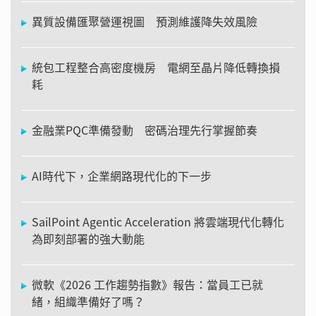
異質設備匯聚營運視圖 預測維護降失效風險
統包工程整合高密度機房 電網至晶片降低轉換損
耗
金融業PQC準備發動 密碼治理先行掌握節奏
AI時代下，企業網路現代化的下一步
SailPoint Agentic Acceleration 將雲端現代化轉化
為即刻部署的強大動能
微軟《2026 工作趨勢指數》報告：當員工已就
緒，組織準備好了嗎？