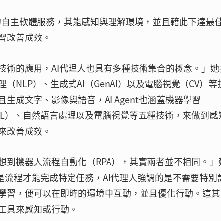
核心的自主軟體服務，其能感知與理解環境，並且藉此下達最
習改善成效。
技術的應用，AI代理人也具有多種技術集合的概念。」她
NLP）、生成式AI（GenAI）以及電腦視覺（CV）等
成文字、影像與語音，AI Agent也涵蓋機器學習
RL）、自然語言處理以及電腦視覺等五種技術，來做到感
來改善成效。
想到機器人流程自動化（RPA），其實兩者並不相同。」
是流程才能完成特定任務，AI代理人強調的是不需要特別
學習，便可以在即時的環境中互動，並且優化行動。這其
工具來感知或行動。