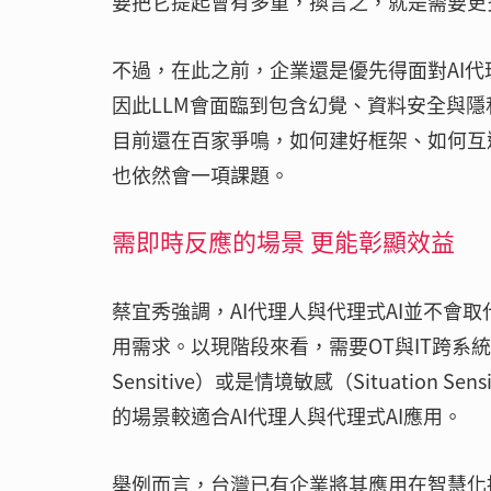
要把它提起會有多重，換言之，就是需要更
不過，在此之前，企業還是優先得面對AI代
因此LLM會面臨到包含幻覺、資料安全與隱
目前還在百家爭鳴，如何建好框架、如何互
也依然會一項課題。
需即時反應的場景 更能彰顯效益
蔡宜秀強調，AI代理人與代理式AI並不會
用需求。以現階段來看，需要OT與IT跨系
Sensitive）或是情境敏感（Situatio
的場景較適合AI代理人與代理式AI應用。
舉例而言，台灣已有企業將其應用在智慧化