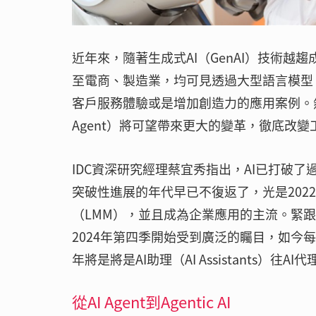
近年來，隨著生成式AI（GenAI）技術
至電商、製造業，均可見透過大型語言模型
客戶服務體驗或是增加創造力的應用案例。然
Agent）將可望帶來更大的變革，徹底改
IDC資深研究經理蔡宜秀指出，AI已打破
突破性進展的年代早已不復返了，光是202
（LMM），並且成為企業應用的主流。緊跟著具
2024年第四季開始受到廣泛的矚目，如今每
年將是將是AI助理（AI Assistants）往
從AI Agent到Agentic AI