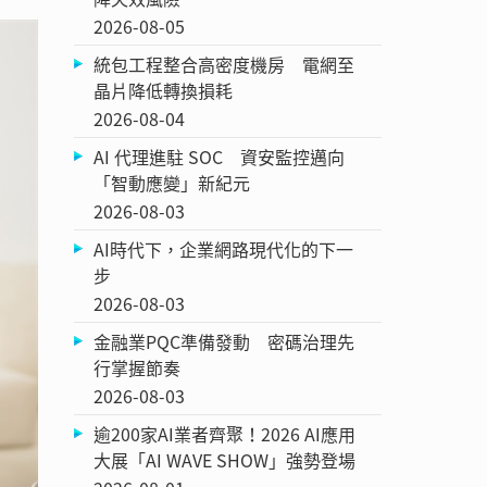
2026-08-05
統包工程整合高密度機房 電網至
晶片降低轉換損耗
2026-08-04
AI 代理進駐 SOC 資安監控邁向
「智動應變」新紀元
2026-08-03
AI時代下，企業網路現代化的下一
步
2026-08-03
金融業PQC準備發動 密碼治理先
行掌握節奏
2026-08-03
逾200家AI業者齊聚！2026 AI應用
大展「AI WAVE SHOW」強勢登場