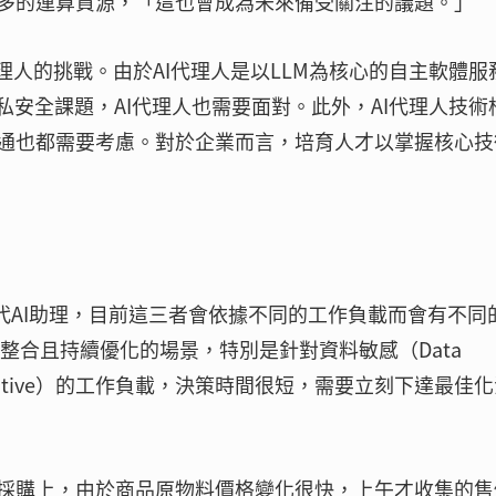
多的運算資源，「這也會成為未來備受關注的議題。」
理人的挑戰。由於AI代理人是以LLM為核心的自主軟體服
私安全課題，AI代理人也需要面對。此外，AI代理人技術
通也都需要考慮。對於企業而言，培育人才以掌握核心技
取代AI助理，目前這三者會依據不同的工作負載而會有不同
統整合且持續優化的場景，特別是針對資料敏感（Data
n Sensitive）的工作負載，決策時間很短，需要立刻下達最佳
採購上，由於商品原物料價格變化很快，上午才收集的售