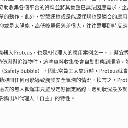
理協助收集各個平台的資料並將其彙整已無法因應需求，企
單的動作。此外，智慧運輸或是能源採購也是適合的應用
抑或是太陽能，高低峰單價落差很大，往往需要即時反應
器人Proteus，也是AI代理人的應用案例之一。」蔡宜
可協助偵測與追蹤物件，這些資料收集後會自動對應到環境，
ety Bubble），因此當員工太靠近時，Proteus就
避開任何可能導致觸發安全氣泡的情況，換言之，Prote
過去的無人搬運車只能設定好固定路線，遇到狀況最多就
彰顯出AI代理人「自主」的特性。