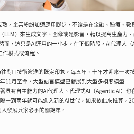
越趨成熟，企業紛紛加速應用腳步，不論是在金融、醫療、教
（LLM）來生成文字、圖像或是影音，藉以提高生產力、
而，這只是AI運用的一小步，在下個階段，AI代理人（A
變工作模式或流程。
了過往對IT技術演進的既定印象，每五年、十年才迎來一次
2年11月至今，大型語言模型已發展到大型多模態模型
有自主能力的AI代理人、代理式AI（Agentic AI）也
隔一到兩年就可能進入新的AI世代，如果依此來推算，20
AI代理人發展兵家必爭的關鍵年。