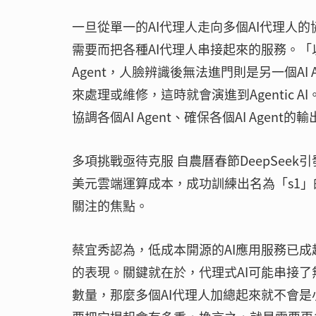
一旦從單一的AI代理人走向多個AI代理人
需要而把各種AI代理人串接起來的服務。「
Agent，人臉辨識後無法進門則是另一個A
來處理或維修，這時就會演進到Agentic A
協調各個AI Agent、確保各個AI Ag
多項挑戰亟待克服 自農曆春節DeepSee
美元雲端運算成本，成功訓練出名為「s1」
關注的焦點。
蔡宜秀認為，低成本開源的AI應用服務已成
的表現。關鍵就在於，代理式AI可能串接了
數量，那麼多個AI代理人加總起來就不會是