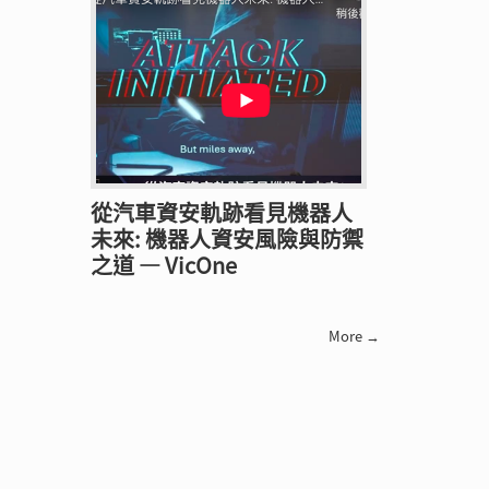
從汽車資安軌跡看見機器人
未來: 機器人資安風險與防禦
之道 — VicOne
More →