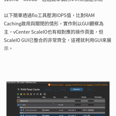
以下簡單透過fio工具壓測IOPS值，比對RAM
Caching啟用與關閉的情形，實作則以GUI觀察為
主，vCenter ScaleIO也有相對應的操作頁面，但
ScaleIO GUI已整合的非常齊全，這裡就利用GUI來展
示。