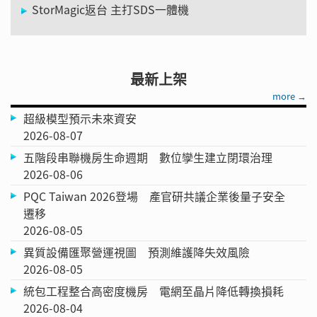
StorMagic返台 主打SDS一體機
最新上架
more →
超級模型預示未來資安
2026-08-07
五階段串聯機房生命週期 數位孿生建立閉環治理
2026-08-06
PQC Taiwan 2026登場 產官研共議企業後量子安全
遷移
2026-08-05
異質設備匯聚營運視圖 預測維護降失效風險
2026-08-05
統包工程整合高密度機房 電網至晶片降低轉換損耗
2026-08-04