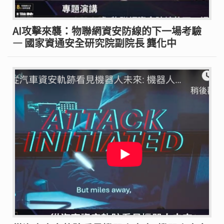
AI攻擊來襲：物聯網資安防線的下一場考驗
— 國家資通安全研究院副院長 龔化中