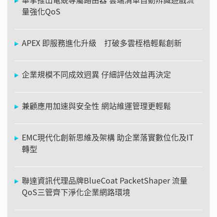
量強化QoS
APEX 即服務進化升級 打破多雲桎梏輕鬆創新
企業規模不同成效迥異 仔細評估效益再決定
兼顧應用加速與安全性 網站維運管理更輕鬆
EMC現代化創新思維及架構 助企業落實數位化及IT
轉型
聯達資訊代理品牌BlueCoat PacketShaper 流量
QoS三管齊下淨化企業網路環境