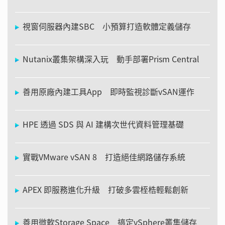
視窗伺服器內建SBC 小預算打造軟體定義儲存
Nutanix叢集架構深入玩 動手部署Prism Central
善用原廠內建工具App 即時監視診斷vSAN運作
HPE 透過 SDS 與 AI 建構次世代資料管理基礎
實戰VMware vSAN 8 打造絕佳網路儲存系統
APEX 即服務進化升級 打破多雲桎梏輕鬆創新
善用微軟Storage Space 搞定vSphere叢集儲存