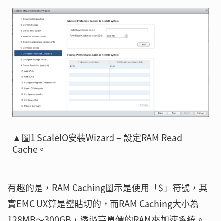
▲圖1 ScaleIO安裝Wizard – 設定RAM Read
Cache。
有趣的是，RAM Caching圖示是使用「$」符號，其
實EMC UX算是蠻貼切的，而RAM Caching大小為
128MB～300GB，透過高單價的RAM來加速系統。