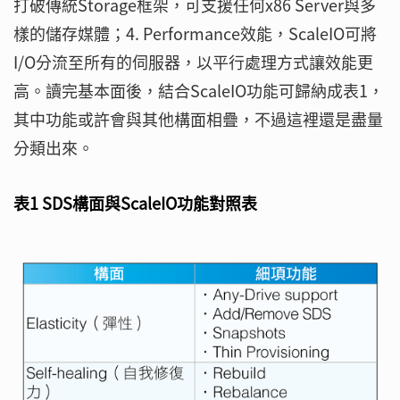
打破傳統Storage框架，可支援任何x86 Server與多
樣的儲存媒體；4. Performance效能，ScaleIO可將
I/O分流至所有的伺服器，以平行處理方式讓效能更
高。讀完基本面後，結合ScaleIO功能可歸納成表1，
其中功能或許會與其他構面相疊，不過這裡還是盡量
分類出來。
表1 SDS構面與ScaleIO功能對照表