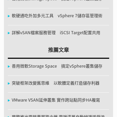
軟硬通吃外加多元工具 vSphere 7儲存區管理術
詳解vSAN檔案服務管理 iSCSI Target配置共用
推薦文章
善用微軟Storage Space 搞定vSphere叢集儲存
突破框架改變舊思維 以軟體定義打造儲存利器
VMware VSAN延伸叢集 實作跨站點同步HA複寫
華擎推出電競專屬路由器 雲端清單自動辨識遊戲流