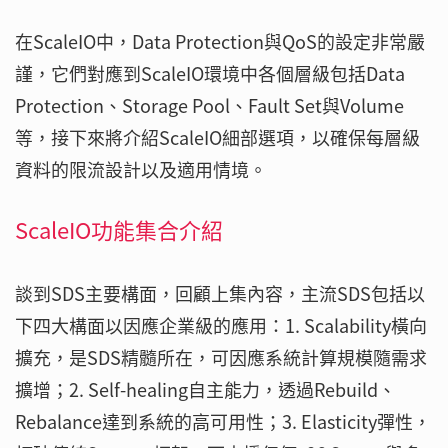
在ScaleIO中，Data Protection與QoS的設定非常嚴
謹，它們對應到ScaleIO環境中各個層級包括Data
Protection、Storage Pool、Fault Set與Volume
等，接下來將介紹ScaleIO細部選項，以確保每層級
資料的限流設計以及適用情境。
ScaleIO功能集合介紹
談到SDS主要構面，回顧上集內容，主流SDS包括以
下四大構面以因應企業級的應用：1. Scalability橫向
擴充，是SDS精髓所在，可因應系統計算規模隨需求
擴增；2. Self-healing自主能力，透過Rebuild、
Rebalance達到系統的高可用性；3. Elasticity彈性，