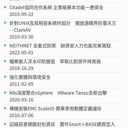
Citadel協同合作系統 企業級基本功能一應俱全
2015-09-22
針對UNIX及其相容系統所設計 開放源碼界防毒天王
—ClamAV
2010-03-30
NEITHNET 全套式防禦 缺資安人力也能完美駕馭
2022-05-01
檔案嵌入浮水印防變造 萃取比對原件辨真偽
2019-10-29
強化實體與環境安全
2011-02-05
K8s深度整合vSphere VMware Tanzu全新出擊
2020-03-16
裸機安裝EMC ScaleIO 簡單享用軟體定義儲存
2016-07-06
記錄惡意網路封包資訊 實作Snort＋BASE網頁型入