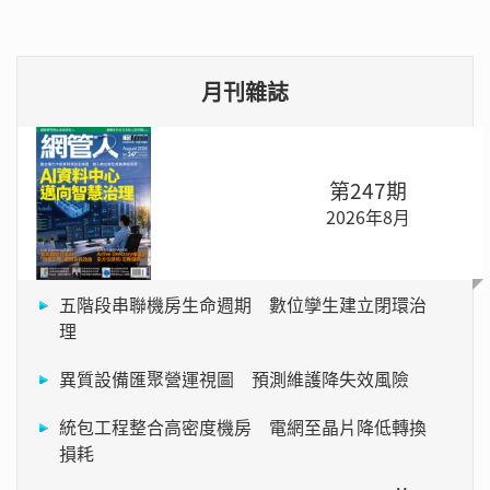
月刊雜誌
第247期
2026年8月
五階段串聯機房生命週期 數位孿生建立閉環治
理
異質設備匯聚營運視圖 預測維護降失效風險
統包工程整合高密度機房 電網至晶片降低轉換
損耗