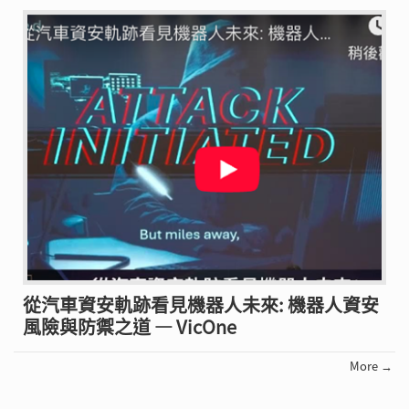
從汽車資安軌跡看見機器人未來: 機器人資安
風險與防禦之道 — VicOne
More →