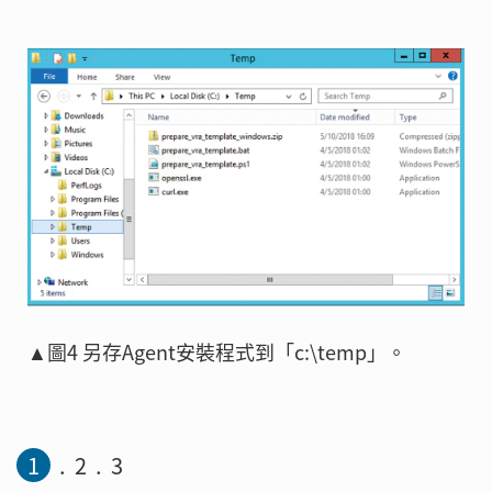
▲圖4 另存Agent安裝程式到「c:\temp」。
1
2
3