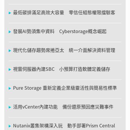
最低碳排滿足高效大容量 零信任組態權限擋駭客
發展AI勢須集中資料 Cyberstorage概念崛起
現代化儲存趨勢席捲亞太 統一介面解決資料管理
視窗伺服器內建SBC 小預算打造軟體定義儲存
Pure Storage 重新定義企業級靈活性與簡易性標準
活用vCenter內建功能 備份還原預因應災難事件
Nutanix叢集架構深入玩 動手部署Prism Central