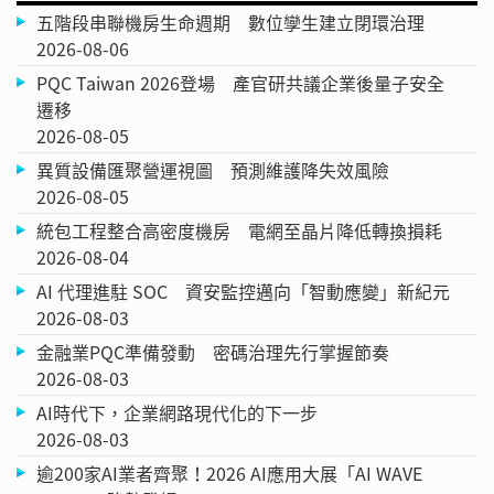
五階段串聯機房生命週期 數位孿生建立閉環治理
2026-08-06
PQC Taiwan 2026登場 產官研共議企業後量子安全
遷移
2026-08-05
異質設備匯聚營運視圖 預測維護降失效風險
2026-08-05
統包工程整合高密度機房 電網至晶片降低轉換損耗
2026-08-04
AI 代理進駐 SOC 資安監控邁向「智動應變」新紀元
2026-08-03
金融業PQC準備發動 密碼治理先行掌握節奏
2026-08-03
AI時代下，企業網路現代化的下一步
2026-08-03
逾200家AI業者齊聚！2026 AI應用大展「AI WAVE