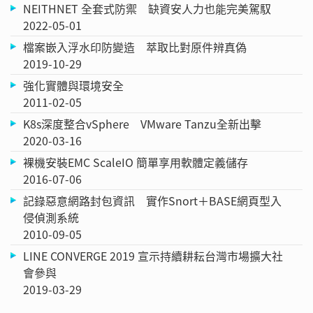
NEITHNET 全套式防禦 缺資安人力也能完美駕馭
2022-05-01
檔案嵌入浮水印防變造 萃取比對原件辨真偽
2019-10-29
強化實體與環境安全
2011-02-05
K8s深度整合vSphere VMware Tanzu全新出擊
2020-03-16
裸機安裝EMC ScaleIO 簡單享用軟體定義儲存
2016-07-06
記錄惡意網路封包資訊 實作Snort＋BASE網頁型入
侵偵測系統
2010-09-05
LINE CONVERGE 2019 宣示持續耕耘台灣市場擴大社
會參與
2019-03-29