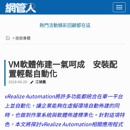
Togg
navi
熱門活動精彩回顧都在這
> 技術專欄
VM軟體佈建一氣呵成 安裝配
置輕鬆自動化
2018-06-20
江楨義
vRealize Automation將許多功能都統合在單一平台
上並自動化，讓企業能夠在虛擬環境自動佈建的同
時，也做到作業系統與軟體佈建標準化。針對這項特
色，本文將探討vRealize Automation相關應用程式