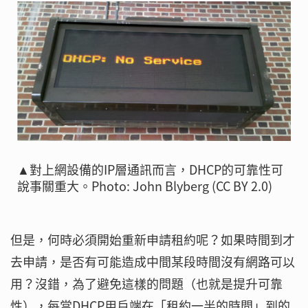
▲對上網設備的IP層通訊而言，DHCP的可靠性可
說事關重大。Photo: John Blyberg (CC BY 2.0)
但是，何時必須開始重新申請租約呢？如果時間到才
去申請，是否有可能造成中間某段時間沒有網路可以
用？沒錯，為了避免這樣的問題（也就是提升可靠
性），每當DHCP用戶端在「租約一半的時間」到的