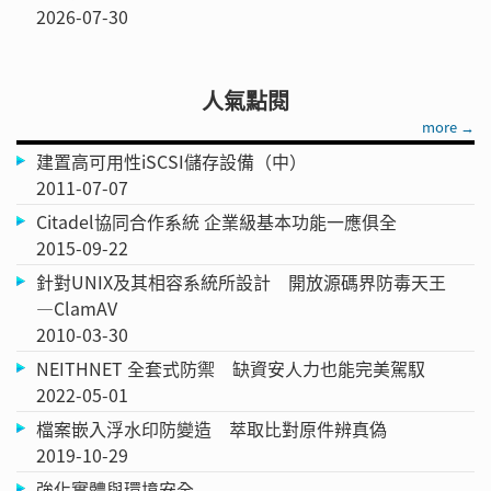
2026-07-30
人氣點閱
more →
建置高可用性iSCSI儲存設備（中）
2011-07-07
Citadel協同合作系統 企業級基本功能一應俱全
2015-09-22
針對UNIX及其相容系統所設計 開放源碼界防毒天王
—ClamAV
2010-03-30
NEITHNET 全套式防禦 缺資安人力也能完美駕馭
2022-05-01
檔案嵌入浮水印防變造 萃取比對原件辨真偽
2019-10-29
強化實體與環境安全