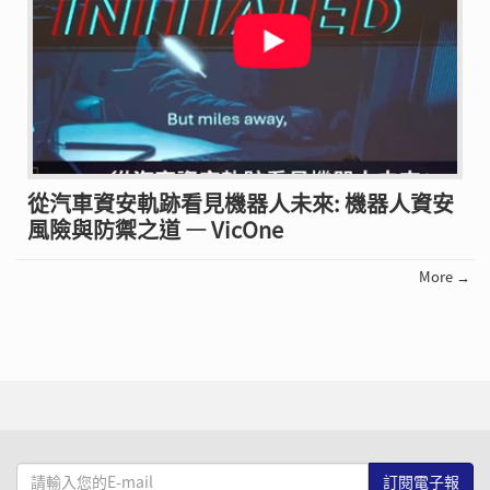
從汽車資安軌跡看見機器人未來: 機器人資安
風險與防禦之道 — VicOne
More →
請