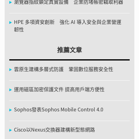
瀏覽器指紋鎖定真實設備 企業防堵帳密竊取利器
HPE 多項資安創新 強化 AI 導入安全與企業營運
韌性
推薦文章
雲原生建構多層式防護 鞏固數位服務安全性
運用磁區加密保護文件 提高用戶端方便性
Sophos發表Sophos Mobile Control 4.0
Cisco以Nexus交換器建構新型態網路