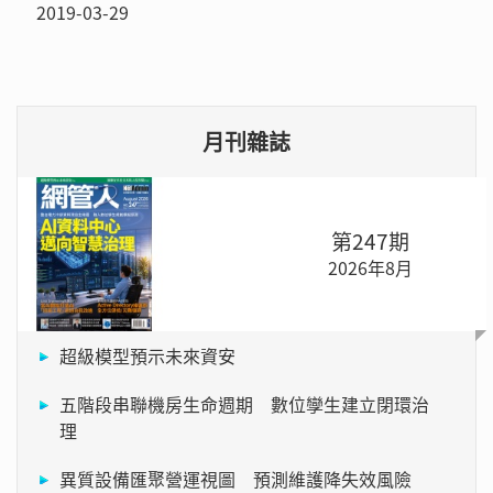
2019-03-29
月刊雜誌
第247期
2026年8月
超級模型預示未來資安
五階段串聯機房生命週期 數位孿生建立閉環治
理
異質設備匯聚營運視圖 預測維護降失效風險