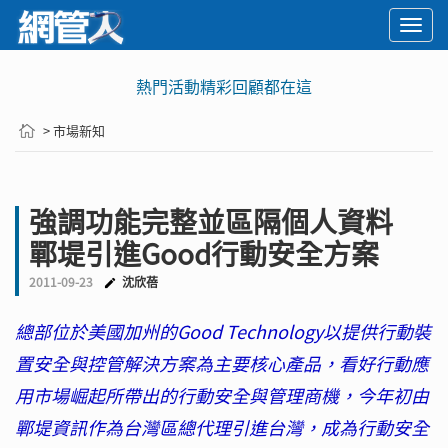
Togg
navi
熱門活動精彩回顧都在這
> 市場新知
強調功能完整並區隔個人資料
鄲堤引進Good行動安全方案
2011-09-23
沈欣蓓
總部位於美國加州的Good Technology以提供行動裝
置安全與控管解決方案為主要核心產品，看好行動應
用市場崛起所帶出的行動安全與管理商機，今年初由
鄲堤資訊作為台灣區總代理引進台灣，成為行動安全