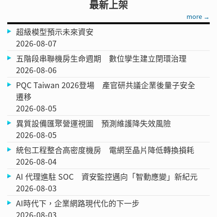
最新上架
more →
超級模型預示未來資安
2026-08-07
五階段串聯機房生命週期 數位孿生建立閉環治理
2026-08-06
PQC Taiwan 2026登場 產官研共議企業後量子安全
遷移
2026-08-05
異質設備匯聚營運視圖 預測維護降失效風險
2026-08-05
統包工程整合高密度機房 電網至晶片降低轉換損耗
2026-08-04
AI 代理進駐 SOC 資安監控邁向「智動應變」新紀元
2026-08-03
AI時代下，企業網路現代化的下一步
2026-08-03