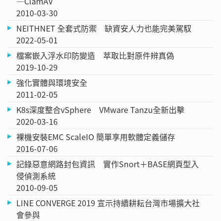
—ClamAV
2010-03-30
NEITHNET 全套式防禦 缺資安人力也能完美駕馭
2022-05-01
檔案嵌入浮水印防變造 萃取比對原件辨真偽
2019-10-29
強化實體與環境安全
2011-02-05
K8s深度整合vSphere VMware Tanzu全新出擊
2020-03-16
裸機安裝EMC ScaleIO 簡單享用軟體定義儲存
2016-07-06
記錄惡意網路封包資訊 實作Snort＋BASE網頁型入
侵偵測系統
2010-09-05
LINE CONVERGE 2019 宣示持續耕耘台灣市場擴大社
會參與