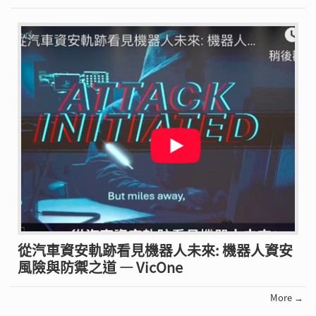
從汽車資安軌跡看見機器人未來: 機器人資安
風險與防禦之道 — VicOne
More →