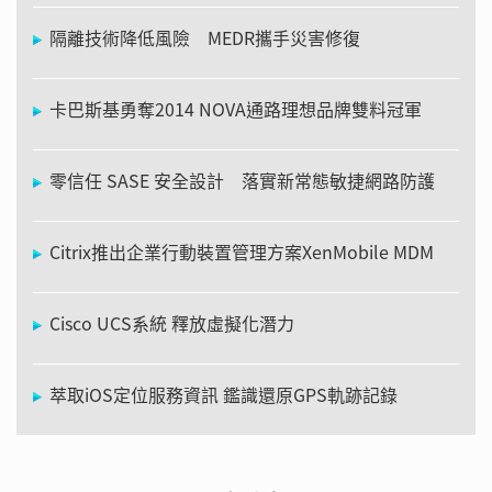
隔離技術降低風險 MEDR攜手災害修復
卡巴斯基勇奪2014 NOVA通路理想品牌雙料冠軍
零信任 SASE 安全設計 落實新常態敏捷網路防護
Citrix推出企業行動裝置管理方案XenMobile MDM
Cisco UCS系統 釋放虛擬化潛力
萃取iOS定位服務資訊 鑑識還原GPS軌跡記錄