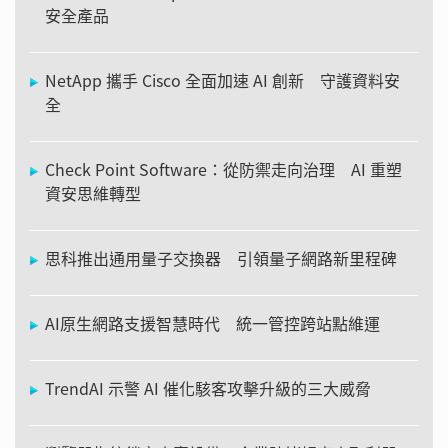
安全產品
NetApp 攜手 Cisco 全面加速 AI 創新 守護資料安
全
Check Point Software：從防禦走向治理 AI 重塑
資安思維轉型
思科推出通用量子交換器 引領量子網路新里程碑
AI原生網路支援智慧時代 統一管控跨站點維運
TrendAI 示警 AI 催化駭客攻擊升級的三大威脅