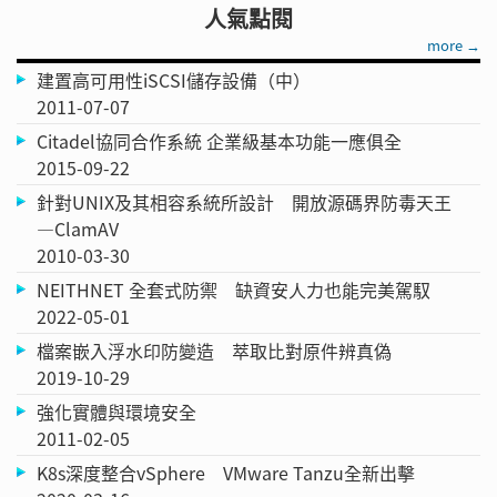
人氣點閱
more →
建置高可用性iSCSI儲存設備（中）
2011-07-07
Citadel協同合作系統 企業級基本功能一應俱全
2015-09-22
針對UNIX及其相容系統所設計 開放源碼界防毒天王
—ClamAV
2010-03-30
NEITHNET 全套式防禦 缺資安人力也能完美駕馭
2022-05-01
檔案嵌入浮水印防變造 萃取比對原件辨真偽
2019-10-29
強化實體與環境安全
2011-02-05
K8s深度整合vSphere VMware Tanzu全新出擊