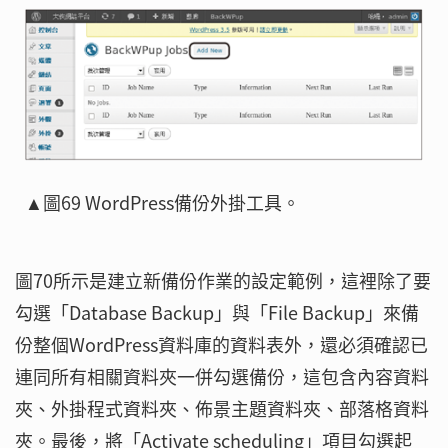
▲圖69 WordPress備份外掛工具。
圖70所示是建立新備份作業的設定範例，這裡除了要
勾選「Database Backup」與「File Backup」來備
份整個WordPress資料庫的資料表外，還必須確認已
連同所有相關資料夾一併勾選備份，這包含內容資料
夾、外掛程式資料夾、佈景主題資料夾、部落格資料
夾。最後，將「Activate scheduling」項目勾選起