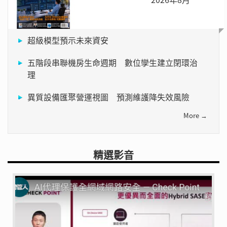
超級模型預示未來資安
五階段串聯機房生命週期 數位孿生建立閉環治
理
異質設備匯聚營運視圖 預測維護降失效風險
More →
精選影音