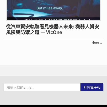
從汽車資安軌跡看見機器人未來: 機器人資安
風險與防禦之道 — VicOne
More →
請
輸
入
您