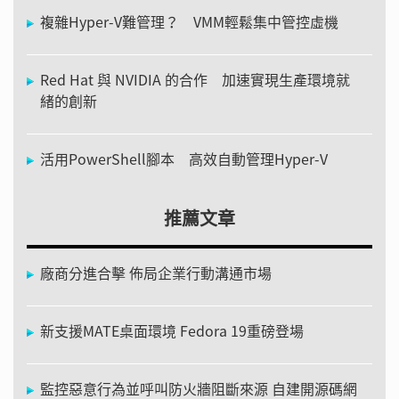
複雜Hyper-V難管理？ VMM輕鬆集中管控虛機
Red Hat 與 NVIDIA 的合作 加速實現生產環境就
緒的創新
活用PowerShell腳本 高效自動管理Hyper-V
推薦文章
廠商分進合擊 佈局企業行動溝通市場
新支援MATE桌面環境 Fedora 19重磅登場
監控惡意行為並呼叫防火牆阻斷來源 自建開源碼網