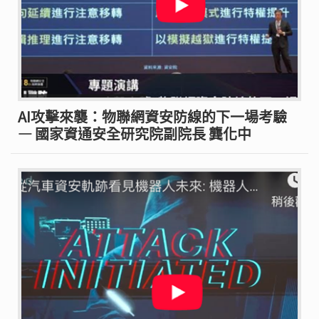
AI攻擊來襲：物聯網資安防線的下一場考驗
— 國家資通安全研究院副院長 龔化中