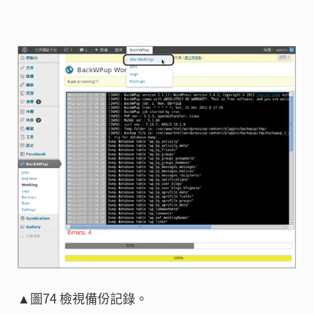
▲圖74 檢視備份記錄。