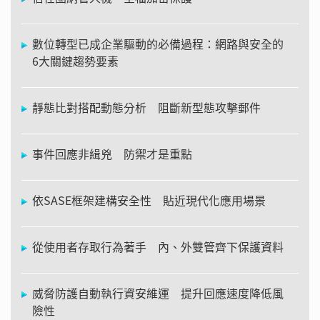
數位轉型已成企業驅動的必備過程：網路與安全的
6大關鍵趨勢要素
靜態比對搭配動態分析 阻斷新型態攻擊郵件
事件回應非緝兇 防禦才是重點
依SASE框架建構安全性 貼近現代化應用場景
從使用者存取行為著手 內、外雙管齊下保護資料
威脅防護自動執行資安維運 提升回應速度降低風
險性