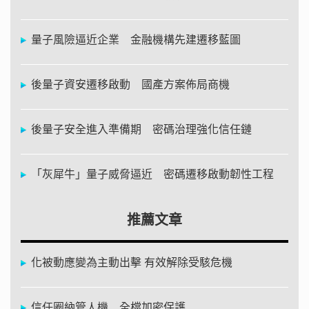
量子風險逼近企業 金融機構先建遷移藍圖
後量子資安遷移啟動 國產方案佈局商機
後量子安全進入準備期 密碼治理強化信任鏈
「灰犀牛」量子威脅逼近 密碼遷移啟動韌性工程
推薦文章
化被動應變為主動出擊 有效解除受駭危機
信任圈納管人機 全檔加密保護