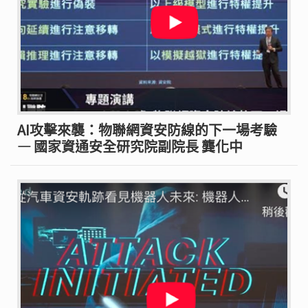
AI攻擊來襲：物聯網資安防線的下一場考驗
— 國家資通安全研究院副院長 龔化中