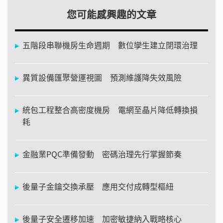
您可能感興趣的文章
五階段串聯機房生命週期 數位孿生建立閉環治理
異質設備匯聚營運視圖 預測維護降失效風險
統包工程整合高密度機房 電網至晶片降低轉換損
耗
金融業PQC準備發動 密碼治理先行掌握節奏
後量子金鑰交換承壓 應用交付成轉型樞紐
後量子安全遷移加速 加密敏捷納入戰略核心