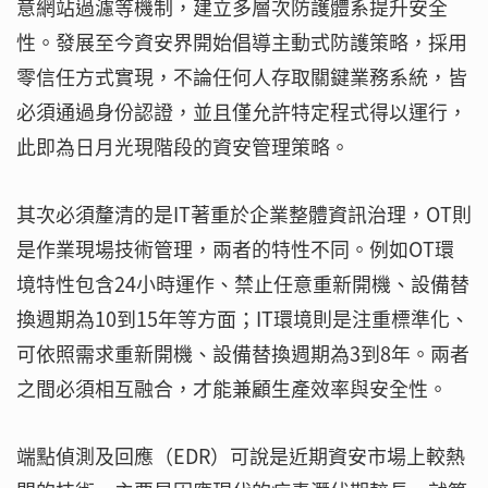
意網站過濾等機制，建立多層次防護體系提升安全
性。發展至今資安界開始倡導主動式防護策略，採用
零信任方式實現，不論任何人存取關鍵業務系統，皆
必須通過身份認證，並且僅允許特定程式得以運行，
此即為日月光現階段的資安管理策略。
其次必須釐清的是IT著重於企業整體資訊治理，OT則
是作業現場技術管理，兩者的特性不同。例如OT環
境特性包含24小時運作、禁止任意重新開機、設備替
換週期為10到15年等方面；IT環境則是注重標準化、
可依照需求重新開機、設備替換週期為3到8年。兩者
之間必須相互融合，才能兼顧生產效率與安全性。
端點偵測及回應（EDR）可說是近期資安市場上較熱