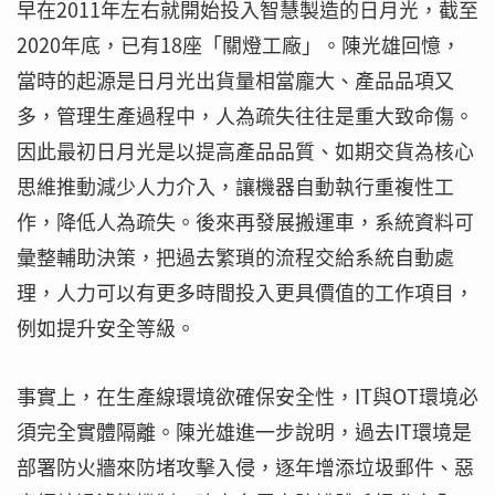
早在2011年左右就開始投入智慧製造的日月光，截至
2020年底，已有18座「關燈工廠」。陳光雄回憶，
當時的起源是日月光出貨量相當龐大、產品品項又
多，管理生產過程中，人為疏失往往是重大致命傷。
因此最初日月光是以提高產品品質、如期交貨為核心
思維推動減少人力介入，讓機器自動執行重複性工
作，降低人為疏失。後來再發展搬運車，系統資料可
彙整輔助決策，把過去繁瑣的流程交給系統自動處
理，人力可以有更多時間投入更具價值的工作項目，
例如提升安全等級。
事實上，在生產線環境欲確保安全性，IT與OT環境必
須完全實體隔離。陳光雄進一步說明，過去IT環境是
部署防火牆來防堵攻擊入侵，逐年增添垃圾郵件、惡