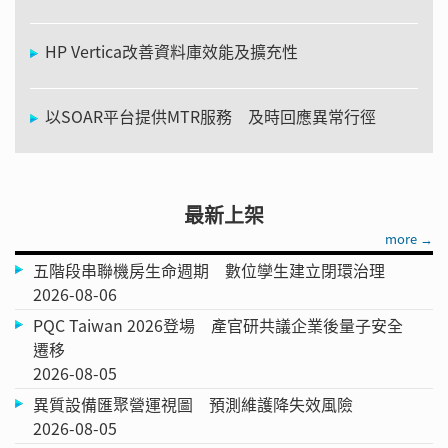
HP Vertica改善資料庫效能及擴充性
以SOAR平台提供MTR服務 及時回應異常行徑
最新上架
more →
五階段串聯機房生命週期 數位孿生建立閉環治理
2026-08-06
PQC Taiwan 2026登場 產官研共議企業後量子安全
遷移
2026-08-05
異質設備匯聚營運視圖 預測維護降失效風險
2026-08-05