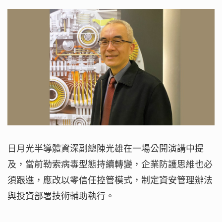
日月光半導體資深副總陳光雄在一場公開演講中提
及，當前勒索病毒型態持續轉變，企業防護思維也必
須跟進，應改以零信任控管模式，制定資安管理辦法
與投資部署技術輔助執行。