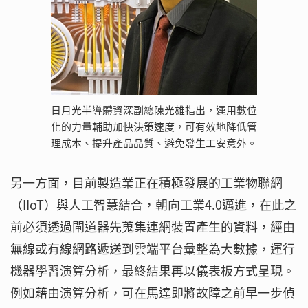
日月光半導體資深副總陳光雄指出，運用數位
化的力量輔助加快決策速度，可有效地降低管
理成本、提升產品品質、避免發生工安意外。
另一方面，目前製造業正在積極發展的工業物聯網
（IIoT）與人工智慧結合，朝向工業4.0邁進，在此之
前必須透過閘道器先蒐集連網裝置產生的資料，經由
無線或有線網路遞送到雲端平台彙整為大數據，運行
機器學習演算分析，最終結果再以儀表板方式呈現。
例如藉由演算分析，可在馬達即將故障之前早一步偵