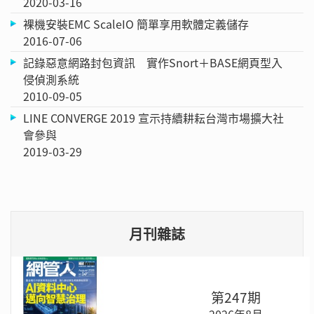
2020-03-16
裸機安裝EMC ScaleIO 簡單享用軟體定義儲存
2016-07-06
記錄惡意網路封包資訊 實作Snort＋BASE網頁型入
侵偵測系統
2010-09-05
LINE CONVERGE 2019 宣示持續耕耘台灣市場擴大社
會參與
2019-03-29
月刊雜誌
第247期
2026年8月