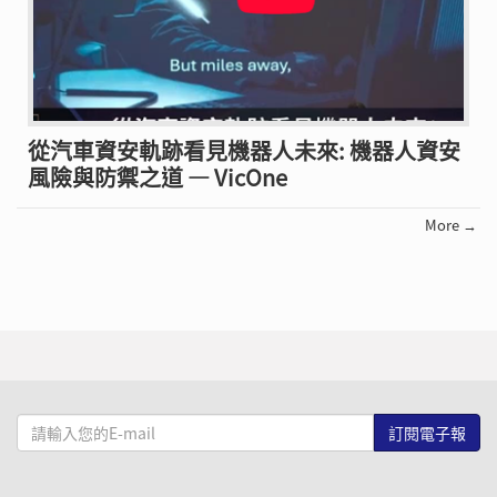
從汽車資安軌跡看見機器人未來: 機器人資安
風險與防禦之道 — VicOne
More →
請
輸
入