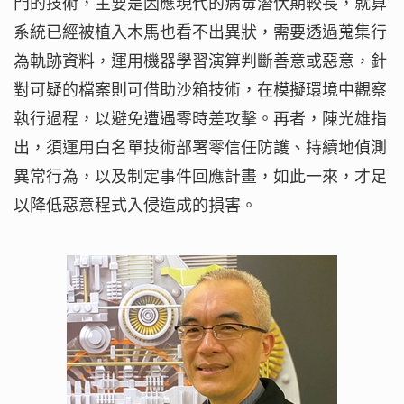
門的技術，主要是因應現代的病毒潛伏期較長，就算
系統已經被植入木馬也看不出異狀，需要透過蒐集行
為軌跡資料，運用機器學習演算判斷善意或惡意，針
對可疑的檔案則可借助沙箱技術，在模擬環境中觀察
執行過程，以避免遭遇零時差攻擊。再者，陳光雄指
出，須運用白名單技術部署零信任防護、持續地偵測
異常行為，以及制定事件回應計畫，如此一來，才足
以降低惡意程式入侵造成的損害。