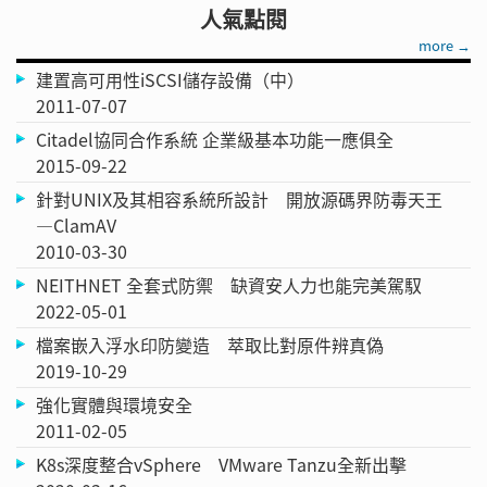
人氣點閱
more →
建置高可用性iSCSI儲存設備（中）
2011-07-07
Citadel協同合作系統 企業級基本功能一應俱全
2015-09-22
針對UNIX及其相容系統所設計 開放源碼界防毒天王
—ClamAV
2010-03-30
NEITHNET 全套式防禦 缺資安人力也能完美駕馭
2022-05-01
檔案嵌入浮水印防變造 萃取比對原件辨真偽
2019-10-29
強化實體與環境安全
2011-02-05
K8s深度整合vSphere VMware Tanzu全新出擊