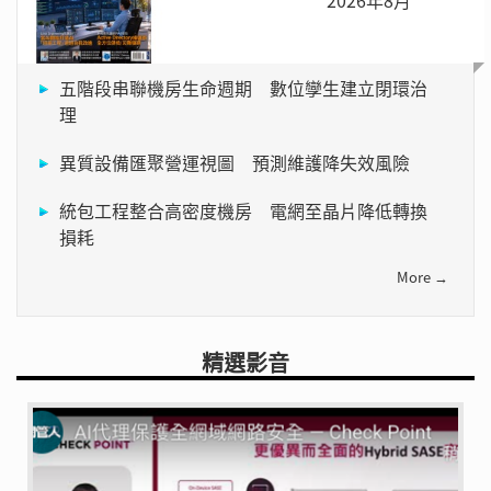
五階段串聯機房生命週期 數位孿生建立閉環治
理
異質設備匯聚營運視圖 預測維護降失效風險
統包工程整合高密度機房 電網至晶片降低轉換
損耗
More →
精選影音