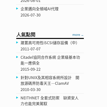
2026-08-01
企業邁向全領域AI代理
2026-07-30
人氣點閱
more →
建置高可用性iSCSI儲存設備（中）
2011-07-07
Citadel協同合作系統 企業級基本功
能一應俱全
2015-09-22
針對UNIX及其相容系統所設計 開
放源碼界防毒天王—ClamAV
2010-03-30
NEITHNET 全套式防禦 缺資安人
力也能完美駕馭