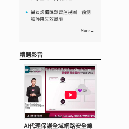
異質設備匯聚營運視圖 預測
維護降失效風險
More →
精選影音
AI代理保護全域網路安全線