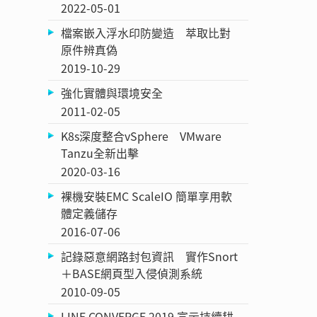
2022-05-01
檔案嵌入浮水印防變造 萃取比對
原件辨真偽
2019-10-29
強化實體與環境安全
2011-02-05
K8s深度整合vSphere VMware
Tanzu全新出擊
2020-03-16
裸機安裝EMC ScaleIO 簡單享用軟
體定義儲存
2016-07-06
記錄惡意網路封包資訊 實作Snort
＋BASE網頁型入侵偵測系統
2010-09-05
LINE CONVERGE 2019 宣示持續耕