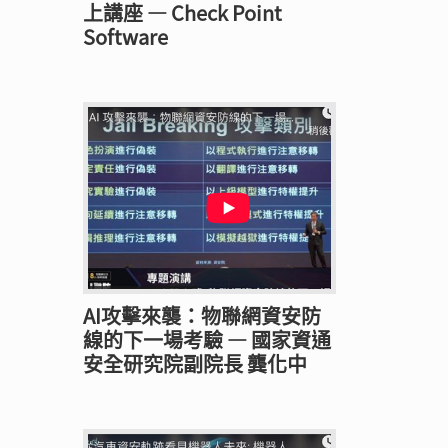
上講座 — Check Point
Software
AI攻擊來襲：物聯網資安防
線的下一場考驗 — 國家資通
安全研究院副院長 龔化中