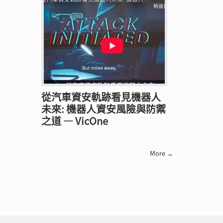
從汽車資安軌跡看見機器人
未來: 機器人資安風險與防禦
之道 — VicOne
More →