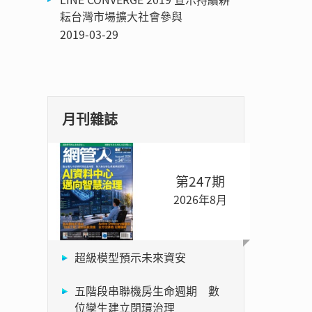
耘台灣市場擴大社會參與
2019-03-29
月刊雜誌
第247期
2026年8月
超級模型預示未來資安
五階段串聯機房生命週期 數
位孿生建立閉環治理