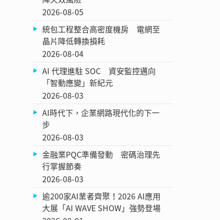
2026-08-05
統包工程整合高密度機房 電網至
晶片降低轉換損耗
2026-08-04
AI 代理進駐 SOC 資安監控邁向
「智動應變」新紀元
2026-08-03
AI時代下，企業網路現代化的下一
步
2026-08-03
金融業PQC準備發動 密碼治理先
行掌握節奏
2026-08-03
逾200家AI業者齊聚！2026 AI應用
大展「AI WAVE SHOW」強勢登場