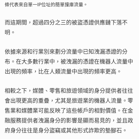
條代表來自單一IP位址的簡單撞庫流量。
而這期間，超過四分之三的被盜憑證供應鏈下落不
明。
依據來源和行業別來劃分流量中已知洩漏憑證的分
布。在大多數行業中，被洩漏的憑證在機器人流量中
出現的頻率，比在人類流量中出現的頻率更高。
相較之下，媒體、零售和旅遊領域的身分提供者往往
會出現更高的重疊，尤其是旅遊業的機器人流量。零
售業和媒體業可能反映了這些帳戶的相對價值。在金
融服務提供者洩漏身分的影響是顯而易見的，並且政
府身分往往是身分盜竊或其他形式詐欺的墊腳石。