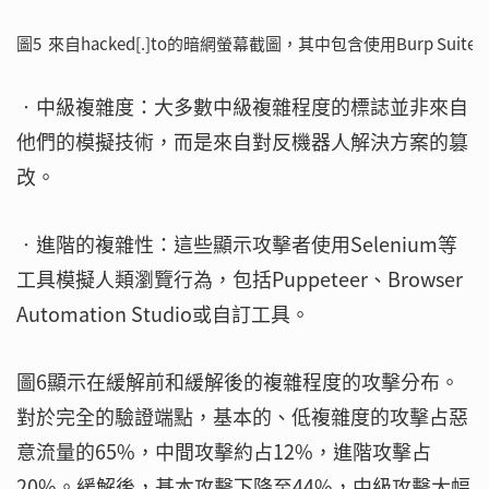
圖5 來自hacked[.]to的暗網螢幕截圖，其中包含使用Burp Sui
‧中級複雜度：大多數中級複雜程度的標誌並非來自
他們的模擬技術，而是來自對反機器人解決方案的篡
改。
‧進階的複雜性：這些顯示攻擊者使用Selenium等
工具模擬人類瀏覽行為，包括Puppeteer、Browser
Automation Studio或自訂工具。
圖6顯示在緩解前和緩解後的複雜程度的攻擊分布。
對於完全的驗證端點，基本的、低複雜度的攻擊占惡
意流量的65%，中間攻擊約占12%，進階攻擊占
20%。緩解後，基本攻擊下降至44%，中級攻擊大幅