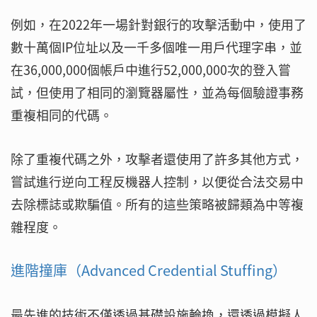
例如，在2022年一場針對銀行的攻擊活動中，使用了
數十萬個IP位址以及一千多個唯一用戶代理字串，並
在36,000,000個帳戶中進行52,000,000次的登入嘗
試，但使用了相同的瀏覽器屬性，並為每個驗證事務
重複相同的代碼。
除了重複代碼之外，攻擊者還使用了許多其他方式，
嘗試進行逆向工程反機器人控制，以便從合法交易中
去除標誌或欺騙值。所有的這些策略被歸類為中等複
雜程度。
進階撞庫（Advanced Credential Stuffing）
最先進的技術不僅透過基礎設施輪換，還透過模擬人