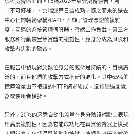
思考威脅的面向。F5稱2023年身分威脅報告，為
「不可修補」，雲端運算日益成熟，隨之而來的是去
中心化的轉變架構和API，凸顯了管理憑證的複雜
度。互連的系統管理伺服器、雲端工作負載、第三方
服務和行動裝置等實體的複雜性，讓身分成為風險和
攻擊者焦點的融合。
在報告中發現對於數位身分的威脅是持續的、目標廣
泛的，而且他們的攻擊方式不斷的進化。其中65%的
撞庫流量由不複雜的HTTP請求組成，沒有經過瀏覽
器或使用者模擬。
另外，20%的惡意自動化流量在身分驗證端點上表現
出高度複雜性，因為它能成功地在真實瀏覽器上模擬
人類行為，包括滑鼠移動和按鍵。這裡先就研究數位