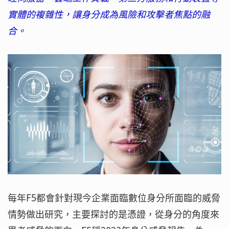
實體的複雜性，讓身分成為風險和攻擊者焦點的融
合。
每年F5都會針對現今企業面臨數位身分所面臨的威脅
情勢做出研究，主要探討的是憑證，從身分的角度來