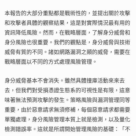
本報告的大部分重點都是戰術性的，並提出關於攻擊
和攻擊者具體的觀察結果，這是對實際情況最有用的
資訊降低風險。然而，在戰略層面，了解身分威脅和
身分風險也很重要。我們的觀點是，身分威脅與技術
威脅有質的不同。諸如網路漏洞之類的威脅，需要在
戰略層面以不同的方式處理風險管理。
身分威脅基本不會消失。雖然具體撞庫活動來來去
去，但我們對受損憑證生態系的可視性是有限，這意
味著無法預測攻擊的發生。策略風險與漏洞管理同等
重要，由於惡意請求無須修補，每個惡意請求都需要
單獨處理，身分風險管理本質上就是檢測，以及量化
檢測錯誤率。這就是所謂開始管理風險的基礎：「不