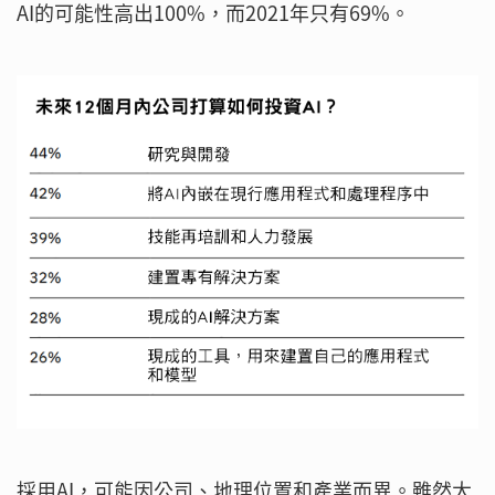
AI的可能性高出100%，而2021年只有69%。
採用AI，可能因公司、地理位置和產業而異。雖然大