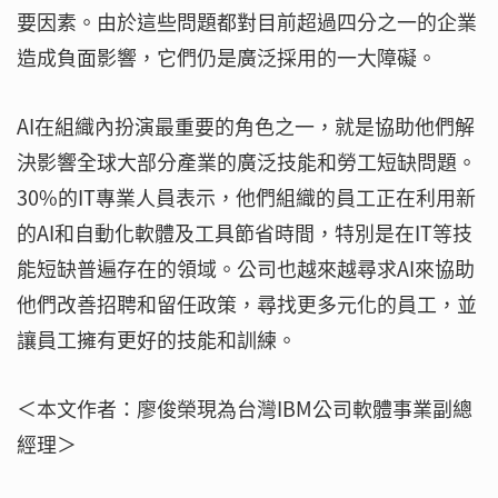
要因素。由於這些問題都對目前超過四分之一的企業
造成負面影響，它們仍是廣泛採用的一大障礙。
AI在組織內扮演最重要的角色之一，就是協助他們解
決影響全球大部分產業的廣泛技能和勞工短缺問題。
30%的IT專業人員表示，他們組織的員工正在利用新
的AI和自動化軟體及工具節省時間，特別是在IT等技
能短缺普遍存在的領域。公司也越來越尋求AI來協助
他們改善招聘和留任政策，尋找更多元化的員工，並
讓員工擁有更好的技能和訓練。
＜本文作者：廖俊榮現為台灣IBM公司軟體事業副總
經理＞