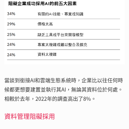
當談到銜接AI和雲端生態系統時，企業比以往任何時
候都更想要建置並執行其AI，無論其資料位於何處。
相較於去年，2022年的調查高出了8%。
資料管理阻礙採用