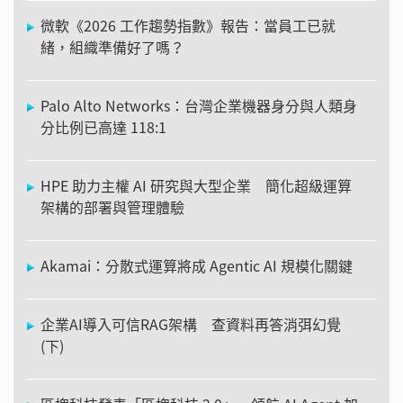
微軟《2026 工作趨勢指數》報告：當員工已就
緒，組織準備好了嗎？
Palo Alto Networks：台灣企業機器身分與人類身
分比例已高達 118:1
HPE 助力主權 AI 研究與大型企業 簡化超級運算
架構的部署與管理體驗
Akamai：分散式運算將成 Agentic AI 規模化關鍵
企業AI導入可信RAG架構 查資料再答消弭幻覺
(下)