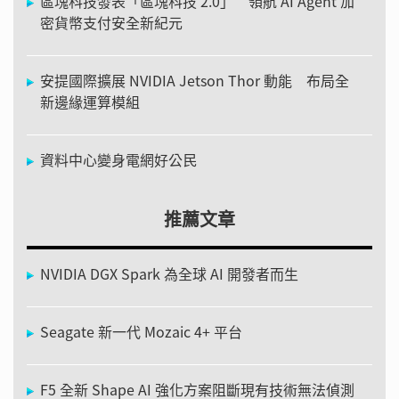
區塊科技發表「區塊科技 2.0」 領航 AI Agent 加
密貨幣支付安全新紀元
安提國際擴展 NVIDIA Jetson Thor 動能 布局全
新邊緣運算模組
資料中心變身電網好公民
推薦文章
NVIDIA DGX Spark 為全球 AI 開發者而生
Seagate 新一代 Mozaic 4+ 平台
F5 全新 Shape AI 強化方案阻斷現有技術無法偵測