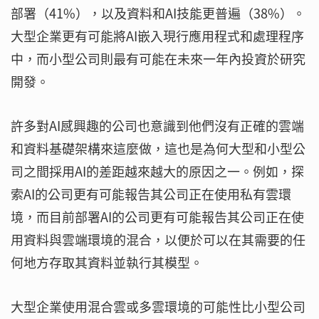
部署（41%），以及資料和AI技能更普遍（38%）。
大型企業更有可能將AI嵌入現行應用程式和處理程序
中，而小型公司則最有可能在未來一年內投資於研究
開發。
許多對AI感興趣的公司也意識到他們沒有正確的雲端
和資料基礎架構來這麼做，這也是為何大型和小型公
司之間採用AI的差距越來越大的原因之一。例如，探
索AI的公司更有可能報告其公司正在使用私有雲環
境，而目前部署AI的公司更有可能報告其公司正在使
用資料與雲端環境的混合，以便於可以在其需要的任
何地方存取其資料並執行其模型。
大型企業使用混合雲或多雲環境的可能性比小型公司