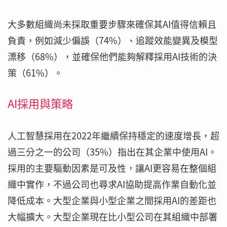
大多數組織尚未採取重要步驟來確保其AI值得信賴且
負責，例如減少偏誤（74%）、追蹤效能變異及模型
漂移（68%），並確保他們能夠解釋採用AI技術的決
策（61%）。
AI採用與策略
人工智慧採用在2022年繼續保持穩定的速度增長，超
過三分之一的公司（35%）指出在其企業中使用AI。
採用的主要驅動因素是可及性，讓AI更容易在整個組
織中實作，不過公司也尋求AI協助提高作業自動化並
降低成本。大型企業與小型企業之間採用AI的差距也
大幅擴大。大型企業現在比小型公司在其組織中部署