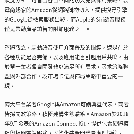
狀況分析，可看出各自不同的切入點與佈局策略。以
電商起家的Amazon從網路購物切入，提供搜尋引擎
的Google從檢索服務出發，而Apple的Siri語音服務
僅是帶動產品銷售的附加服務之一。
整體觀之，驅動語音使用介面普及的關鍵，還是在於
各種功能是否完備，以及應用能否引起用戶共鳴。由
於單一業者獨自開發難以滿足所有需求，尋求策略聯
盟與外部合作，為市場卡位與佈局策略中重要的一
環。
兩大平台業者Google與Amazon可謂典型代表，兩者
皆採開放策略，積極建構生態體系。Amazon於2018
年9月發表的Amazon Connect Kit，提供包含硬體模
組與相關雲端服務，以簡化裝置開發者處理連線、