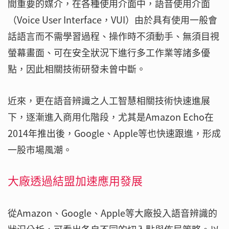
間重要的媒介，在各種使用介面中，語音使用介面
（Voice User Interface，VUI）由於具有使用一般會
話語言而不需學習過程、操作時不須動手、無須目視
螢幕畫面、可在安全狀況下進行多工作業等諸多優
點，因此相關技術研發未曾中斷。
近來，更在語音辨識之人工智慧相關技術快速進展
下，逐漸進入商用化階段，尤其是Amazon Echo在
2014年推出後，Google、Apple等也快速跟進，形成
一股市場風潮。
大廠透過結盟加速應用發展
從Amazon、Google、Apple等大廠投入語音辨識的