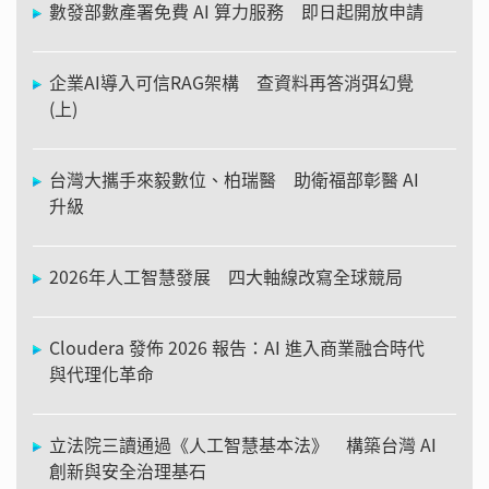
數發部數產署免費 AI 算力服務 即日起開放申請
企業AI導入可信RAG架構 查資料再答消弭幻覺
(上)
台灣大攜手來毅數位、柏瑞醫 助衛福部彰醫 AI
升級
2026年人工智慧發展 四大軸線改寫全球競局
Cloudera 發佈 2026 報告：AI 進入商業融合時代
與代理化革命
立法院三讀通過《人工智慧基本法》 構築台灣 AI
創新與安全治理基石