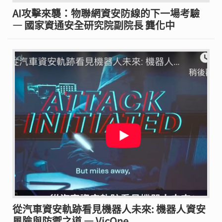
AI攻擊來襲：物聯網資安防線的下一場考驗
— 國家資通安全研究院副院長 龔化中
從汽車資安軌跡看見機器人未來: 機器人資安
風險與防禦之道 — VicOne