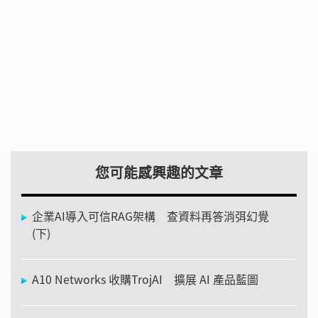
您可能感興趣的文章
企業AI導入可信RAG架構 查資料再答消弭幻覺
(下)
A10 Networks 收購TrojAI 擴展 AI 產品藍圖