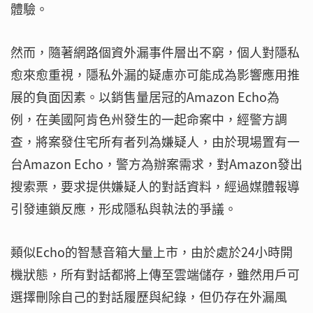
體驗。
然而，隨著網路個資外漏事件層出不窮，個人對隱私
愈來愈重視，隱私外漏的疑慮亦可能成為影響應用推
展的負面因素。以銷售量居冠的Amazon Echo為
例，在美國阿肯色州發生的一起命案中，經警方調
查，將案發住宅所有者列為嫌疑人，由於現場置有一
台Amazon Echo，警方為辦案需求，對Amazon發出
搜索票，要求提供嫌疑人的對話資料，經過媒體報導
引發連鎖反應，形成隱私與執法的爭議。
類似Echo的智慧音箱大量上市，由於處於24小時開
機狀態，所有對話都將上傳至雲端儲存，雖然用戶可
選擇刪除自己的對話履歷與紀錄，但仍存在外漏風