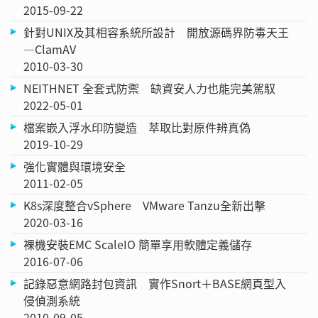
2015-09-22
針對UNIX及其相容系統所設計 開放源碼界防毒天王
—ClamAV
2010-03-30
NEITHNET 全套式防禦 缺資安人力也能完美駕馭
2022-05-01
檔案嵌入浮水印防變造 萃取比對原件辨真偽
2019-10-29
強化實體與環境安全
2011-02-05
K8s深度整合vSphere VMware Tanzu全新出擊
2020-03-16
裸機安裝EMC ScaleIO 簡單享用軟體定義儲存
2016-07-06
記錄惡意網路封包資訊 實作Snort＋BASE網頁型入
侵偵測系統
2010-09-05