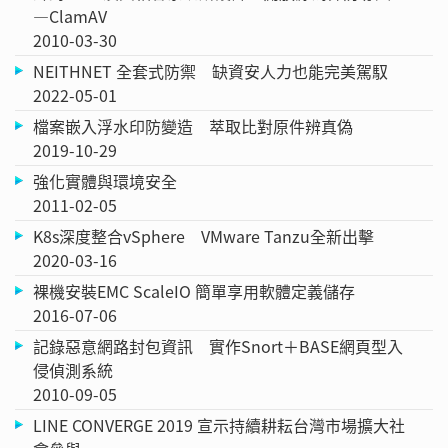
—ClamAV
2010-03-30
NEITHNET 全套式防禦 缺資安人力也能完美駕馭
2022-05-01
檔案嵌入浮水印防變造 萃取比對原件辨真偽
2019-10-29
強化實體與環境安全
2011-02-05
K8s深度整合vSphere VMware Tanzu全新出擊
2020-03-16
裸機安裝EMC ScaleIO 簡單享用軟體定義儲存
2016-07-06
記錄惡意網路封包資訊 實作Snort＋BASE網頁型入
侵偵測系統
2010-09-05
LINE CONVERGE 2019 宣示持續耕耘台灣市場擴大社