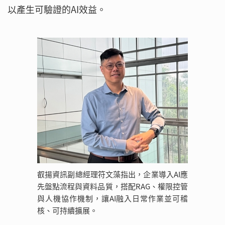
以產生可驗證的AI效益。
叡揚資訊副總經理符文藻指出，企業導入AI應
先盤點流程與資料品質，搭配RAG、權限控管
與人機協作機制，讓AI融入日常作業並可稽
核、可持續擴展。