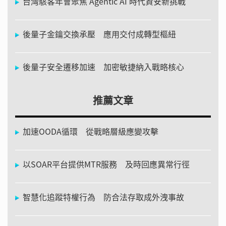
台灣駭客年會聚焦 Agentic AI 時代資安新挑戰
後量子金鑰交換承壓 應用交付成轉型樞紐
後量子安全遷移加速 加密敏捷納入戰略核心
推薦文章
加速OODA循環 從戰略層級應變攻擊
以SOAR平台提供MTR服務 及時回應異常行徑
智慧化追蹤特權行為 防合法存取成外洩事故