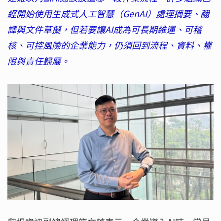
經開始使用生成式人工智慧（GenAI）處理摘要、翻
譯與文件草擬，但若要讓AI成為可長期維運、可稽
核、可控風險的企業能力，仍須回到流程、資料、權
限與責任歸屬。