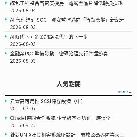
統包工程整合高密度機房 電網至晶片降低轉換損耗
2026-08-04
AI 代理進駐 SOC 資安監控邁向「智動應變」新紀元
2026-08-03
AI時代下，企業網路現代化的下一步
2026-08-03
金融業PQC準備發動 密碼治理先行掌握節奏
2026-08-03
人氣點閱
more →
建置高可用性iSCSI儲存設備（中）
2011-07-07
Citadel協同合作系統 企業級基本功能一應俱全
2015-09-22
針對UNIX及其相容系統所設計 開放源碼界防毒天王