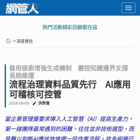
Togg
navi
熱門活動精彩回顧都在這
> 深度專訪
善用檢索增強生成機制 嚴控知識邊界支撐
長期維運
流程治理資料品質先行 AI應用
可稽核可控管
2026-06-09
洪羿漣
當企業管理層要求導入人工智慧（AI）提高生產力，
第一線團隊最常遇到的困難，往往並非技術選型，而
是難以判斷AI應該放進哪一段作業流程。許多組織已