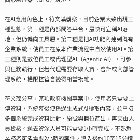
在AI應用角色上，符文藻觀察，目前企業大致出現三
種型態。第一種是內部問答平台，最快可宣稱AI落
地，但仍偏向工具層。第二種是把AI功能內建到既有
企業系統，使員工在原本作業流程中自然使用AI。第
三種則是數位員工或代理型AI（Agentic AI），可參
與任務執行，但若代理需要存取人資、會計或內部管
理系統，權限控管會變得相當複雜。
符文藻分享，某項政府機關專案中，使用者只需要上
傳資料，系統幕後便透過生成式AI讀取內容，並串接
多個系統完成資料比對、編號與欄位產出，再交由人
員檢核。過去資深人員可能需要1小時完成，不熟悉
業務者可能需要2小時的案件，導入後約10至15分鐘