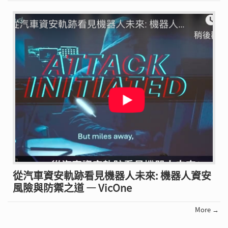
從汽車資安軌跡看見機器人未來: 機器人資安
風險與防禦之道 — VicOne
More →