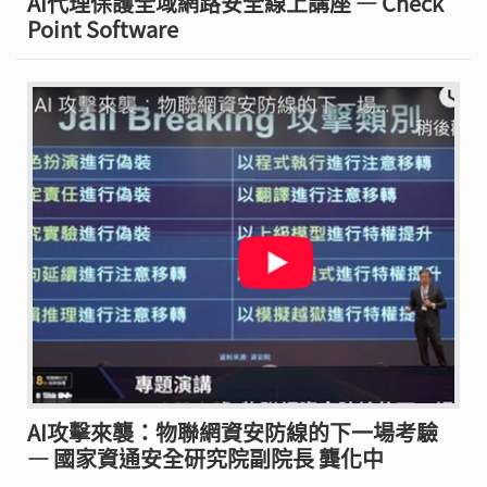
AI代理保護全域網路安全線上講座 — Check
Point Software
AI攻擊來襲：物聯網資安防線的下一場考驗
— 國家資通安全研究院副院長 龔化中