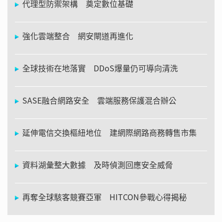
代理型防禦架構 奠定數位基礎
強化雲端整合 網安閘道再進化
全球技術在地落實 DDoS爆量仍可導向清洗
SASE融合網路安全 雲端服務保護混合辦公
延伸電信交換樞紐地位 建網際網路商務轉售市集
資料湖彙整大數據 及時偵測回應安全威脅
再奪全球駭客競賽亞軍 HITCON參戰心得揭秘