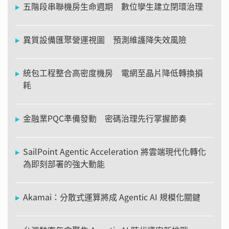
五階段串聯機房生命週期 數位孿生建立閉環治理
異質設備匯聚營運視圖 預測維護降失效風險
統包工程整合高密度機房 電網至晶片降低轉換損
耗
金融業PQC準備發動 密碼治理先行掌握節奏
SailPoint Agentic Acceleration 將雲端現代化轉化
為即刻部署的強大動能
Akamai：分散式運算將成 Agentic AI 規模化關鍵