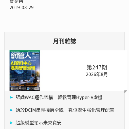
會參與
2019-03-29
月刊雜誌
第247期
2026年8月
認識WAC運作架構 輕鬆管理Hyper-V虛機
始於DCIM串聯機房全貌 數位孿生強化管理配置
超級模型預示未來資安