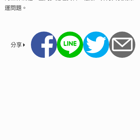
運問題。
分享