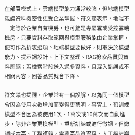
在部署模式上，雲端模型能力通常較強，但地端模型
能讓資料機密性更受企業掌握。符文藻表示，地端不
一定等於企業自有機房，也可能是專屬雲或受控雲端
機房，只要資料存取範圍與模型服務能由企業掌握，
便可作為折衷選項。地端模型要做好，則取決於模型
能力、提示詞設計、上下文整理、RAG檢索品質與資
料壓縮；若檢索階段送入過多資料，且混入錯誤或不
相關內容，回答品質就會下降。
符文藻也提醒，企業常有一個誤解，以為同一個模型
會因為使用次數增加而變得更聰明。事實上，預訓練
模型不會因為被使用1次、1萬次或10萬次而自動進
步，除非企業更換模型、重新訓練或進行微調。但微
調成本高、工程複雜，需要高品質資料、人工標註與