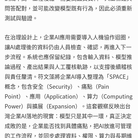
問答配對，並可能改變模型既有行為，因此必須重新
測試與驗證。
在治理設計上，企業AI應用需要導入人機協作迴圈，
讓AI處理後的資料仍由人員檢查、確認，再進入下一
步流程。系統也應保留紀錄，包含輸入資料、模型推
論過程、產出結果與人工覆核軌跡，以支撐後續稽核
與責任釐清。符文藻將企業AI導入整理為「SPACE」
概念，包含安全（Security）、痛點（Pain
Point）、應用（Application）、算力（Computing
Power）與擴展（Expansion）。這套觀察反映出台
灣企業AI落地的現實：模型只是其中一環，真正決定
成敗的是，企業能否找到具體痛點，把AI放進可管理
的工作流程，並同步處理資料、權限、算力與長期維