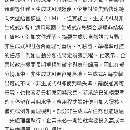
預測等任務。生成式AI興起後，企業討論焦點快速轉
向大型語言模型（LLM），但實務上，生成式AI與非
生成式AI各有適用範圍。生成式AI較適合處理非結構
化資料，例如文件理解、摘要生成與自然語言互動；
非生成式AI則適合處理可重現、可驗證、準確率可控
的任務，例如自動分類或特定辨識流程。 他表示，企
業與政府機關長期重視準確率與責任歸屬，因此在部
分情境中，非生成式AI更容易落地。生成式AI每次輸
出可能不同，非生成式AI即使判斷失準，錯誤通常可
重現，也較容易分析原因與改善。若系統已知模型準
確率停留在某個水準，應用程式設計便可加入覆核、
補強或例外處理機制。部分非生成式AI任務也能透過
中央處理器執行，企業未必一開始就需要投入高成本
圖形處理器（GPU）環境。