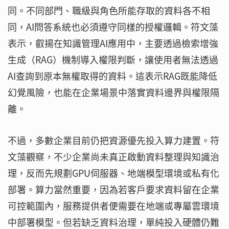
同。不同部門、職級與角色所能存取的資料各不相
同，AI問答系統也必須遵守同樣的授權邏輯。符文藻
表示，叡揚在知識管理AI應用中，主要透過檢索增強
生成（RAG）機制導入權限判斷，讓使用者無法透過
AI查詢到原本無權取得的資料。這表示RAG既能降低
幻覺風險，也能在企業場景中落實資料邊界與權限隔
離。
不過，多數企業目前仍把資源優先投入算力建置。符
文藻觀察，不少企業尚未真正啟動資料整理與知識治
理，反而先規劃GPU伺服器、地端模型環境或私有化
部署。算力當然重要，因為若客戶要求資料留在企業
可控範圍內，服務提供者便需要在地端或專屬雲環境
中部署模型。但若缺乏資料治理，單純投入硬體仍難