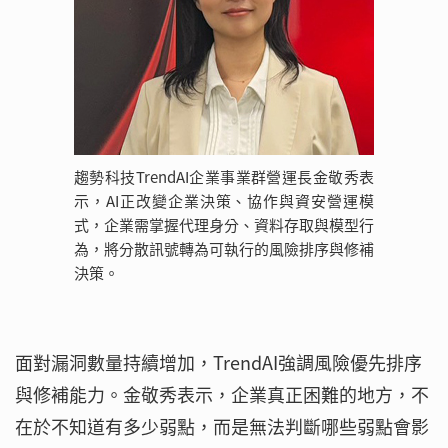
趨勢科技TrendAI企業事業群營運長金敬秀表
示，AI正改變企業決策、協作與資安營運模
式，企業需掌握代理身分、資料存取與模型行
為，將分散訊號轉為可執行的風險排序與修補
決策。
面對漏洞數量持續增加，TrendAI強調風險優先排序
與修補能力。金敬秀表示，企業真正困難的地方，不
在於不知道有多少弱點，而是無法判斷哪些弱點會影