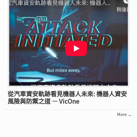
從汽車資安軌跡看見機器人未來: 機器人資安
風險與防禦之道 — VicOne
More →