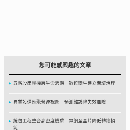
您可能感興趣的文章
五階段串聯機房生命週期 數位孿生建立閉環治理
異質設備匯聚營運視圖 預測維護降失效風險
統包工程整合高密度機房 電網至晶片降低轉換損
耗