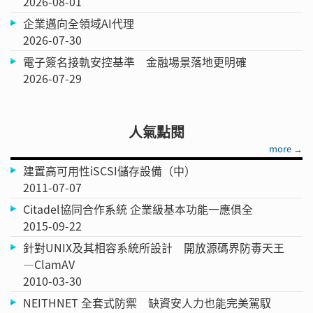
2026-08-01
企業邁向全領域AI代理
2026-07-30
電子簽名接軌安控基準 金融場景落地更明確
2026-07-29
人氣點閱
more →
建置高可用性iSCSI儲存設備（中）
2011-07-07
Citadel協同合作系統 企業級基本功能一應俱全
2015-09-22
針對UNIX及其相容系統所設計 開放源碼界防毒天王
—ClamAV
2010-03-30
NEITHNET 全套式防禦 缺資安人力也能完美駕馭