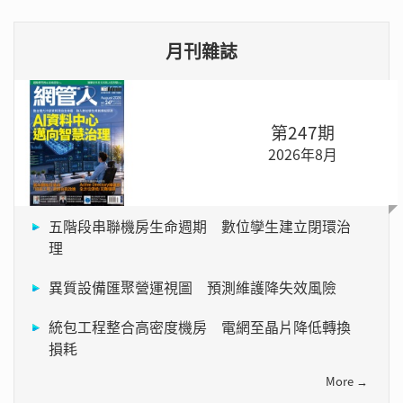
月刊雜誌
第247期
2026年8月
五階段串聯機房生命週期 數位孿生建立閉環治
理
異質設備匯聚營運視圖 預測維護降失效風險
統包工程整合高密度機房 電網至晶片降低轉換
損耗
More →