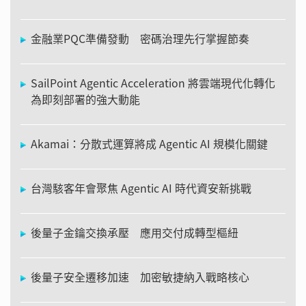
金融業PQC準備發動 密碼治理先行掌握節奏
SailPoint Agentic Acceleration 將雲端現代化轉化
為即刻部署的強大動能
Akamai：分散式運算將成 Agentic AI 規模化關鍵
台灣駭客年會聚焦 Agentic AI 時代資安新挑戰
後量子金鑰交換承壓 應用交付成轉型樞紐
後量子安全遷移加速 加密敏捷納入戰略核心