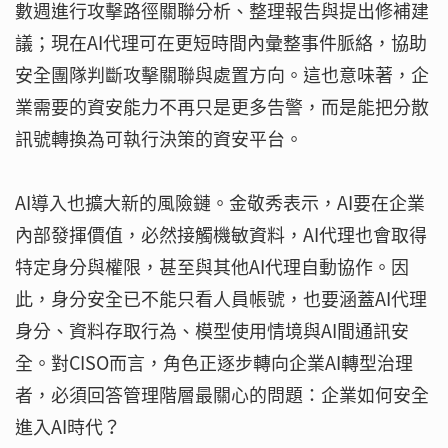
數週進行攻擊路徑關聯分析、整理報告與提出修補建
議；現在AI代理可在更短時間內彙整事件脈絡，協助
安全團隊判斷攻擊關聯與處置方向。這也意味著，企
業需要的資安能力不再只是更多告警，而是能把分散
訊號轉換為可執行決策的資安平台。
AI導入也擴大新的風險鏈。金敬秀表示，AI要在企業
內部發揮價值，必然接觸機敏資料，AI代理也會取得
特定身分與權限，甚至與其他AI代理自動協作。因
此，身分安全已不能只看人員帳號，也要涵蓋AI代理
身分、資料存取行為、模型使用情境與AI間通訊安
全。對CISO而言，角色正逐步轉向企業AI轉型治理
者，必須回答管理階層最關心的問題：企業如何安全
進入AI時代？