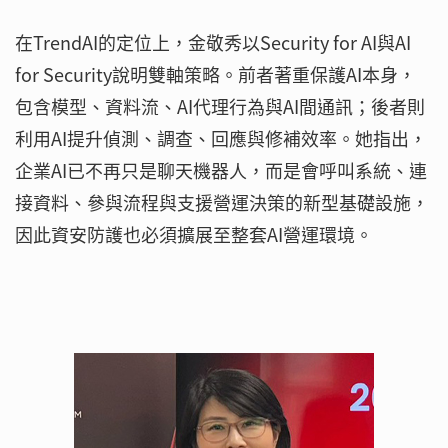
在TrendAI的定位上，金敬秀以Security for AI與AI
for Security說明雙軸策略。前者著重保護AI本身，
包含模型、資料流、AI代理行為與AI間通訊；後者則
利用AI提升偵測、調查、回應與修補效率。她指出，
企業AI已不再只是聊天機器人，而是會呼叫系統、連
接資料、參與流程與支援營運決策的新型基礎設施，
因此資安防護也必須擴展至整套AI營運環境。