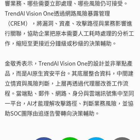
響業務、哪些需要立即處理、哪些風險仍可接受。
TrendAI Vision One透過網路風險暴露管理
（CREM），將漏洞、資產、攻擊路徑與業務影響進
行關聯，協助企業把原本需要人工耗時處理的分析工
作，縮短至更接近分鐘級或秒級的決策輔助。
金敬秀表示，TrendAI Vision One的設計並非單點產
品，而是AI原生資安平台。其底層整合資料，中間建
立情資與風險判斷，上層再透過代理層改善工作流
程。當端點、郵件、網路、身分與雲端訊號集中至同
一平台，AI才能理解攻擊路徑、判斷業務風險，並協
助SOC團隊由追逐告警轉向決策輔助。