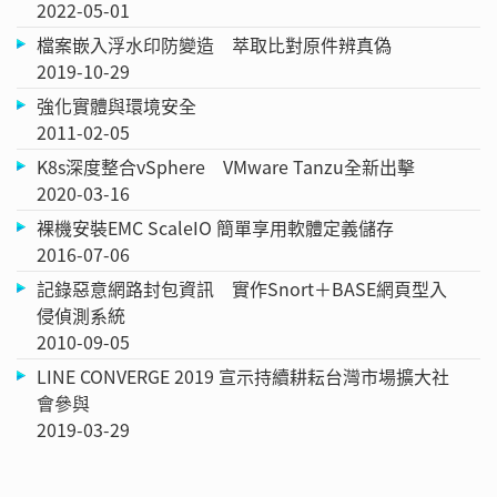
2022-05-01
檔案嵌入浮水印防變造 萃取比對原件辨真偽
2019-10-29
強化實體與環境安全
2011-02-05
K8s深度整合vSphere VMware Tanzu全新出擊
2020-03-16
裸機安裝EMC ScaleIO 簡單享用軟體定義儲存
2016-07-06
記錄惡意網路封包資訊 實作Snort＋BASE網頁型入
侵偵測系統
2010-09-05
LINE CONVERGE 2019 宣示持續耕耘台灣市場擴大社
會參與
2019-03-29