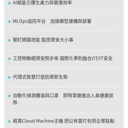
AI賦能引爆生產力與營運效率
MLOps協同平台 加速模型建構與部署
緊盯網路效能 監控資安大小事
工控物聯網資安照步來 國際化準則融合OT/IT安全
代理式智慧打造防禦新生態
自動化偵測體溫與口罩 即時掌握進出人員健康狀
態
租賃Cloud Machine主機 把公有雲打包到企業駐點