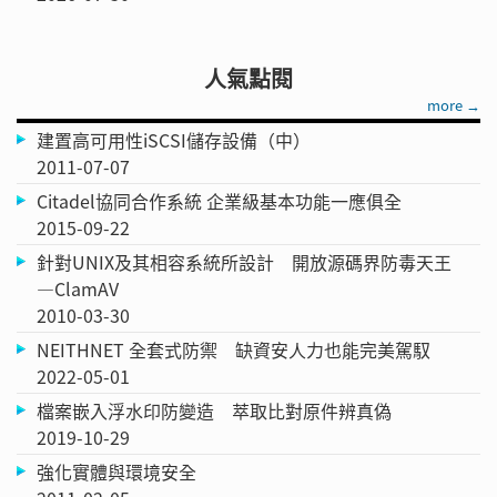
人氣點閱
more →
建置高可用性iSCSI儲存設備（中）
2011-07-07
Citadel協同合作系統 企業級基本功能一應俱全
2015-09-22
針對UNIX及其相容系統所設計 開放源碼界防毒天王
—ClamAV
2010-03-30
NEITHNET 全套式防禦 缺資安人力也能完美駕馭
2022-05-01
檔案嵌入浮水印防變造 萃取比對原件辨真偽
2019-10-29
強化實體與環境安全