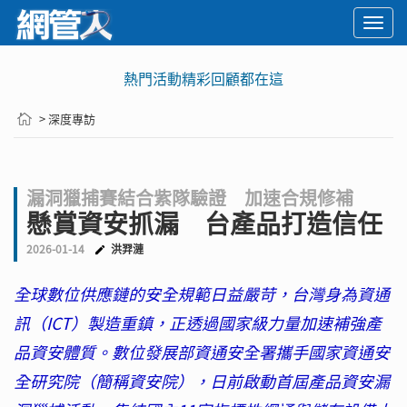
Togg
navi
熱門活動精彩回顧都在這
> 深度專訪
漏洞獵捕賽結合紫隊驗證 加速合規修補
懸賞資安抓漏 台產品打造信任
2026-01-14
洪羿漣
全球數位供應鏈的安全規範日益嚴苛，台灣身為資通
訊（ICT）製造重鎮，正透過國家級力量加速補強產
品資安體質。數位發展部資通安全署攜手國家資通安
全研究院（簡稱資安院），日前啟動首屆產品資安漏