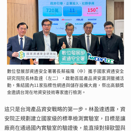
數位發展部資通安全署署長蔡福隆（中）攜手國家資通安全
研究院院長林盈達（左二），啟動首屆產品資安漏洞獵捕活
動，集結國內11家指標性網通與儲存設備大廠，祭出高額獎
金邀請台灣在地資安技術專家進行檢測。
這只是台灣產品資安戰略的第一步。林盈達透露，資
安院正規劃建立國家級的標準檢測實驗室，目標是讓
廠商在通過國內實驗室的驗證後，能直接對接歐盟與