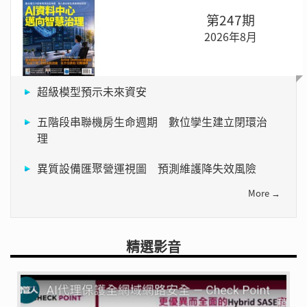
第247期
2026年8月
超級模型預示未來資安
五階段串聯機房生命週期 數位孿生建立閉環治
理
異質設備匯聚營運視圖 預測維護降失效風險
More →
精選影音