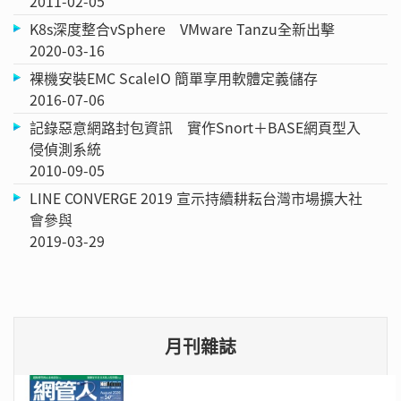
2011-02-05
K8s深度整合vSphere VMware Tanzu全新出擊
2020-03-16
裸機安裝EMC ScaleIO 簡單享用軟體定義儲存
2016-07-06
記錄惡意網路封包資訊 實作Snort＋BASE網頁型入
侵偵測系統
2010-09-05
LINE CONVERGE 2019 宣示持續耕耘台灣市場擴大社
會參與
2019-03-29
月刊雜誌