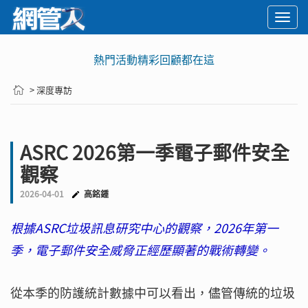
Togg
navi
熱門活動精彩回顧都在這
> 深度專訪
ASRC 2026第一季電子郵件安全
觀察
2026-04-01
高銘鍾
根據ASRC垃圾訊息研究中心的觀察，2026年第一
季，電子郵件安全威脅正經歷顯著的戰術轉變。
從本季的防護統計數據中可以看出，儘管傳統的垃圾