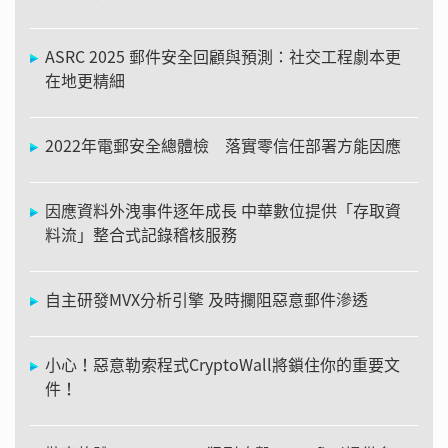
ASRC 2025 郵件安全回顧與預測：社交工程劇本更
在地更精細
2022年電郵安全總體檢 落實零信任部署方能因應
因應資料外洩事件逐年成長 中華數位提供「存取資
料流」整合式記錄稽核服務
自主研發MVX分析引擎 及時攔阻惡意郵件滲透
小心！惡意勒索程式CryptoWall將鎖住你的重要文
件！