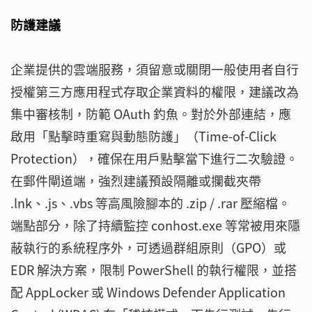
防護建議
企業提供的雲端服務，須留意或關閉一般使用者自行
授權第三方應用程式存取企業資料的權限，建議改為
集中審核制，防範 OAuth 釣魚。對於外部連結，應
啟用「點擊時重寫與動態防護」（Time-of-Click
Protection），確保在用戶點擊當下進行二次驗證。
在郵件閘道端，強烈建議預設隔離或攔截夾帶
.lnk、.js、.vbs 等高風險腳本的 .zip / .rar 壓縮檔。
端點部分，除了持續監控 conhost.exe 等常被用來隱
蔽執行的系統程序外，可透過群組原則（GPO）或
EDR 解決方案，限制 PowerShell 的執行權限，並搭
配 AppLocker 或 Windows Defender Application