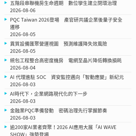
五階段串聯機房生命週期 數位孿生建立閉環治理
2026-08-06
PQC Taiwan 2026登場 產官研共議企業後量子安全
遷移
2026-08-05
異質設備匯聚營運視圖 預測維護降失效風險
2026-08-05
統包工程整合高密度機房 電網至晶片降低轉換損耗
2026-08-04
AI 代理進駐 SOC 資安監控邁向「智動應變」新紀元
2026-08-03
AI時代下，企業網路現代化的下一步
2026-08-03
金融業PQC準備發動 密碼治理先行掌握節奏
2026-08-03
逾200家AI業者齊聚！2026 AI應用大展「AI WAVE
SHOW」強勢登場