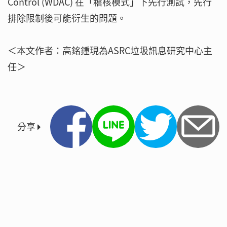
Control (WDAC) 在「稽核模式」下先行測試，先行
排除限制後可能衍生的問題。
＜本文作者：高銘鍾現為ASRC垃圾訊息研究中心主
任＞
分享