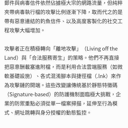
郵件與病毒信件依然佔據極大宗的網路流量，但純粹
夾帶病毒執行檔的攻擊比例逐漸下降，取而代之的是
帶有惡意連結的釣魚信件、以及高度客製化的社交工
程攻擊大幅增加。
攻擊者正在積極轉向「離地攻擊」（Living off the
Land）與「合法服務寄生」的策略。他們不再直接
把惡意酬載塞進附檔，而是利用合法雲端服務（如微
軟基礎設施）、各式混淆腳本與捷徑檔（.lnk）來作
為攻擊鏈的開端。這些改變讓傳統基於靜態特徵碼
（Signature-based）的防護機制面臨極大挑戰，企
業的防禦重點必須從單一檔案掃描，延伸至行為模
式、網址跳轉與身分授權的動態監控。