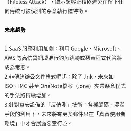
（Fileless Attack），顯示駭客正積極避免在留下任
何傳統可被偵測的惡意執行檔特徵。
未來趨勢
1.SaaS 服務利用加劇：利用 Google、Microsoft、
AWS 等高信譽網域進行釣魚跳轉或惡意程式代管將
成為常態。
2.非傳統辦公文件格式崛起：除了 .lnk，未來如
ISO、IMG 甚至 OneNote檔案（.one）夾帶惡意程式
的手法將持續增加。
3.針對資安設備的「反偵測」技術：各種編碼、混淆
手段的利用下，未來將有更多郵件只在「真實使用者
環境」中才會展露惡意行為。