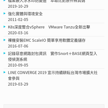
檔案嵌入浮水印防變造 萃取比對原件辨真偽
2019-10-29
強化實體與環境安全
2011-02-05
K8s深度整合vSphere VMware Tanzu全新出擊
2020-03-16
裸機安裝EMC ScaleIO 簡單享用軟體定義儲存
2016-07-06
記錄惡意網路封包資訊 實作Snort＋BASE網頁型入
侵偵測系統
2010-09-05
LINE CONVERGE 2019 宣示持續耕耘台灣市場擴大社
會參與
2019-03-29