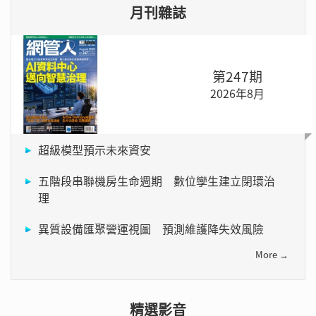
月刊雜誌
第247期
2026年8月
超級模型預示未來資安
五階段串聯機房生命週期 數位孿生建立閉環治
理
異質設備匯聚營運視圖 預測維護降失效風險
More →
精選影音