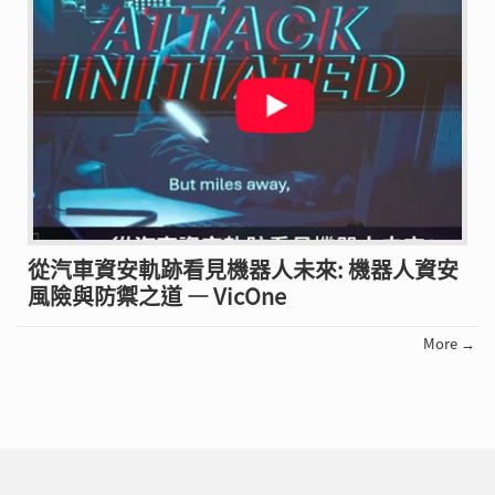
從汽車資安軌跡看見機器人未來: 機器人資安
風險與防禦之道 — VicOne
More →