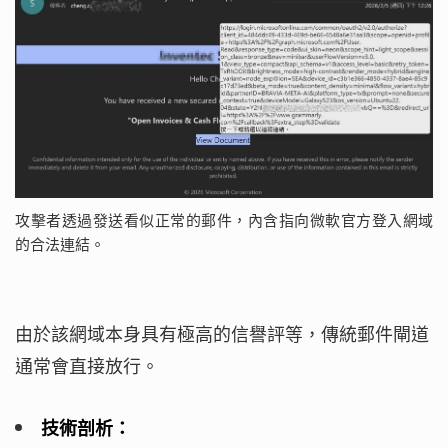
攻擊者透過發送看似正常的郵件，內含指向微軟官方登入網域
的合法連結。
由於該網域本身具有極高的信譽評等，傳統郵件閘道
通常會直接放行。
技術剖析：