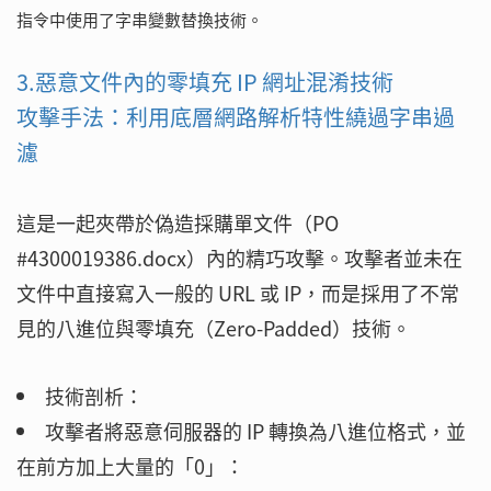
指令中使用了字串變數替換技術。
3.惡意文件內的零填充 IP 網址混淆技術
攻擊手法：利用底層網路解析特性繞過字串過
濾
這是一起夾帶於偽造採購單文件（PO
#4300019386.docx）內的精巧攻擊。攻擊者並未在
文件中直接寫入一般的 URL 或 IP，而是採用了不常
見的八進位與零填充（Zero-Padded）技術。
技術剖析：
攻擊者將惡意伺服器的 IP 轉換為八進位格式，並
在前方加上大量的「0」：