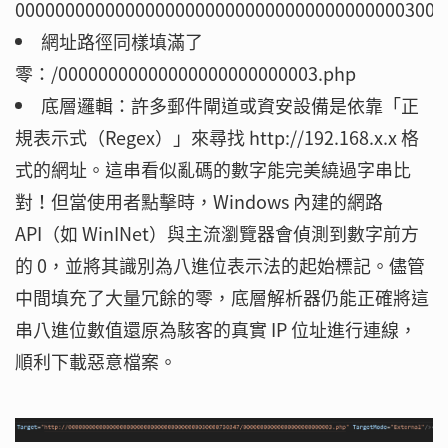
0000000000000000000000000000000000000003000
網址路徑同樣填滿了
零：/00000000000000000000000003.php
底層邏輯：許多郵件閘道或資安設備是依靠「正
規表示式（Regex）」來尋找 http://192.168.x.x 格
式的網址。這串看似亂碼的數字能完美繞過字串比
對！但當使用者點擊時，Windows 內建的網路
API（如 WinINet）與主流瀏覽器會偵測到數字前方
的 0，並將其識別為八進位表示法的起始標記。儘管
中間填充了大量冗餘的零，底層解析器仍能正確將這
串八進位數值還原為駭客的真實 IP 位址進行連線，
順利下載惡意檔案。